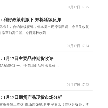
01月17日 17:25
：利好政策刺激下 郑棉延续反弹
郑棉主力合约持续反弹，但本周出现滞涨回调，今日又收复
涨至前高位置。今日郑棉收阳...
01月17日 17:24
：1月17日主要品种期货收评
el:PTA&MEG} 一、行情回顾 品种 收盘价 ...
01月17日 17:22
：1月17日期货产品现货市场分析
货高开偏上震荡 市场震荡整理 中宇资讯（市场分析师：李