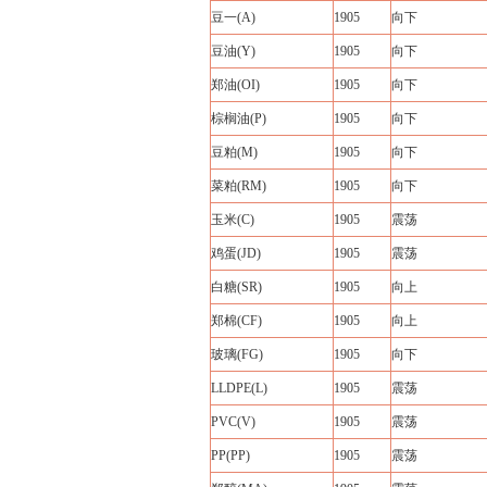
豆一(A)
1905
向下
豆油(Y)
1905
向下
郑油(OI)
1905
向下
棕榈油(P)
1905
向下
豆粕(M)
1905
向下
菜粕(RM)
1905
向下
玉米(C)
1905
震荡
鸡蛋(JD)
1905
震荡
白糖(SR)
1905
向上
郑棉(CF)
1905
向上
玻璃(FG)
1905
向下
LLDPE(L)
1905
震荡
PVC(V)
1905
震荡
PP(PP)
1905
震荡