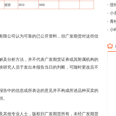
倍
观望
3810
3600
小
有限公司认为可靠的已公开资料，但广发期货对这些信
解及分析方法，并不代表广发期货证券或其附属机构的
映研究人员于发出本报告当日的判断，可随时更改且不
报告中的信息或所表达的意见并不构成所述品种买卖的
担。
及其他专业人士，版权归广发期货所有，未经广发期货