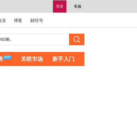
登录
客服
路演
博客
财经号
榜
关联市场
新手入门