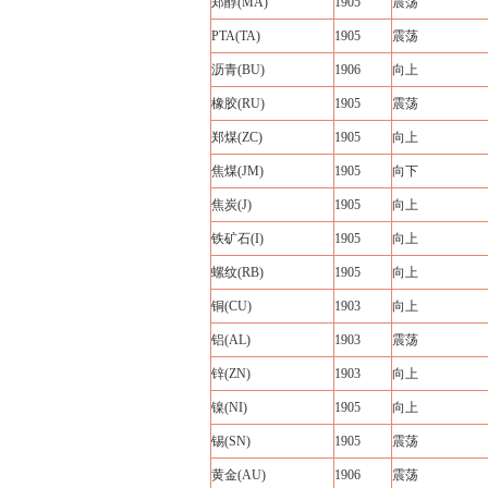
郑醇(MA)
1905
震荡
PTA(TA)
1905
震荡
沥青(BU)
1906
向上
橡胶(RU)
1905
震荡
郑煤(ZC)
1905
向上
焦煤(JM)
1905
向下
焦炭(J)
1905
向上
铁矿石(I)
1905
向上
螺纹(RB)
1905
向上
铜(CU)
1903
向上
铝(AL)
1903
震荡
锌(ZN)
1903
向上
镍(NI)
1905
向上
锡(SN)
1905
震荡
黄金(AU)
1906
震荡