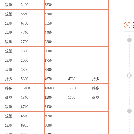
观望
3460
3330
观望
5660
5300
观望
6700
6350
观望
4740
4460
观望
2700
2300
观望
2300
2000
观望
2030
1750
观望
3800
3300
持多
5300
4670
4730
持多
持多
15400
14600
14700
持多
做空
1340
1200
1350
做空
观望
8740
8130
观望
6570
6050
观望
8983
8000