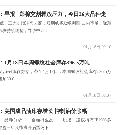
小美期货：早报 | 郑棉交割释放压力，今日26大品种走势如何
观点：三大股指冲高回落，短期或将延续调整 国内市场，近期
块持续调整，导致中证5...
01月18日 09:10
1月18日本周螺纹社会库存396.5万吨
steel库存数据，截至1月17日，本周螺纹社会库存396.5万
30.0...
01月18日 08:37
：美国成品油库存增长 抑制油价涨幅
品种分析 金融衍生品 股指：建议持有IF1903多
盘三组期指高开后震荡下...