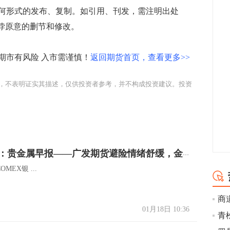
何形式的发布、复制。如引用、刊发，需注明出处
有悖原意的删节和修改。
市有风险 入市需谨慎！
返回期货首页，查看更多>>
，不表明证实其描述，仅供投资者参考，并不构成投资建议。投资
广发期货：贵金属早报——广发期货避险情绪舒缓，金价徘徊依旧
OMEX银 ...
01月18日 10:36