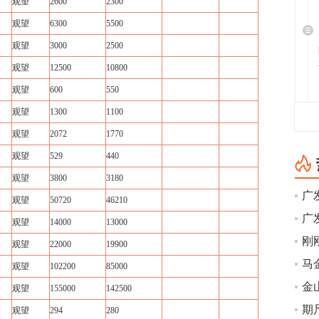
观望
2600
2300
观望
6300
5500
观望
3000
2500
观望
12500
10800
观望
600
550
观望
1300
1100
观望
2072
1770
观望
529
440
观望
3800
3180
观望
50720
46210
观望
14000
13000
观望
22000
19900
观望
102200
85000
金
观望
155000
142500
期
观望
294
280