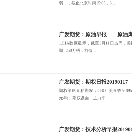
弱，，截止北京时间15:05，3...
1.EIA数据显示，截至1月11日当周，美
期 -250万桶，前值...
广发期货：期权日报20190117
期权策略豆粕期权：CBOT美豆收至895.
元/吨。期权盘面，主力平...
广发期货：技术分析早报201901