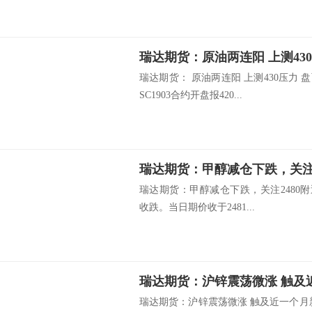
瑞达期货：原油两连阳 上测
瑞达期货： 原油两连阳 上测430压力
SC1903合约开盘报420...
瑞达期货：甲醇减仓下跌，关注2
瑞达期货：甲醇减仓下跌，关注2480附近
收跌。当日期价收于2481...
瑞达期货：沪锌震荡微涨 触及
瑞达期货：沪锌震荡微涨 触及近一个月