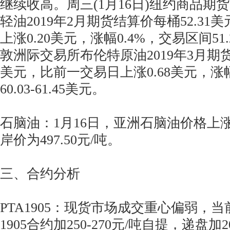
继续收高。周三(1月16日)纽约商品期
轻油2019年2月期货结算价每桶52.3
上涨0.20美元，涨幅0.4%，交易区间51.2
敦洲际交易所布伦特原油2019年3月期货
美元，比前一交易日上涨0.68美元，涨幅
60.03-61.45美元。
石脑油：1月16日，亚洲石脑油价格上
岸价为497.50元/吨。
三、合约分析
PTA1905：现货市场成交重心偏弱，
1905合约加250-270元/吨自提，递盘加