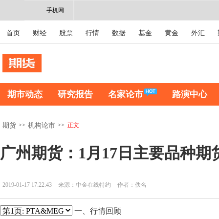
手机网
首页
财经
股票
行情
数据
基金
黄金
外汇
期市动态
研究报告
名家论市
路演中心
>>
>>
正文
期货
机构论市
广州期货：1月17日主要品种期
2019-01-17 17:22:43
来源：中金在线特约
作者：佚名
一、行情回顾