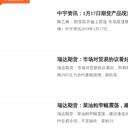
中宇资讯：1月17日期货产品
聚乙烯：期货高开偏上震荡 市场震荡
琳）中宇资讯2019年1月17日...
瑞达期货：市场对贸易协议看
瑞达期货：市场对贸易协议看好，郑棉
棉1905主力合约量能俱增，期价高...
瑞达期货：菜油粕窄幅震荡
瑞达期货：菜油粕窄幅震荡，建议逢低试
约交易冷清，不宜操作。菜粕19...