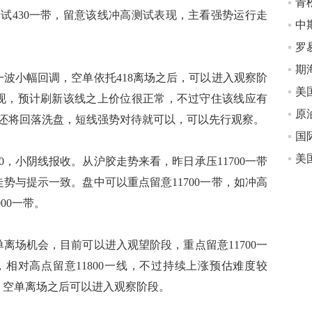
试430一带，留意该线冲高测试表现，主看强势运行走
中
波小幅回调，空单依托418离场之后，可以进入观察阶
表现，预计刷新该线之上价位很正常，不过守住该线应有
原
还将回落洗盘，短线强势对待就可以，可以先行观察。
国
美
0，小阴线报收。从沪胶走势来看，昨日承压11700一带
走势与提示一致。盘中可以重点留意11700一带，如冲高
000一带。
离场机会，目前可以进入观望阶段，重点留意11700一
相对高点留意11800一线，不过持续上涨预估难度较
期，空单离场之后可以进入观察阶段。