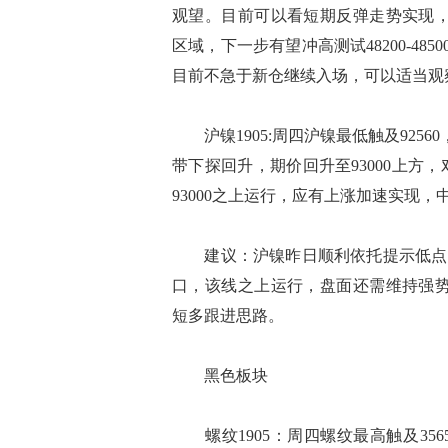
观望。目前可以看短期反弹走势实现，盘中
区域，下一步有望冲高测试48200-48
目前不急于新仓继续入场，可以适当观
沪镍1905:周四沪镍最低触及9256
带下探回升，期价回升至93000上
93000之上运行，应有上涨加速实现，中期
建议：沪镍昨日顺利依托提示低点9230
口，该线之上运行，盘面还需维持强势预期
短多跟进思路。
黑色板块
螺纹1905：周四螺纹最高触及35