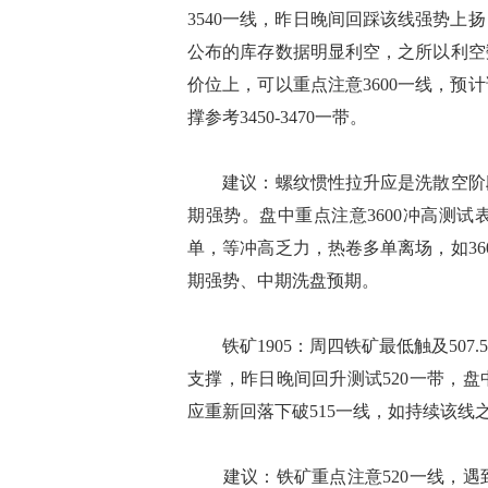
3540一线，昨日晚间回踩该线强势
公布的库存数据明显利空，之所以利空
价位上，可以重点注意3600一线，
撑参考3450-3470一带。
建议：螺纹惯性拉升应是洗散空阶段，
期强势。盘中重点注意3600冲高测
单，等冲高乏力，热卷多单离场，如3
期强势、中期洗盘预期。
铁矿1905：周四铁矿最低触及507
支撑，昨日晚间回升测试520一带，
应重新回落下破515一线，如持续该线
建议：铁矿重点注意520一线，遇