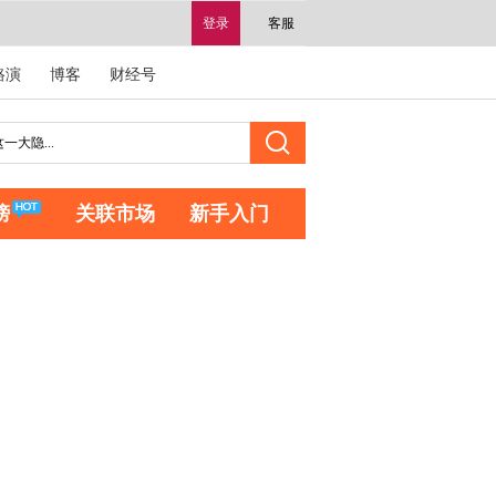
登录
客服
路演
博客
财经号
榜
关联市场
新手入门