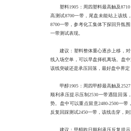
塑料1905：周四塑料最高触及87
高测试8700一带，尾盘未能站上该
8700一带，参考化工集体下探回升氛
一带测试表现。
建议：塑料整体重心逐步上移，对于此
线入场空单，可以早盘择机离场。盘中
该线突破还是承压回落，最好盘中界定
甲醇1905：周四甲醇最高触及252
顺利承压提示压制2530一带遇阻回落
势。盘中可以重点留意2480-250
反复回踩测试2450一带，该线击穿，
建议：甲醇昨日顺利承压反复提示压制