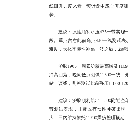
线回升力度来看，预计盘中应会再度测
势。
建议：原油顺利承压425一带实现一
段。重点留意此前高点430一线测试
难度，大概率惯性冲高一波之后，后续
沪胶1905：周四沪胶最高触及1169
冲高回落，晚间低点测试11500一线，
站上该线，则将测试此前强压11800-12
建议：沪胶顺利给出11500附近空单
带测试表现，正常应有惯性冲破出现，
大，日内维持依托11700震荡整理预