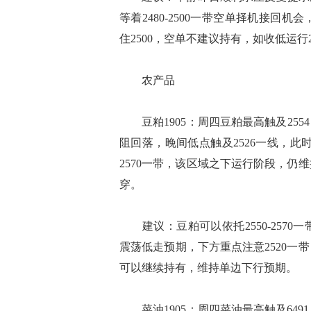
等着2480-2500一带空单择机接
住2500，空单不建议持有，如收低运行
农产品
豆粕1905：周四豆粕最高触及255
阻回落，晚间低点触及2526一线，此
2570一带，该区域之下运行阶段，仍
穿。
建议：豆粕可以依托2550-2570
震荡低走预期，下方重点注意2520
可以继续持有，维持单边下行预期。
菜油1905：周四菜油最高触及64