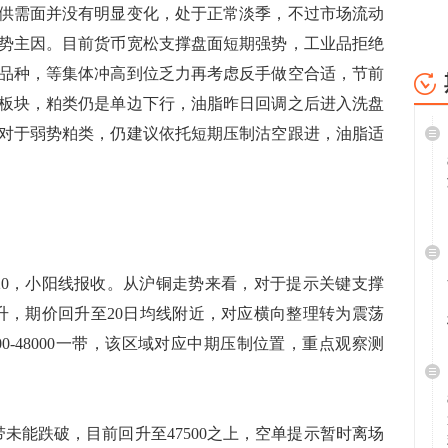
供需面并没有明显变化，处于正常淡季，不过市场流动
势主因。目前货币宽松支撑盘面短期强势，工业品拒绝
品种，等集体冲高到位乏力再考虑反手做空合适，节前
板块，粕类仍是单边下行，油脂昨日回调之后进入洗盘
对于弱势粕类，仍建议依托短期压制沽空跟进，油脂适
220，小阳线报收。从沪铜走势来看，对于提示关键支撑
回升，期价回升至20日均线附近，对应横向整理转为震荡
0-48000一带，该区域对应中期压制位置，重点观察测
未能跌破，目前回升至47500之上，空单提示暂时离场