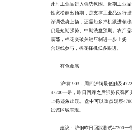
此时工业品进入强势氛围。近期工业品
性宽松超出预期，是支撑工业品运行强
深调强势上扬，还需短多择机跟进领涨
仍是短期强势、中期洗盘预期。农产品
震荡，棉花突破关键压制进一步上扬，
合短线参与，棉花择机低多跟进。
有色金属
沪铜1903：周四沪铜最低触及47
47200一带，昨日回踩之后强势反弹
上扬迹象出现。盘中可以重点观察4780
试该区域表现。
建议：沪铜昨日回踩测试47200一带