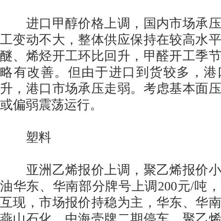
进口甲醇价格上调，国内市场承压
工变动不大，整体供应保持在较高水
醚、烯烃开工环比回升，甲醛开工季
略有改善。但由于进口到货较多，港
升，港口市场承压走弱。考虑基本面
或偏弱震荡运行。
塑料
亚洲乙烯报价上调，聚乙烯报价小
油华东、华南部分牌号上调200元/吨
互现，市场报价持稳为主，华东、华
燕山石化、中海壳牌二期停车，聚乙