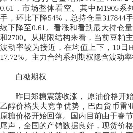
0.61，市场整体看空。其中M1905系列
手，环比下降54%，总持仓量317844
续下降至0.61。看涨和看跌最大持仓量
和2700。从期限结构来看，当前豆粕
波动率较为接近，在均值上下，10日
17.72%。主力合约系列期权隐含波动率微
白糖期权
昨日郑糖震荡收涨， 原油价格开始
乙醇价格失去竞争优势，巴西货币雷亚
原糖价格开始回落。国内目前由于春
尾声，全国的产销数据良好，现货价