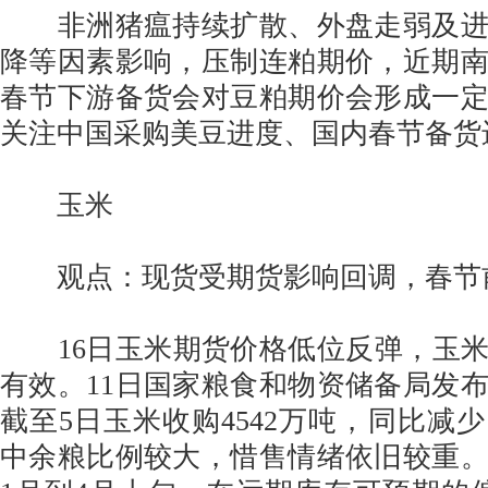
非洲猪瘟持续扩散、外盘走弱及进
降等因素影响，压制连粕期价，近期
春节下游备货会对豆粕期价会形成一
关注中国采购美豆进度、国内春节备货
玉米
观点：现货受期货影响回调，春节
16日玉米期货价格低位反弹，玉米1
有效。11日国家粮食和物资储备局发
截至5日玉米收购4542万吨，同比减少
中余粮比例较大，惜售情绪依旧较重