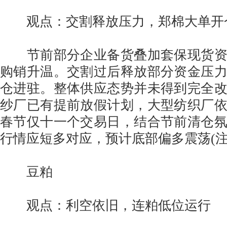
观点：交割释放压力，郑棉大单开
节前部分企业备货叠加套保现货资
购销升温。交割过后释放部分资金压
仓进驻。整体供应态势并未得到完全
纱厂已有提前放假计划，大型纺织厂
春节仅十一个交易日，结合节前清仓
行情应短多对应，预计底部偏多震荡(注
豆粕
观点：利空依旧，连粕低位运行