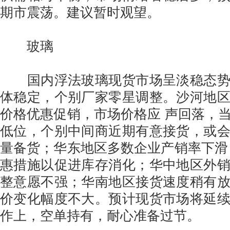
期市震荡。建议暂时观望。
玻璃
国内浮法玻璃现货市场呈淡稳态势
体稳定，个别厂家零星调整。沙河地
价格优惠促销，市场价格应 声回落，
低位，个别中间商近期有意接货，或
量备货；华东地区多数企业产销率下滑
惠措施以促进库存消化；华中地区外
整意愿不强；华南地区接货速度稍有
价变化幅度不大。预计现货市场将延
作上，空单持有，耐心准备过节。