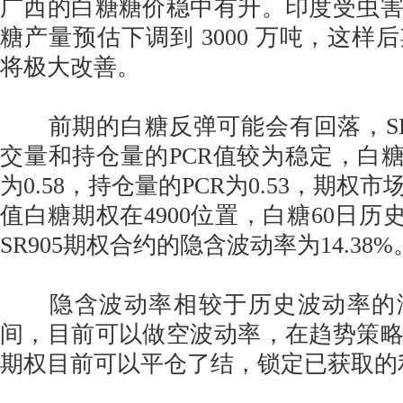
广西的白糖糖价稳中有升。印度受虫
糖产量预估下调到 3000 万吨，这样
将极大改善。
前期的白糖反弹可能会有回落，SR
交量和持仓量的PCR值较为稳定，白糖
为0.58，持仓量的PCR为0.53，期权
值白糖期权在4900位置，白糖60日历
SR905期权合约的隐含波动率为14.38%
隐含波动率相较于历史波动率的
间，目前可以做空波动率，在趋势策
期权目前可以平仓了结，锁定已获取的