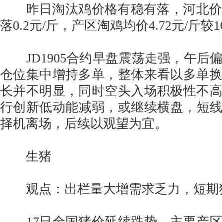
昨日淘汰鸡价格有稳有落，河北价格最
落0.2元/斤，产区淘鸡均价4.72元/斤较1
JD1905合约早盘震荡走强，午后
仓位集中增持多单，整体来看以多单
长并不明显，同时空头入场积极性不
行创新低动能减弱，或继续横盘，短线空
择机离场，后续以观望为宜。
生猪
观点：出栏量大增需求乏力，短期
17日全国猪价延续跌势，主要产区