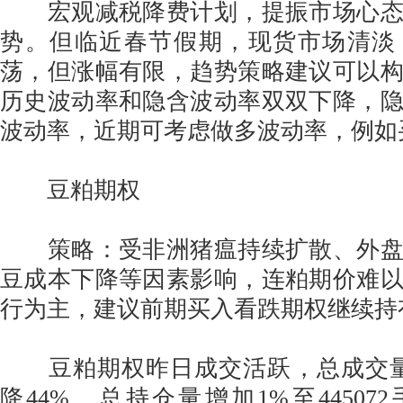
宏观减税降费计划，提振市场心态
势。但临近春节假期，现货市场清淡
荡，但涨幅有限，趋势策略建议可以
历史波动率和隐含波动率双双下降，
波动率，近期可考虑做多波动率，例如
豆粕期权
策略：受非洲猪瘟持续扩散、外盘
豆成本下降等因素影响，连粕期价难
行为主，建议前期买入看跌期权继续持
豆粕期权昨日成交活跃，总成交量6
降44%，总持仓量增加1%至44507