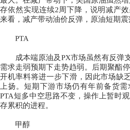
最大。在减产带动下，美国原油虽然增产
存依然实现连续2周下降，说明减产
来看，减产带动油价反弹，原油短期震
PTA
成本端原油及PX市场虽然有反弹支
需求走弱预期下走势趋弱。后期聚酯
开机率料将进一步下滑，因此市场缺乏
上扬。短期下游市场仍有年前备货需
PTA短多中空思路不变，操作上暂时
存累积的进程。
甲醇