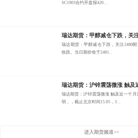
SC1903合约开盘报420...
瑞达期货：甲醇减仓下跌，关注2
瑞达期货：甲醇减仓下跌，关注2480附近
收跌。当日期价收于2481...
瑞达期货：沪锌震荡微涨 触及
瑞达期货：沪锌震荡微涨 触及近一个月
弱，，截止北京时间15:05，3...
进入期货频道>>