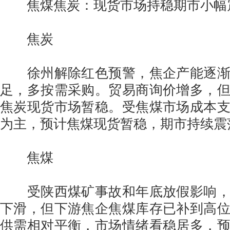
焦煤焦炭：现货市场持稳期市小幅
焦炭
徐州解除红色预警，焦企产能逐渐
足，多按需采购。贸易商询价增多，
焦炭现货市场暂稳。受焦煤市场成本
为主，预计焦煤现货暂稳，期市持续震
焦煤
受陕西煤矿事故和年底放假影响，
下滑，但下游焦企焦煤库存已补到高
供需相对平衡，市场情绪看稳居多，