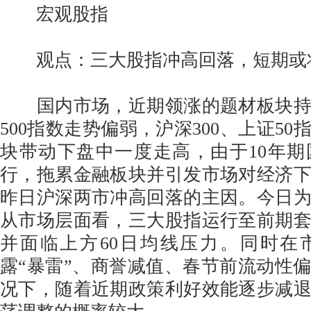
宏观股指
观点：三大股指冲高回落，短期或
国内市场，近期领涨的题材板块持
500指数走势偏弱，沪深300、上证5
块带动下盘中一度走高，由于10年
行，拖累金融板块并引发市场对经济
昨日沪深两市冲高回落的主因。今日
从市场层面看，三大股指运行至前期
并面临上方60日均线压力。同时在
露“暴雷”、商誉减值、春节前流动性
况下，随着近期政策利好效能逐步减