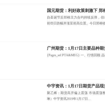
国元期货：利好政策刺激下 郑
自圣诞节后郑棉主力合约持续反弹，但
前些日跌幅并涨至前高位置。今日郑棉收阳
广州期货：1月17日主要品种期
{Pages_sel:PTA&MEG} 一、行情回顾 品
中宇资讯：1月17日期货产品
聚乙烯：期货高开偏上震荡 市场震荡
琳）中宇资讯2019年1月17日...