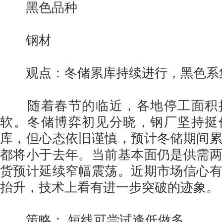
黑色品种
钢材
观点：冬储累库持续进行，黑色系
随着春节的临近，各地停工面积
软。冬储博弈初见分晓，钢厂坚持挺
库，但心态依旧谨慎，预计冬储期间
都将小于去年。当前基本面仍是供需
货预计延续窄幅震荡。近期市场信心
抬升，技术上看有进一步突破的迹象
策略： 短线可尝试逢低做多