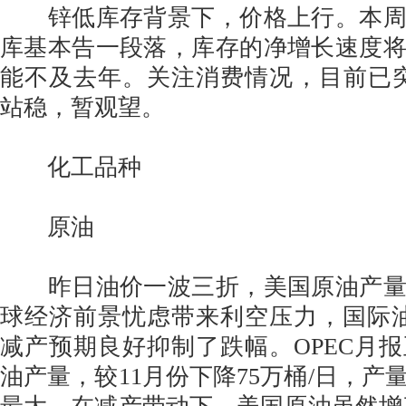
锌低库存背景下，价格上行。本周
库基本告一段落，库存的净增长速度
能不及去年。关注消费情况，目前已突破
站稳，暂观望。
化工品种
原油
昨日油价一波三折，美国原油产量
球经济前景忧虑带来利空压力，国际油
减产预期良好抑制了跌幅。OPEC月报
油产量，较11月份下降75万桶/日，产