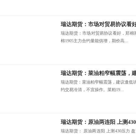
瑞达期货：市场对贸易协议看
瑞达期货：市场对贸易协议看好，郑棉
棉1905主力合约量能俱增，期价高...
瑞达期货：菜油粕窄幅震荡
瑞达期货：菜油粕窄幅震荡，建议逢低试
约交易冷清，不宜操作。菜粕19...
瑞达期货：原油两连阳 上测
瑞达期货： 原油两连阳 上测430压力