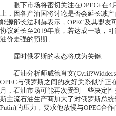
眼下市场将密切关注在OPEC+在4
上，因各产油国将讨论是否会延长减产
能源部长法利赫表示，OPEC及其盟友
协议延长至2019年底，若达成一致，
油价走强的预期。
届时俄罗斯的表态将成为关键。
石油分析师威德肖文(Cyril?Widders
OPEC与俄罗斯之间的友好关系似乎正
月，石油市场可能再次受到一些决定性
斯主流石油生产商加大了对俄罗斯总统普京(V
Putin)的压力，要求他放慢与OPEC合