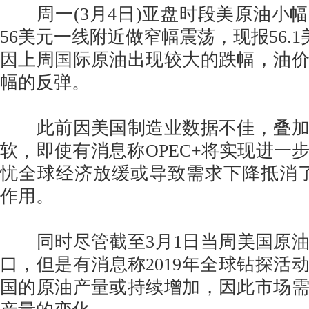
周一(3月4日)亚盘时段美原油小
56美元一线附近做窄幅震荡，现报56.1美
因上周国际原油出现较大的跌幅，油
幅的反弹。
此前因美国制造业数据不佳，叠加
软，即使有消息称OPEC+将实现进一
忧全球经济放缓或导致需求下降抵消了
作用。
同时尽管截至3月1日当周美国原油
口，但是有消息称2019年全球钻探活
国的原油产量或持续增加，因此市场