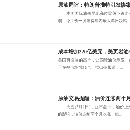
本周国际油价呈现高位震荡下跌走势
弱，令油价一度录得年内最大单日跌幅，尽
成本增加220亿美元，美页岩油
美国页岩油的高产，让国际油价承压。
正在被市场“抛弃”。 据CNN报道，...
原油交易提醒：油价连涨两个月
周五(3月1日)，亚市盘中，油价上涨
的影响，油价连续两个月收涨，但...