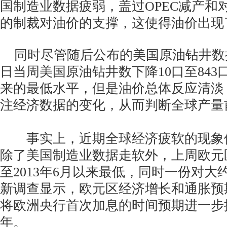
国制造业数据疲弱，盖过OPEC减产和
的制裁对油价的支撑，这使得油价出现
同时尽管随后公布的美国原油钻井数据
日当周美国原油钻井数下降10口至843口
来的最低水平，但是油价总体反应清淡
注经济数据的变化，从而判断全球产量
事实上，近期全球经济疲软的现象
除了美国制造业数据走软外，上周欧元区
至2013年6月以来最低，同时一份对大
新调查显示，欧元区经济增长和通胀预
将欧洲央行首次加息的时间预期进一步推
年。