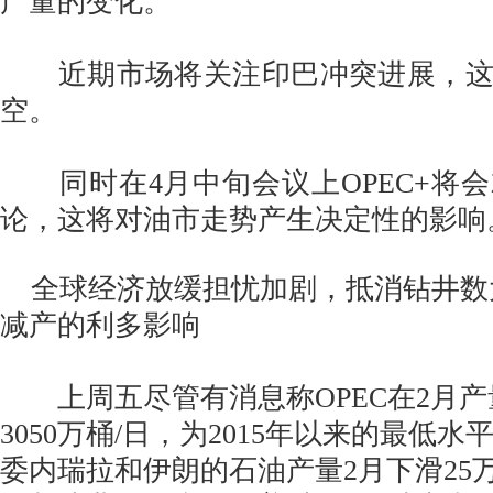
产量的变化。
近期市场将关注印巴冲突进展，这
空。
同时在4月中旬会议上OPEC+将
论，这将对油市走势产生决定性的影响
全球经济放缓担忧加剧，抵消钻井数大
减产的利多影响
上周五尽管有消息称OPEC在2月产量
3050万桶/日，为2015年以来的最低
委内瑞拉和伊朗的石油产量2月下滑25