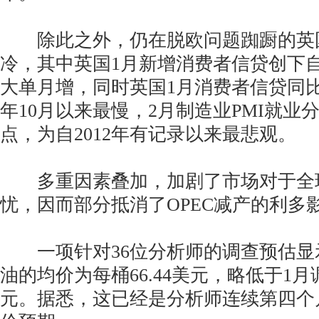
除此之外，仍在脱欧问题踟蹰的英
冷，其中英国1月新增消费者信贷创下自2
大单月增，同时英国1月消费者信贷同比
年10月以来最慢，2月制造业PMI就业
点，为自2012年有记录以来最悲观。
多重因素叠加，加剧了市场对于全
忧，因而部分抵消了OPEC减产的利多
一项针对36位分析师的调查预估显示
油的均价为每桶66.44美元，略低于1月调
元。据悉，这已经是分析师连续第四个月