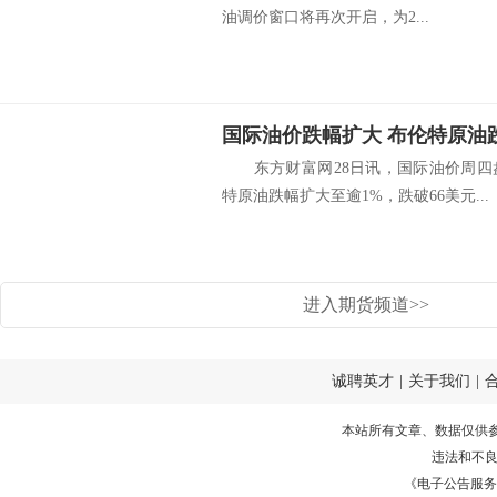
油调价窗口将再次开启，为2...
国际油价跌幅扩大 布伦特原油
东方财富网28日讯，国际油价周四
特原油跌幅扩大至逾1%，跌破66美元...
进入期货频道>>
诚聘英才
|
关于我们
|
本站所有文章、数据仅供
违法和不
《电子公告服务许可证