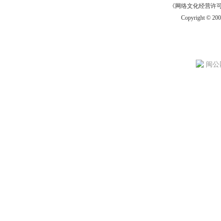
《网络文化经营许可证》
Copyright © 20
闽公网