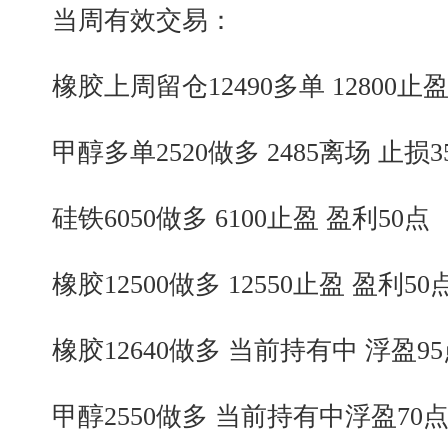
当周有效交易：
橡胶上周留仓12490多单 12800止盈
甲醇多单2520做多 2485离场 止损
硅铁6050做多 6100止盈 盈利50点
橡胶12500做多 12550止盈 盈利50
橡胶12640做多 当前持有中 浮盈9
甲醇2550做多 当前持有中浮盈70