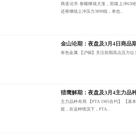
商道论市 卷螺继续大涨，郑煤上冲63
还将继续上冲压力3890线，单也...
金山论期：夜盘及3月4日商品
有色金属 【沪铜】关注前期高点压力位 国
猎鹰解期：夜盘及3月4主力品
主力品种布局 【PTA 1905合约】 【
挺，在这种情况下，PTA...