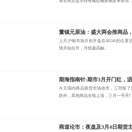
青石周五提示持有螺纹橡胶铜多单留仓，上
董镇元原油：盛大两会推商品
上月沪铜市场月初开盘在48246的位置后
情开始拉升，月线最高触...
今天国内商品期货市场收市，三市除了
跌外，其他商品全线上涨，三月一号开门大
商道论市：夜盘及3月4日期货