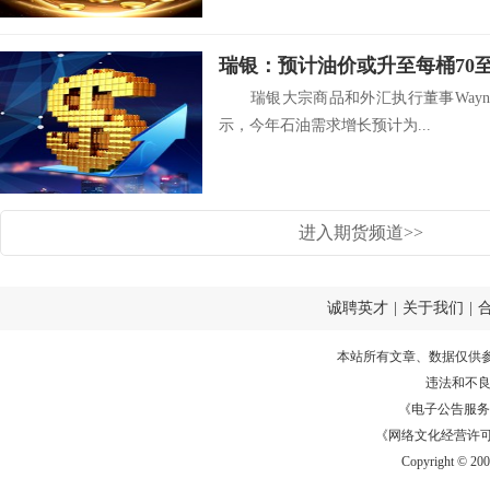
瑞银：预计油价或升至每桶70至
瑞银大宗商品和外汇执行董事Wayne 
示，今年石油需求增长预计为...
进入期货频道>>
诚聘英才
|
关于我们
|
本站所有文章、数据仅供
违法和不
《电子公告服务许可证
《网络文化经营许可证》
Copyright © 20