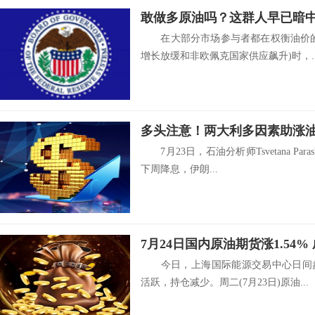
敢做多原油吗？这群人早已暗中
在大部分市场参与者都在权衡油价的
增长放缓和非欧佩克国家供应飙升)时，..
7月23日，石油分析师Tsvetana Pa
下周降息，伊朗...
7月24日国内原油期货涨1.54
今日，上海国际能源交易中心日间盘
活跃，持仓减少。周二(7月23日)原油...