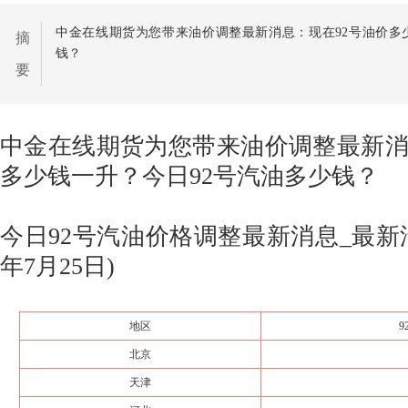
中金在线期货为您带来油价调整最新消息：现在92号油价多
摘
钱？
要
中金在线期货为您带来油价调整最新消
多少钱一升？今日92号汽油多少钱？
今日92号汽油价格调整最新消息_最新汽
年7月25日)
地区
北京
天津