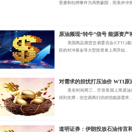
受袭和扣押事件为局势蒙阴，而美伊冲突的
原油频现“转牛”信号 能源资产
美国商品期货交易委员会(CFTC)
跃的对冲基金等大型投资者上周开始...
对需求的担忧打压油价 WTI原油
美东时间周三，尽管美国上周原油库存
得到支撑，但交易商们仍担忧能源需求..
道明证券：伊朗投放石油传言