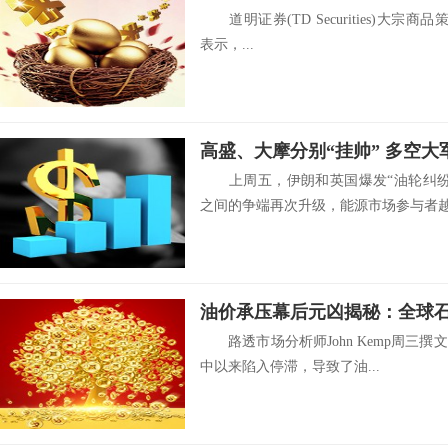
道明证券(TD Securities)大宗商品策略
表示，...
上周五，伊朗和英国爆发“油轮纠纷
之间的争端再次升级，能源市场参与者越.
油价承压幕后元凶揭秘：全球
路透市场分析师John Kemp周三撰文
中以来陷入停滞，导致了油...