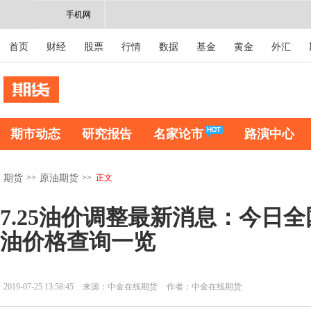
手机网
首页
财经
股票
行情
数据
基金
黄金
外汇
期市动态
研究报告
名家论市
路演中心
>>
>>
正文
期货
原油期货
7.25油价调整最新消息：今日全
油价格查询一览
2019-07-25 13:58:45
来源：中金在线期货
作者：中金在线期货