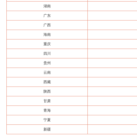
湖南
广东
广西
海南
重庆
四川
贵州
云南
西藏
陕西
甘肃
青海
宁夏
新疆