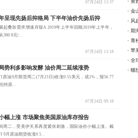
07月24日 13:37
年呈现先扬后抑格局 下半年油价先扬后抑
起叠加需求增速存疑A 2019年上半年回顾2019年上半年，
80.8元/...
苹
07月24日 13:18
全
局势利多影响发酵 油价周二延续涨势
油9月期货周二(7月23日)收涨0.55美元，或1%，报56.77
特原...
07月24日 09:18
小幅上涨 市场聚焦美国原油库存报告
周二，受美伊关系再度紧张刺激，国际油价小幅上涨。截
 9月原油期货收涨0.5...