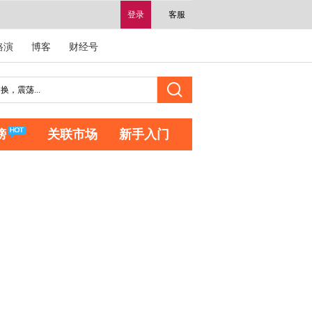
登录
客服
路演
博客
财经号
榜
关联市场
新手入门