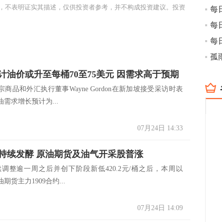
，不表明证实其描述，仅供投资者参考，并不构成投资建议。投资
孤
计油价或升至每桶70至75美元 因需求高于预期
品和外汇执行董事Wayne Gordon在新加坡接受采访时表
需求增长预计为...
07月24日 14:33
持续发酵 原油期货及油气开采股普涨
逾一周之后并创下阶段新低420.2元/桶之后，本周以
期货主力1909合约...
07月24日 14:09