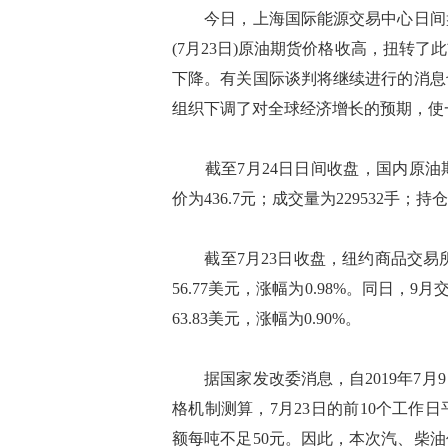
今日，上海国际能源交易中心日间盘
(7月23日)原油期货价格收高，扭转
下降。有关国际谈判将继续进行的消息
组织下调了对全球经济增长的预期，使
截至7月24日日间收盘，国内原油期货主力
价为436.7元；成交量为229532手；持
截至7月23日收盘，纽约商品交易所
56.77美元，涨幅为0.98%。同日，
63.83美元，涨幅为0.90%。
据国家发改委消息，自2019年7月
格机制测算，7月23日的前10个工作
额每吨不足50元。因此，本次汽、柴