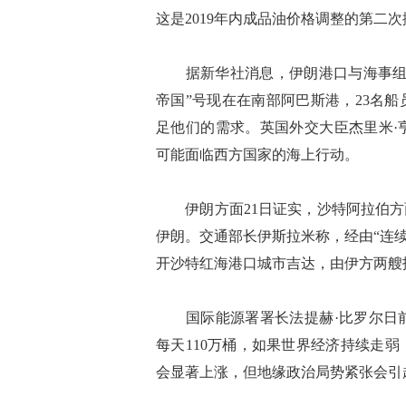
这是2019年内成品油价格调整的第二
据新华社消息，伊朗港口与海事组织
帝国”号现在在南部阿巴斯港，23名
足他们的需求。英国外交大臣杰里米·
可能面临西方国家的海上行动。
伊朗方面21日证实，沙特阿拉伯方面
伊朗。交通部长伊斯拉米称，经由“连续
开沙特红海港口城市吉达，由伊方两艘
国际能源署署长法提赫·比罗尔日前
每天110万桶，如果世界经济持续走
会显著上涨，但地缘政治局势紧张会引