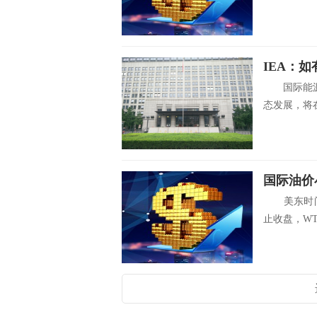
国际能源署
态发展，将在
国际油价
美东时间
止收盘，WTI