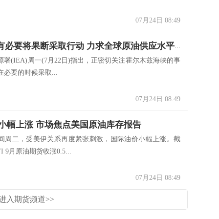
07月24日 08:49
IEA：如有必要将果断采取行动 力求全球原油供应水平保持稳定
(IEA)周一(7月22日)指出，正密切关注霍尔木兹海峡的事
必要的时候采取...
07月24日 08:49
小幅上涨 市场焦点美国原油库存报告
周二，受美伊关系再度紧张刺激，国际油价小幅上涨。截
 9月原油期货收涨0.5...
07月24日 08:49
进入期货频道>>