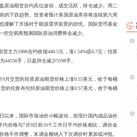
原油期货合约高位波动，成交活跃，持仓减少。周二
了此前的下跌趋势。投资者预计美国原油库存将连续第六周
也缓解了市场对于能源需求前景的担忧。国际货币基金
一些交易商预测国际原油消费将会减少。
1908合约收报440.5元，涨1.54%或6.7元；结算
仓为44556手，日盘持仓减少5598手。
9月交货的轻质原油期货价格上涨0.55美元，收于每桶
9月交货的伦敦布伦特原油期货价格上涨0.57美元，收于每桶
9日以来，国际市场油价小幅波动，按现行国内成品油价
日平均价格与7月9日前10个工作日平均价格相比，调价金
油价格不作调整，未调金额纳入下次调价时累加或冲抵。