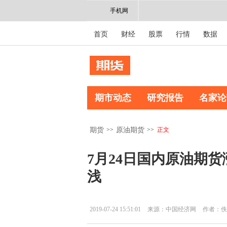
手机网
首页
财经
股票
行情
数据
期市动态
研究报告
名家论
>>
>>
正文
期货
原油期货
7月24日国内原油期货
浅
2019-07-24 15:51:01
来源：中国经济网
作者：佚