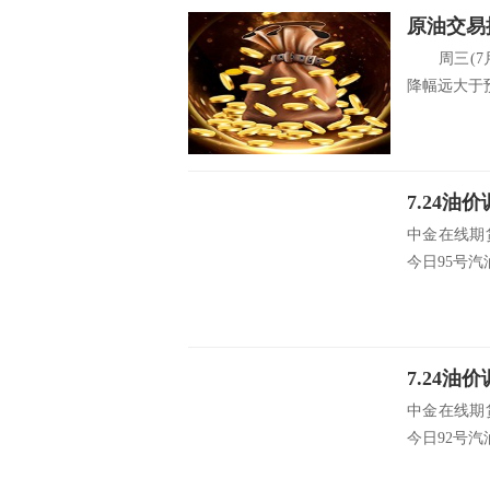
周三(7月
降幅远大于预
中金在线期
今日95号汽油
中金在线期
今日92号汽油