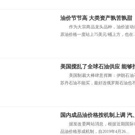
油价节节高 大类资产孰苦孰甜
作为大宗商品龙头品种，油价波动牵
原油价格一度站上75美元/桶上方，也在..
美国搅乱了全球石油供应 能够
美国制裁大棒肆意挥舞：伊朗石油不
苏丹石油不能买，最好连俄罗斯石油也不用
据发改委网站消息，根据近期国际市
品油价格形成机制，自2019年4月26...