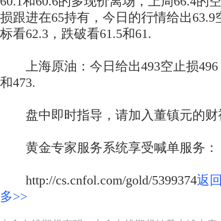
60.1和60.6的多现价离场，上周66.4的
损跟进在65持有，今日的行情给出63.9空
标看62.3，跌破看61.5和61.
上海原油：今日给出493空止损496
和473.
盘中即时指导，请加入董镇元的财
黄金专家服务系统享受喊单服务：
http://cs.cnfol.com/gold/5399374
返
多>>