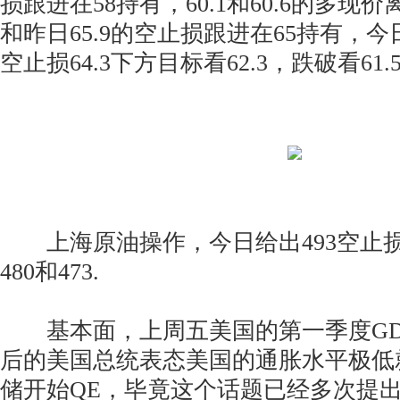
损跟进在58持有，60.1和60.6的多现价
和昨日65.9的空止损跟进在65持有，今日
空止损64.3下方目标看62.3，跌破看61.5
上海原油操作，今日给出493空止损
480和473.
基本面，上周五美国的第一季度GD
后的美国总统表态美国的通胀水平极低
储开始QE，毕竟这个话题已经多次提