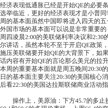
经济表现低通胀已经是开始QE的必要
选举临近，更好的经济表现才是小普同
周的基本面虽然中国即将进入四天的五
外国市场的基本面可以说是非常重要的
周四凌晨2:00的美联储利率决议和2:3
尔讲话，虽然本轮不至于开启QE政策
施压美联储要开始QE的大背景下，如
话内容有开始QE的言论那么美元的拉
本周的重要基本面就是周五晚间20:30
日的基本面主要关注20:30的美国核心
后看22:30的美国达拉斯联储商业活动
操作上，美原油：下方45.7的多止损