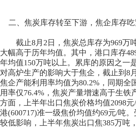
二、焦炭库存转至下游，焦企库存吃
截止8月2日，焦炭总库存为969万吨
大幅高于历年均值。其中，港口库存48
年均值150万吨以上。累库的原因之一
对高炉生产的影响大于焦企，截止到8月
焦企产能利用率均值为80.2%，同期
用率仅76.4%，焦炭产量增速高于生
方面，上半年出口焦炭价格均值2098元
港(600717)准一级焦价均值约69元/
较低影响，上半年焦炭出口焦385万吨，