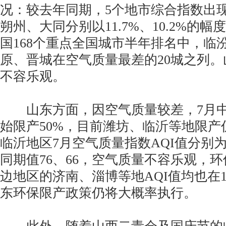
况：较去年同期，5个地市综合指数出
朔州、大同分别以11.7%、10.2%的
国168个重点全国城市半年排名中，临
原、晋城在空气质量最差的20城之列
不容乐观。
山东方面，因空气质量较差，7月中
始限产50%，目前潍坊、临沂等地限产
临沂地区7月空气质量指数AQI值分别为
同期值76、66，空气质量不容乐观，
边地区的济南、淄博等地AQI值均也在1
东环保限产政策仍将大概率执行。