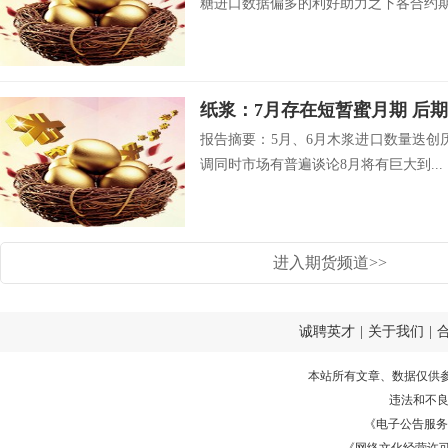
糖进口数据偏多的利好助力之下各合约期.
纸浆：7月存在短暂蜜月期 后
报告摘要：5月、6月木浆进口数量迭创
调同时市场有普遍谈论8月将有巨大到...
进入期货频道>>
诚聘英才
|
关于我们
|
本站所有文章、数据仅供
违法和不
《电子公告服务许可证