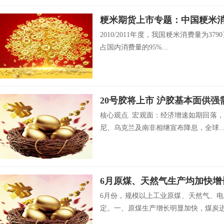
粳米期货上市专题：中国粳米
2010/2011年度，我国粳米消费量为37
占国内消费量的95%...
20号胶将上市 沪胶基本面供
核心观点. 宏观面：经济增速如期回落
尼、乌克兰及南非相继宣布降息，全球..
6月原煤、天然气生产均加快增
6月份，规模以上工业原煤、天然气、
定。一、原煤生产增长明显加快，煤炭进.