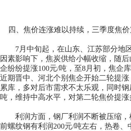
四、焦价连涨难以持续，三季度焦价
7月中旬起，在山东、江苏部分地区
因素影响下，焦炭供给小幅收缩，随后
企纷纷提涨100元/吨，至8月初，焦企
近期晋中、河北个别焦企开始二轮提涨
累库，多对后市需求不太乐观，同时钢厂
吨，维持中高水平，对第二轮焦价提涨
利润方面，钢厂利润不断被压缩，
前螺纹钢有利润200元/吨左右，热卷