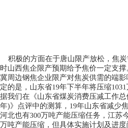
积极的方面在于唐山限产放松，焦炭
时山西焦企限产预期给予焦价一定支撑
冀周边钢焦企业限产对焦炭供需的端影
定的是，山东省19年下半年将压缩103
据我们在《山东省煤炭消费压减工作总体方案
年)》点评中的测算，19年山东省减少焦
河北也有300万吨产能压缩任务，江苏今
万吨产能压缩，但具体实施计划及进度