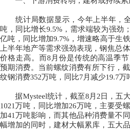
一、下游消费转弱，建材或持续累
统计局数据显示，今年上半年，全国
吨，同比增长9.5%，需求端较为强劲；
亿吨，同比增加9.7%，增速略高于生
上半年地产等需求强劲表现，钢焦总
价格走高。而8月份是传统的高温季
预期消费。当前螺纹消费有所下行，截
纹钢消费352万吨，同比7月减少19.7万
据Mysteel统计，截至8月2日，五
1021万吨，同比增加26万吨，主要受
加41万吨影响，而其他品种消费量不
幅增加的同时，建材大幅累库，五大品