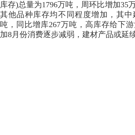
库存)总量为1796万吨，周环比增加3
其他品种库存均不同程度增加，其中
吨，同比增库267万吨，高库存给下
加8月份消费逐步减弱，建材产品或延