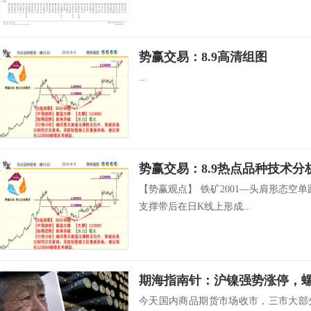
势赢交易：8.9高清组图
...
势赢交易：8.9热点品种技术分
【势赢观点】 铁矿2001—头肩形态空单跟
支撑带后在日K线上形成...
期海指南针：沪镍强势涨停，
今天国内商品期货市场收市，三市大部