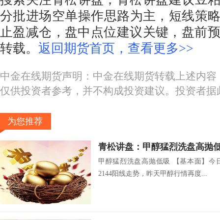
分批进场空单操作思路为主，短线策略28
止盈减仓，盘中点位建议关键，盘前
转载。
返回期货首页，查看更多>>
中金在线期货声明：中金在线期货转载上述内容
仅供投资者参考，并不构成投资建议。投资者据
为您推荐
青松讲盘：甲醇猛烈洗盘高抛
甲醇猛烈洗盘高抛低吸 【基本面】今
2144阳线走势，昨天甲醇行情再度...