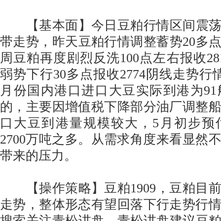
【基本面】今日豆粕行情区间震荡20
带走势，昨天豆粕行情调整蓄势20多点报
周豆粕再度剧烈反洗100点左右报收28
弱势下行30多点报收2774阴线走势行
月份国内港口进口大豆实际到港为9
的，主要因增值税下降部分油厂调整
口大豆到港量规模较大，5月初步预
2700万吨之多。从需求角度来看显然
带来的压力。
【操作策略】豆粕1909，豆粕目
走势，整体形态有望回落下行走势行
搜索关注青松讲盘，青松讲盘建议豆粕冲