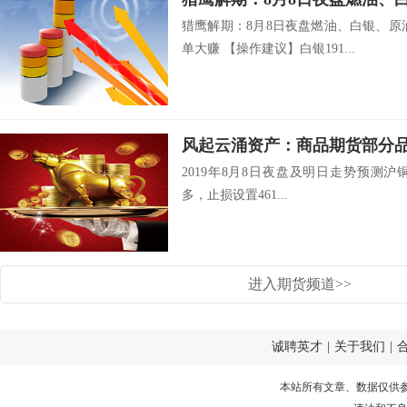
猎鹰解期：8月8日夜盘燃油、白银、原
单大赚 【操作建议】白银191...
2019年8月8日夜盘及明日走势预测沪铜19
多，止损设置461...
进入期货频道>>
诚聘英才
|
关于我们
|
本站所有文章、数据仅供