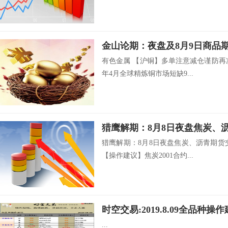
金山论期：夜盘及8月9日商品
有色金属 【沪铜】多单注意减仓谨防再次
年4月全球精炼铜市场短缺9...
猎鹰解期：8月8日夜盘焦炭、
猎鹰解期：8月8日夜盘焦炭、沥青期货
【操作建议】焦炭2001合约...
时空交易:2019.8.09全品种操
...