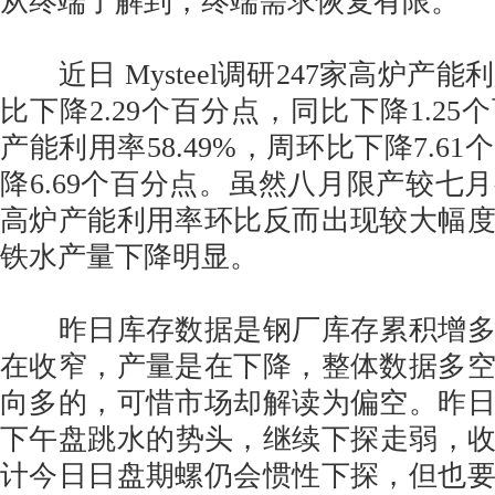
从终端了解到，终端需求恢复有限。
近日 Mysteel调研247家高炉产能利
比下降2.29个百分点，同比下降1.2
产能利用率58.49%，周环比下降7.6
降6.69个百分点。虽然八月限产较七
高炉产能利用率环比反而出现较大幅
铁水产量下降明显。
昨日库存数据是钢厂库存累积增多
在收窄，产量是在下降，整体数据多
向多的，可惜市场却解读为偏空。昨
下午盘跳水的势头，继续下探走弱，收在
计今日日盘期螺仍会惯性下探，但也