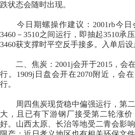
跌状态会随时出现。
今日期螺操作建议：2001rb今日会
3460－3510之间运行，即抽起3510
3460获支撑时平空反手接多。入单后设
二、焦炭：2001j会开于2015，会在2
行。1909j日盘会开在2070附近，会在2
行。
周四焦炭现货稳中偏强运行，第二
大，且已有下游钢厂接受第二轮涨价
好。山西太原、长治等地受二青会影
限产；近日孝义地区也有相关环保文件出