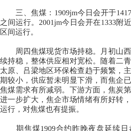
三、焦煤：1909jm今日会开于1417，
之间运行。2001jm今日会开在1333附近，
区间运行。
周四焦煤现货市场持稳。月初山西
续持稳，整体供应相对宽松。随着二
太原、吕梁地区环保检查趋于频繁，
期较小，供应暂未明显下滑，而焦企
焦煤需求有所减弱。下游方面，焦炭
进一步扩大，焦企市场情绪有所好转
运行，对焦煤也有提振。
期焦煤1909合约昨晚夜盘延续日