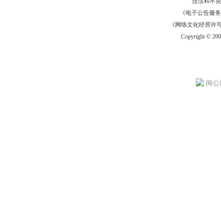
违法和不
《电子公告服务许可证
《网络文化经营许可证》
Copyright © 20
闽公网