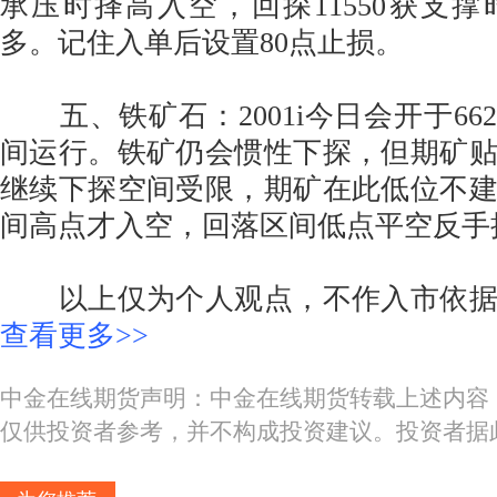
承压时择高入空，回探11550获支
多。记住入单后设置80点止损。
五、铁矿石：2001i今日会开于662，
间运行。铁矿仍会惯性下探，但期矿
继续下探空间受限，期矿在此低位不
间高点才入空，回落区间低点平空反手
以上仅为个人观点，不作入市依据
查看更多>>
中金在线期货声明：中金在线期货转载上述内容
仅供投资者参考，并不构成投资建议。投资者据