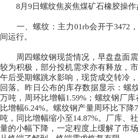
8月9日螺纹焦炭焦煤矿石橡胶操作
一、螺纹：主力01rb会开于3472，会在
间运行。
周四螺纹钢现货情况，早盘盘面震
较为积极，部分投机需求亦有释放，
午后受期螺跳水影响，现货成交转冷
回落。昨日公布的库存数据显示：螺纹钢社
万吨，周环比增幅1.59%；螺纹钢厂库存
比增幅6.24%。螺纹钢产量周环比下降7.3
吨，同比增幅缩小至14.87%。厂库、
量的小幅下降，一定程度上缓解了市