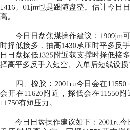
1416。01jm也是跟随盘整。估计今
高。
今日日盘焦煤操作建议：1909jm可在
时择低接多，抽高1430承压时平多反手入
日日盘探低1325附近获支撑时择低接多
择高平多反手入短空。入单后短线设损1
四、橡胶：2001ru今日会在11550－
会开在11620附近，探低会在1155
11750有短压力。
今日日盘操作建议如下：2001ru今日1