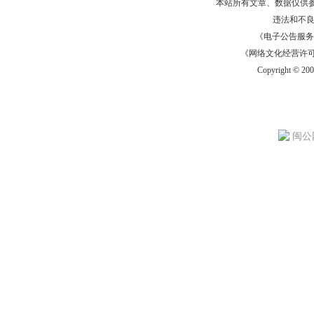
本站所有文章、数据仅供
违法和不
《电子公告服务许可证
《网络文化经营许可证》
Copyright © 20
闽公网