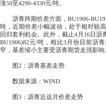
涨50至4290-4330元/吨。
沥青跨期价差方面，BU1906-BU191
吨，近期价差小幅波动，处于相对较
回归套利机会。此外，截止4月16日沥青
BU1906)82元/吨，相比3月份目前
窄，基差缩小主要受沥青期货走强影响
图2：沥青基差走势
数据来源：WIND
图3：沥青近远月价差走势