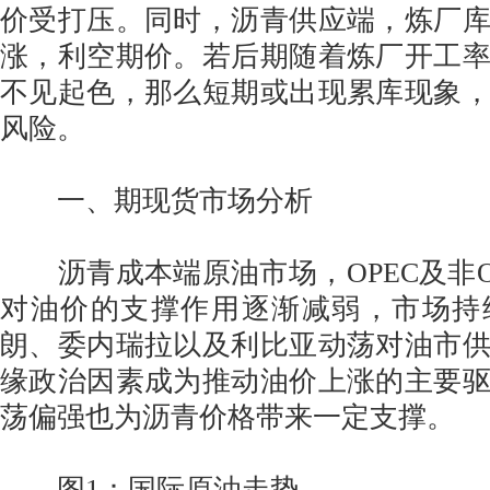
价受打压。同时，沥青供应端，炼厂
涨，利空期价。若后期随着炼厂开工
不见起色，那么短期或出现累库现象
风险。
一、期现货市场分析
沥青成本端原油市场，OPEC及非O
对油价的支撑作用逐渐减弱，市场持
朗、委内瑞拉以及利比亚动荡对油市
缘政治因素成为推动油价上涨的主要
荡偏强也为沥青价格带来一定支撑。
图1：国际原油走势