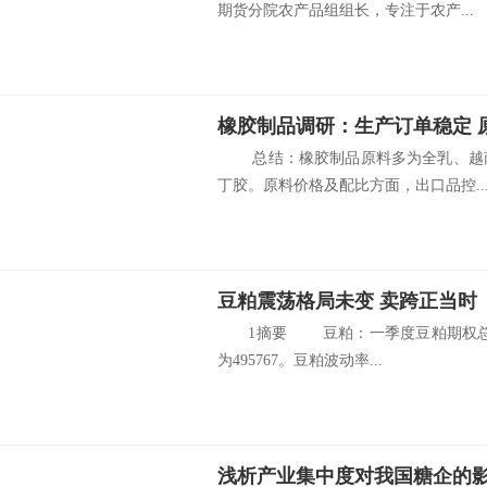
期货分院农产品组组长，专注于农产...
橡胶制品调研：生产订单稳定 
总结：橡胶制品原料多为全乳、越南
丁胶。原料价格及配比方面，出口品控..
豆粕震荡格局未变 卖跨正当时
1摘要 豆粕：一季度豆粕期权总成交
为495767。豆粕波动率...
浅析产业集中度对我国糖企的