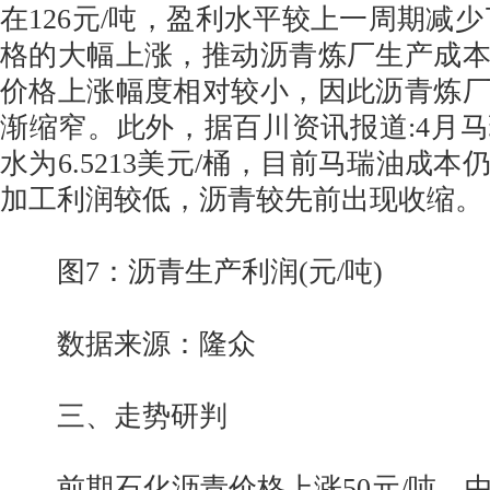
在126元/吨，盈利水平较上一周期减少
格的大幅上涨，推动沥青炼厂生产成
价格上涨幅度相对较小，因此沥青炼
渐缩窄。此外，据百川资讯报道:4月
水为6.5213美元/桶，目前马瑞油成
加工利润较低，沥青较先前出现收缩。
图7：沥青生产利润(元/吨)
数据来源：隆众
三、走势研判
前期石化沥青价格上涨50元/吨，