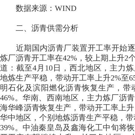
数据来源：WIND
二、沥青供需分析
近期国内沥青厂装置开工率开始逐
炼厂沥青开工率在42%，较上期上升2
道：截至4月10日，西北地区，主力
地炼生产平稳，带动开工率上升2%至6
明石化及滨阳燃化沥青恢复生产，带
46%。华南、西南地区，主力炼厂沥
海华峰沥青恢复生产，带动开工率上升1
华中地区，个别地炼沥青生产平稳，带
39%。中油秦皇岛及鑫海化工中旬将