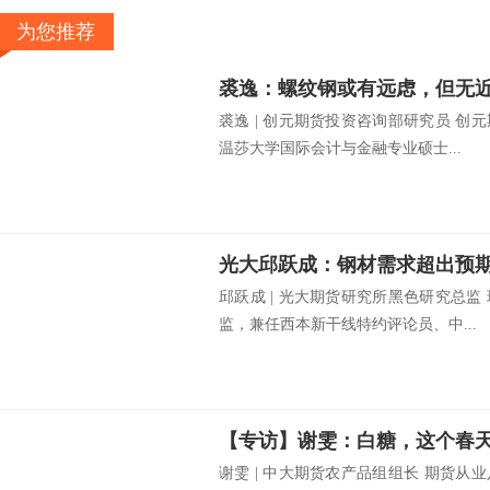
为您推荐
裘逸：螺纹钢或有远虑，但无
裘逸 | 创元期货投资咨询部研究员 
温莎大学国际会计与金融专业硕士...
光大邱跃成：钢材需求超出预
邱跃成 | 光大期货研究所黑色研究总
监，兼任西本新干线特约评论员、中...
【专访】谢雯：白糖，这个春
谢雯 | 中大期货农产品组组长 期货