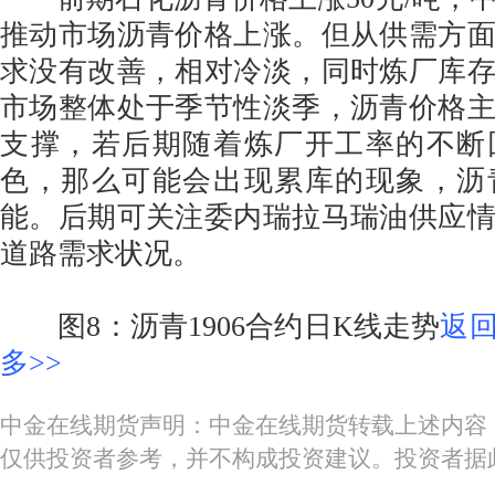
推动市场沥青价格上涨。但从供需方
求没有改善，相对冷淡，同时炼厂库
市场整体处于季节性淡季，沥青价格
支撑，若后期随着炼厂开工率的不断
色，那么可能会出现累库的现象，沥
能。后期可关注委内瑞拉马瑞油供应
道路需求状况。
图8：沥青1906合约日K线走势
返
多>>
中金在线期货声明：中金在线期货转载上述内容
仅供投资者参考，并不构成投资建议。投资者据