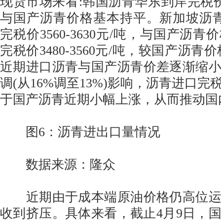
现货市场来看:韩国沥青华东到岸完税价354
与国产沥青价格基本持平。新加坡沥
完税价3560-3630元/吨，与国产沥
完税价3480-3560元/吨，较国产沥青
近期进口沥青与国产沥青价差逐渐缩
调(从16%调至13%)影响，沥青进口
于国产沥青近期小幅上涨，从而推动国
图6：沥青进出口量情况
数据来源：隆众
近期由于成本端原油价格仍高位运
收到挤压。具体来看，截止4月9日，