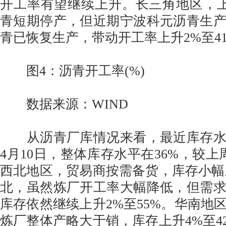
开工率有望继续上升。长三角地区，上海石
青短期停产，但近期宁波科元沥青生
青已恢复生产，带动开工率上升2%至4
图4：沥青开工率(%)
数据来源：WIND
从沥青厂库情况来看，最近库存水
4月10日，整体库存水平在36%，较上
西北地区，贸易商按需备货，库存小幅上
北，虽然炼厂开工率大幅降低，但需
库存依然继续上升2%至55%。华南地
炼厂整体产略大于销，库存上升4%至4