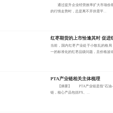
通过提升企业经营效率扩大市场
的行情走势时，总是离不开供需平...
红枣期货的上市恰逢其时 促进
当前，国内红枣产业处于小散乱的格局
一的标准化的红枣品级问题，且价格波动剧
PTA产业链相关主体梳理
【摘要】 PTA产业链是指“石油-PX-
链，核心产品包括PX、...