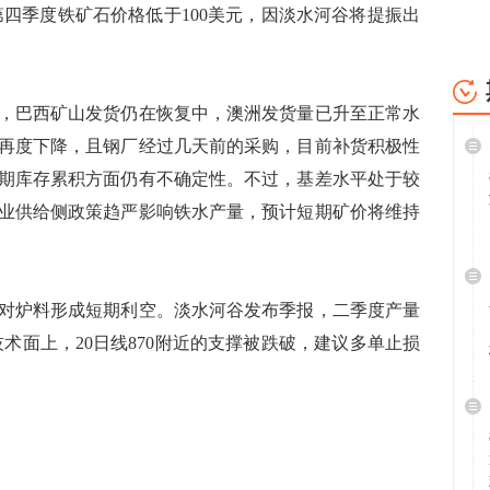
第四季度铁矿石价格低于100美元，因淡水河谷将提振出
巴西矿山发货仍在恢复中，澳洲发货量已升至正常水
再度下降，且钢厂经过几天前的采购，目前补货积极性
期库存累积方面仍有不确定性。不过，基差水平处于较
业供给侧政策趋严影响铁水产量，预计短期矿价将维持
炉料形成短期利空。淡水河谷发布季报，二季度产量
。技术面上，20日线870附近的支撑被跌破，建议多单止损