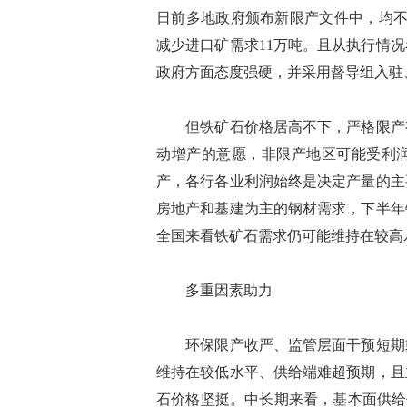
日前多地政府颁布新限产文件中，均不
减少进口矿需求11万吨。且从执行情
政府方面态度强硬，并采用督导组入驻
但铁矿石价格居高不下，严格限产有
动增产的意愿，非限产地区可能受利
产，各行各业利润始终是决定产量的主
房地产和基建为主的钢材需求，下半年
全国来看铁矿石需求仍可能维持在较高
多重因素助力
环保限产收严、监管层面干预短期或
维持在较低水平、供给端难超预期，且
石价格坚挺。中长期来看，基本面供给