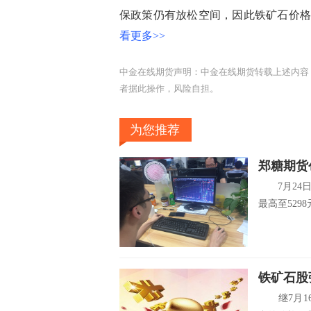
保政策仍有放松空间，因此铁矿石价格
看更多>>
中金在线期货声明：中金在线期货转载上述内容
者据此操作，风险自担。
为您推荐
郑糖期货
7月24日，
最高至5298元
铁矿石股
继7月16日