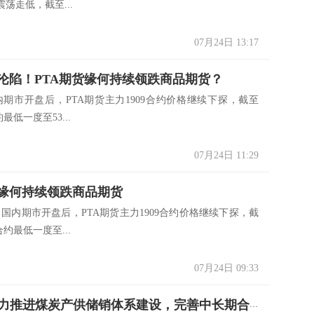
荡走低，截至...
07月24日 13:17
续沦陷！PTA期货缘何持续领跌商品期货？
国内期市开盘后，PTA期货主力1909合约价格继续下探，截至
约最低一度至53...
07月24日 11:29
货缘何持续领跌商品期货
国内期市开盘后，PTA期货主力1909合约价格继续下探，截
合约最低一度至...
07月24日 09:33
中国将大力推进煤炭产供储销体系建设，完善中长期合同制度