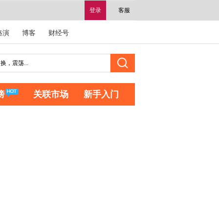
登录
客服
路演
博客
财经号
榜
关联市场
新手入门