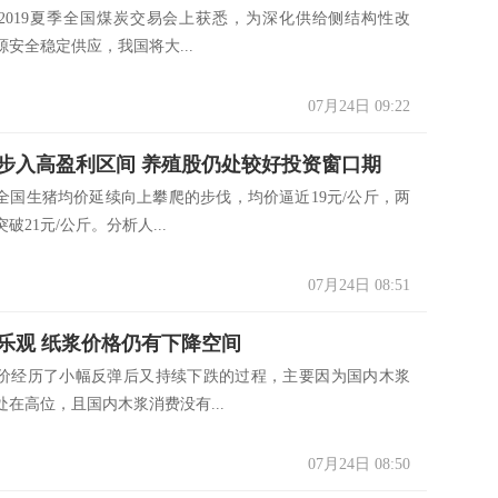
从2019夏季全国煤炭交易会上获悉，为深化供给侧结构性改
安全稳定供应，我国将大...
07月24日 09:22
步入高盈利区间 养殖股仍处较好投资窗口期
生猪均价延续向上攀爬的步伐，均价逼近19元/公斤，两
破21元/公斤。分析人...
07月24日 08:51
乐观 纸浆价格仍有下降空间
价经历了小幅反弹后又持续下跌的过程，主要因为国内木浆
在高位，且国内木浆消费没有...
07月24日 08:50