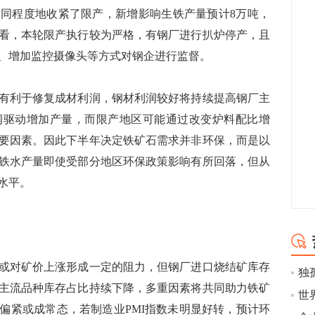
同程度地收紧了限产，新增影响生铁产量预计8万吨，
况看，本轮限产执行较为严格，有钢厂进行扒炉停产，且
、增加监控摄像头等方式对钢企进行监督。
利于修复成材利润，钢材利润较好将持续提高钢厂主
润驱动增加产量，而限产地区可能通过改变炉料配比增
要因素。因此下半年决定铁矿石需求并非环保，而是以
铁水产量即使受部分地区环保政策影响有所回落，但从
水平。
对矿价上涨形成一定的阻力，但钢厂进口烧结矿库存
独
主流品种库存占比持续下降，多重因素将共同助力铁矿
偏紧或成常态，若制造业PMI指数未明显好转，预计环