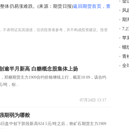
整体仍易涨难跌。(来源：期货日报)
返回期货首页，查
，不表明证实其描述，仅供投资者参考，并不构成投资建议。投资
苹
全
创逾半月新高 白糖概念股集体上扬
郑糖期货主力1909合约价格继续上行，截至10:09，该合约
/吨，创...
07月24日 13:17
强期弱为哪般
盘中创下阶段新高924.5元/吨之后，铁矿石期货主力1909