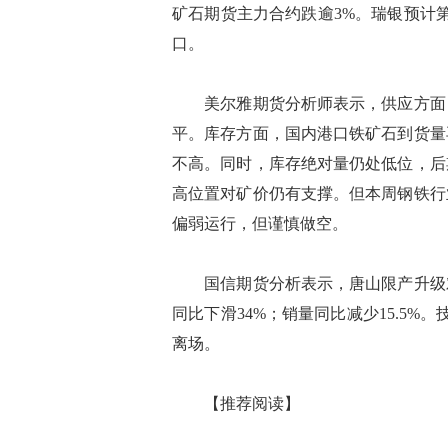
矿石期货主力合约跌逾3%。瑞银预计
口。
美尔雅期货分析师表示，供应方面，
平。库存方面，国内港口铁矿石到货量
不高。同时，库存绝对量仍处低位，后
高位置对矿价仍有支撑。但本周钢铁行
偏弱运行，但谨慎做空。
国信期货分析表示，唐山限产升级对
同比下滑34%；销量同比减少15.5%
离场。
【推荐阅读】