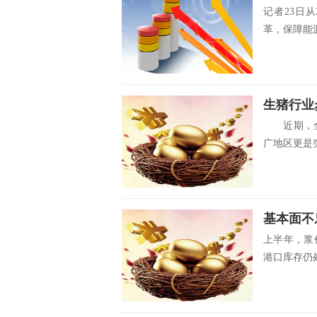
记者23日
革，保障能源
生猪行业
近期，全国
广地区更是突
基本面不
上半年，浆
港口库存仍处