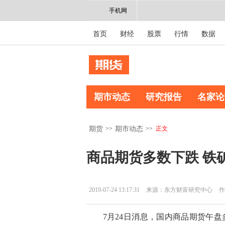
手机网
首页
财经
股票
行情
数据
期市动态
研究报告
名家论
>>
>>
正文
期货
期市动态
商品期货多数下跌 铁
2019-07-24 13:17:31
来源：东方财富研究中心
作
7月24日消息，国内商品期货午盘多