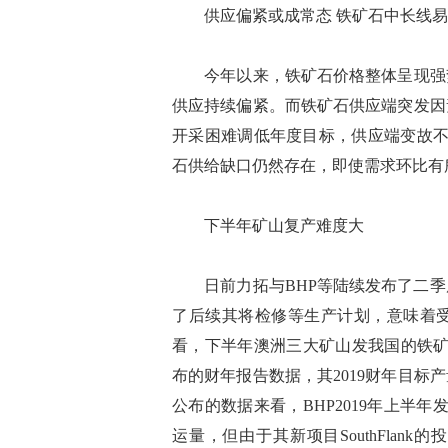
供应偏紧或成常态 铁矿石中长线易
今年以来，铁矿石价格整体呈现强势
供应持续偏紧。而铁矿石供应端突发因
开采困难调低年度目标，供应端变故不
石供给缺口仍然存在，即使需求环比有
下半年矿山复产难度大
日前力拓与BHP等陆续发布了二季
了后续其将检修等生产计划，意味着
看，下半年澳洲三大矿山发我国的铁矿石
布的财年报告数据，其2019财年目标产量从
公布的数据来看，BHP2019年上半年发
运量，但由于其新项目SouthFlank