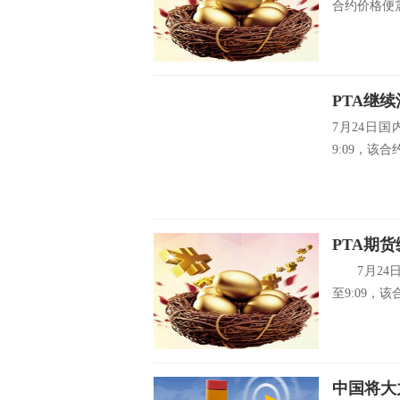
合约价格便震
PTA继
7月24日
9:09，该合
PTA期
7月24日
至9:09，该