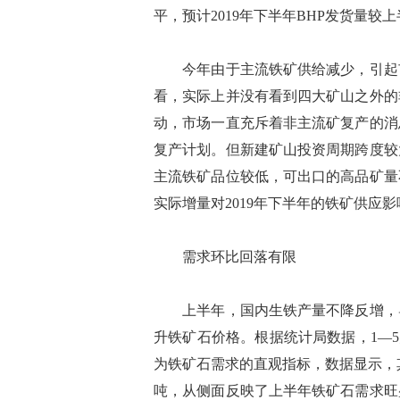
平，预计2019年下半年BHP发货量较
今年由于主流铁矿供给减少，引起市
看，实际上并没有看到四大矿山之外的
动，市场一直充斥着非主流矿复产的消
复产计划。但新建矿山投资周期跨度较
主流铁矿品位较低，可出口的高品矿量
实际增量对2019年下半年的铁矿供应
需求环比回落有限
上半年，国内生铁产量不降反增，导
升铁矿石价格。根据统计局数据，1—5月
为铁矿石需求的直观指标，数据显示，其1
吨，从侧面反映了上半年铁矿石需求旺