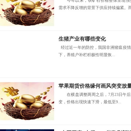
今年以来，铁矿石价格整体呈现强势
需求不降反增的背景下供应持续偏紧。而铁
生猪产业有哪些变化
经过近一年的防控，我国非洲猪瘟疫情
下，养殖户补栏积极性明显恢...
苹果期货价格缘何画风突变放
在横盘调整两周之后，7月23日午后，
变，价格出现快速下滑，最低至9...