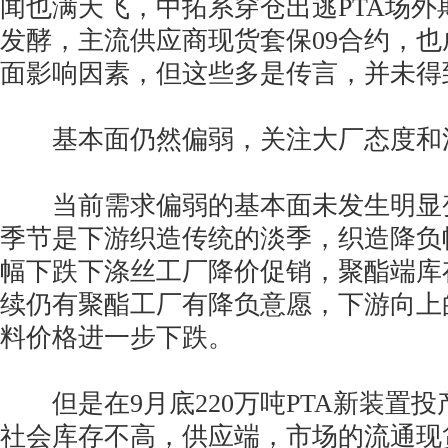
闻也满天飞，中拓系穿仓出逃PTA场外
发酵，主流供应商现货套保09合约，
面影响因素，但这些多是传言，并未得
基本面仍然偏弱，关注大厂态度和
当前需求偏弱的基本面未发生明显变
季节是下游织造传统的淡季，织造降负
幅下跌下涤丝工厂降价促销，聚酯端库
续仍有聚酯工厂有降负意愿，下游向上
料价格进一步下跌。
但是在9月底220万吨PTA新装置投
社会库存不高，供应端，市场的流通现