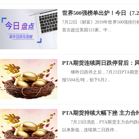
7月22日《财富》2019年世界500强排
首次超过美国121家。中...
PTA期货连续两日跌停背后：
继昨日跌停之后，7月23日PTA期货
报5504元/吨，创下6月2...
PTA期货持续大幅下挫 主力
7月23日消息，PTA期货主力合约跌停，
以来新低，连续第二日跌停...