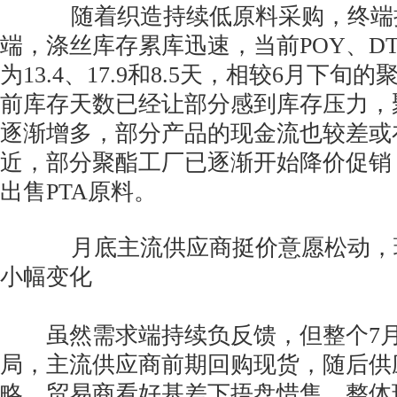
随着织造持续低原料采购，终端持
端，涤丝库存累库迅速，当前POY、DT
为13.4、17.9和8.5天，相较6月下
前库存天数已经让部分感到库存压力，
逐渐增多，部分产品的现金流也较差或
近，部分聚酯工厂已逐渐开始降价促销
出售PTA原料。
月底主流供应商挺价意愿松动，现
小幅变化
虽然需求端持续负反馈，但整个7月
局，主流供应商前期回购现货，随后供
略，贸易商看好基差下捂盘惜售，整体