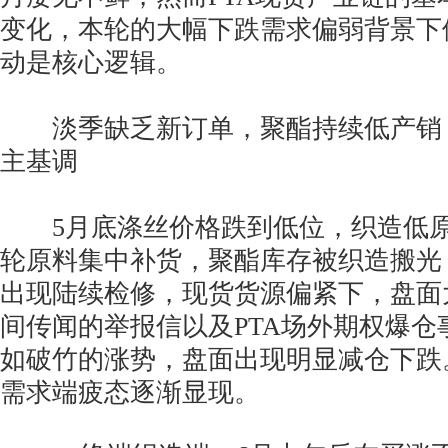
变化，本轮的大幅下跌需求偏弱背景下
动是核心逻辑。
淡季缺乏新订单，聚酯持续低产销
主基调
5月底涤丝价格跌到低位，织造低原
轮原料集中补货，聚酯库存被织造搬光，
出现陆续检修，现货货源偏紧下，盘面
间传闻的举报信以及PTA场外期权爆仓
如破竹的涨势，盘面出现明显减仓下跌
需求端疲态逐渐显现。