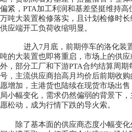
偏紧，PTA加工利润和基差坚挺维持高位
万吨大装置检修落实，且计划检修时长
供应端开工负荷收缩明显。
进入7月底，前期停车的洛化装置重
吨的大装置也即将重启，市场上的供应
外，部分工厂和下游PTA合约结算周期每
号，主流供应商抬高月均价后前期收购
愿增加，主港货也陆续在现货市场出售
局小幅变化，需求仍然偏弱的背景下，
愿松动，成为行情下跌的导火索。
除了基本面的供应商态度小幅变化