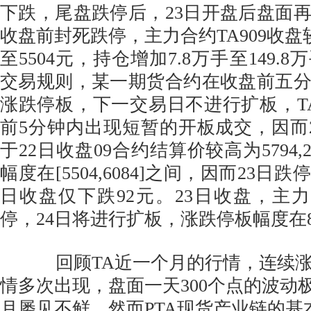
下跌，尾盘跌停后，23日开盘后盘面
收盘前封死跌停，主力合约TA909收盘较
至5504元，持仓增加7.8万手至149.
交易规则，某一期货合约在收盘前五
涨跌停板，下一交易日不进行扩板，TA9
前5分钟内出现短暂的开板成交，因而
于22日收盘09合约结算价较高为5794,
幅度在[5504,6084]之间，因而23
日收盘仅下跌92元。23日收盘，主力合
停，24日将进行扩板，涨跌停板幅度在
回顾TA近一个月的行情，连续涨
情多次出现，盘面一天300个点的波动
月屡见不鲜，然而PTA现货产业链的基