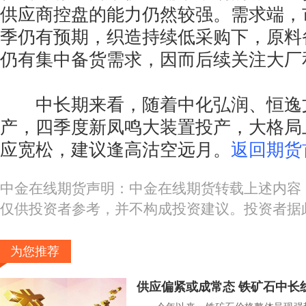
供应商控盘的能力仍然较强。需求端，
季仍有预期，织造持续低采购下，原料
仍有集中备货需求，因而后续关注大厂
中长期来看，随着中化弘润、恒逸文
产，四季度新凤鸣大装置投产，大格局
应宽松，建议逢高沽空远月。
返回期货
中金在线期货声明：中金在线期货转载上述内容
仅供投资者参考，并不构成投资建议。投资者据
为您推荐
供应偏紧或成常态 铁矿石中长