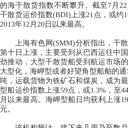
的海干散货指数不断攀升。截至7月2
干散货运价指数(BDI)上涨21点，或约1
2013年12月20日以来最高。
上海有色网(SMM)分析指出，干
第十日上涨，主要受到从巴西运往中
劲推动，大型干散货船受到航运市场
大型化，海岬型或者好望角型船舶的通常运
吨，运载货物为铁矿石和煤炭，成为
型船运价指数上涨59点，或1.3%，至443
月以来最高。海岬型船日均获利上涨198
元。
该机构预计，接下来几周乃至数月