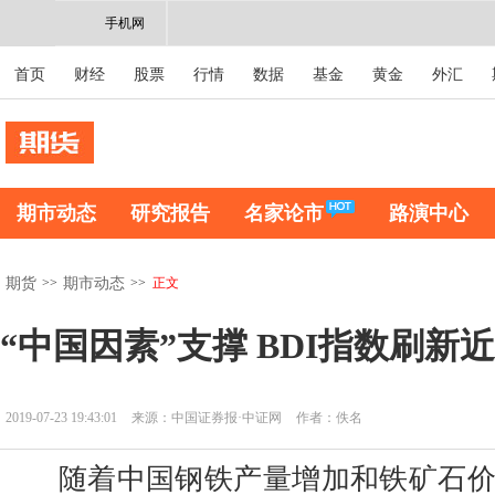
手机网
首页
财经
股票
行情
数据
基金
黄金
外汇
期市动态
研究报告
名家论市
路演中心
>>
>>
正文
期货
期市动态
“中国因素”支撑 BDI指数刷新
2019-07-23 19:43:01
来源：中国证券报·中证网
作者：佚名
随着中国钢铁产量增加和铁矿石价