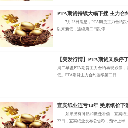
PTA期货持续大幅下挫 主力
7月23日消息，PTA期货主力合约跌停，
以来新低，连续第二日跌停...
【突发行情】PTA期货又跌停
周二早盘PTA期货主力合约再现跌停，
低。PTA期货主力合约连续第二日...
宜宾纸业连亏14年 受累纸价
如果没有补贴和搬迁补偿，宜宾纸业
22日，宜宾纸业发布公告称，预计上半..