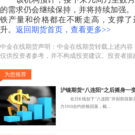
的需求仍会继续保持，并将持续加强。
铁产量和价格都在不断走高，支撑了
升。
返回期货首页，查看更多>>
中金在线期货声明：中金在线期货转载上述内容
仅供投资者参考，并不构成投资建议。投资者据
为您推荐
沪镍期货“八连阳”之后摇身一
在日K线创下“八连阳”并创阶段新高1
力1910合约价格回落，截...