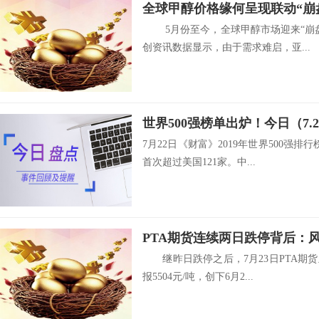
全球甲醇价格缘何呈现联动“崩
5月份至今，全球甲醇市场迎来“崩盘
创资讯数据显示，由于需求难启，亚...
7月22日《财富》2019年世界500强排
首次超过美国121家。中...
PTA期货连续两日跌停背后：
继昨日跌停之后，7月23日PTA期货
报5504元/吨，创下6月2...