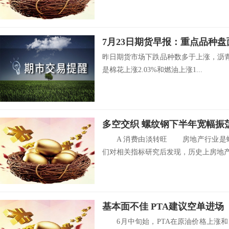
7月23日期货早报：重点品种
昨日期货市场下跌品种数多于上涨，沥青
是棉花上涨2.03%和燃油上涨1...
多空交织 螺纹钢下半年宽幅振
A 消费由淡转旺 房地产行业是螺
们对相关指标研究后发现，历史上房地产.
基本面不佳 PTA建议空单进场
6月中旬始，PTA在原油价格上涨和