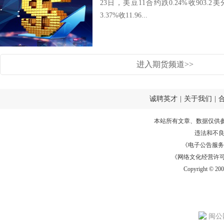
23日，美豆11合约跌0.24%收903.
3.37%收11.96...
进入期货频道>>
诚聘英才
|
关于我们
|
本站所有文章、数据仅供
违法和不
《电子公告服务许可证
《网络文化经营许可证》
Copyright © 20
闽公网