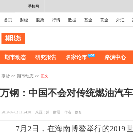
手机网
首页
财经
股票
行情
数据
基金
黄金
外汇
期市动态
研究报告
名家论市
路演中心
>>
>>
正文
期货
期市动态
万钢：中国不会对传统燃油汽车
2019-07-02 11:24:01
来源：第一财经
作者：佚名
7月2日，在海南博鳌举行的2019