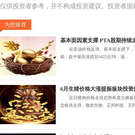
仅供投资者参考，并不构成投资建议。投资者据
为您推荐
基本面因素支撑 PTA股期持续
在原油价格反弹、基本面支撑下，P
稿，盘中最高涨摸至6422元/吨，逼...
6月生猪价格大涨提振板块投资
近日猪肉价格走强趋势再度点燃板块
念板块走强，傲农生物、正邦科技、天邦.