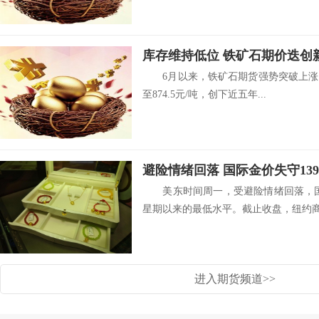
库存维持低位 铁矿石期价迭创
6月以来，铁矿石期货强势突破上涨，主
至874.5元/吨，创下近五年...
避险情绪回落 国际金价失守13
美东时间周一，受避险情绪回落，国
星期以来的最低水平。截止收盘，纽约商.
进入期货频道>>