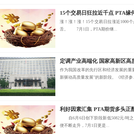
涨！涨！涨！15个交易日拉涨近1000
舌。 7月1日，PTA期价继...
定调产业高端化 国家高新区高
作为我国改革的先行区和经济发展的重
新驱动高质量发展”的新阶段。《经济参..
利好因素汇集 PTA期货多头正
自6月6日创下阶段新低5082元/吨之后
便不断走升，7月1日更是...