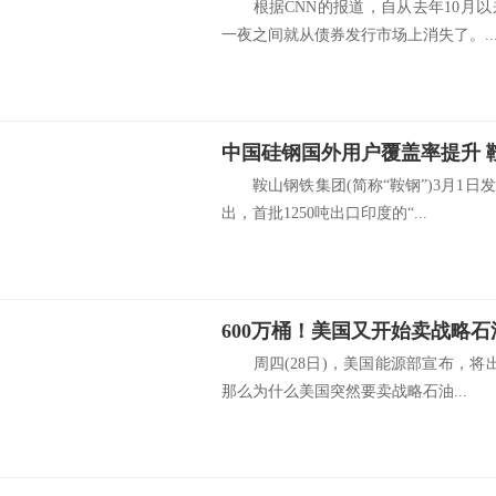
根据CNN的报道，自从去年10月以
一夜之间就从债券发行市场上消失了。..
鞍山钢铁集团(简称“鞍钢”)3月1日
出，首批1250吨出口印度的“...
600万桶！美国又开始卖战略
周四(28日)，美国能源部宣布，将
那么为什么美国突然要卖战略石油...