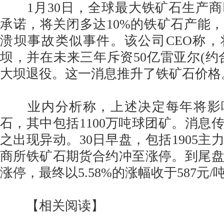
1月30日，全球最大铁矿石生产商
承诺，将关闭多达10%的铁矿石产能
溃坝事故类似事件。该公司CEO称
坝，并在未来三年斥资50亿雷亚尔(约合
大坝退役。这一消息推升了铁矿石价格
业内分析称，上述决定每年将影响到
石，其中包括1100万吨球团矿。消息
之出现异动。30日早盘，包括1905主
商所铁矿石期货合约冲至涨停。到尾
涨停，最终以5.58%的涨幅收于587元/
【相关阅读】