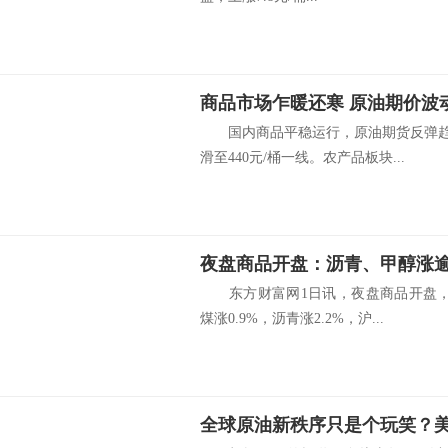
商品市场乍暖还寒 原油期价波
国内商品平稳运行，原油期货反弹趋势
滑至440元/桶一线。农产品板块...
夜盘商品开盘：沥青、甲醇涨逾2
东方财富网1日讯，夜盘商品开盘，铁
煤涨0.9%，沥青涨2.2%，沪...