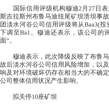
国际信用评级机构穆迪2月27日表
斯吉拉斯州布鲁马迪纽尾矿坝溃坝事
团淡水河谷公司信用评级将从Baa3(投
下调至Ba1。穆迪还表示，该公司的
面”。
穆迪表示，此次降级反映了布鲁马
故后淡水河谷公司信用风险增加，以
响及对环境破坏仍存在相当大的不确
公司整体信用状况产生影响。
拟关停10座矿坝