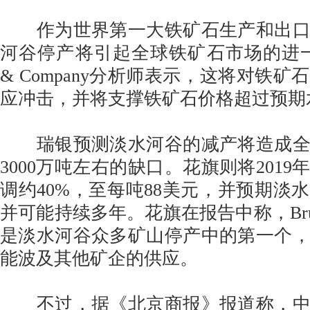
作为世界第一大铁矿石生产和出口
河谷停产将引起全球铁矿石市场的进一步收紧
& Company分析师表示，这将对铁
应冲击，并将支撑铁矿石价格超过预期
瑞银预测淡水河谷的减产将造成全
3000万吨左右的缺口。花旗则将201
调约40%，至每吨88美元，并预期淡
并可能持续多年。花旗在报告中称，Bru
是淡水河谷众多矿山停产中的第一个
能波及其他矿企的供应。
不过，据《北京商报》报道称，中