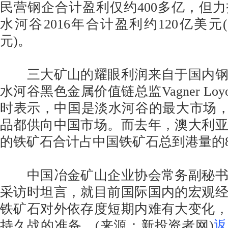
民营钢企合计盈利仅约400多亿，但
水河谷2016年合计盈利约120亿美元
元)。
三大矿山的耀眼利润来自于国内钢
水河谷黑色金属价值链总监Vagner Lo
时表示，中国是淡水河谷的最大市场，
品都供向中国市场。而去年，澳大利
的铁矿石合计占中国铁矿石总到港量的89
中国冶金矿山企业协会常务副秘书
采访时坦言，就目前国际国内的宏观
铁矿石对外依存度短期内难有大变化
持久战的准备。(来源：新投资者网)
返