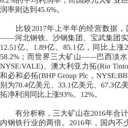
6.2%的平均利润率，而国际几大矿业
润率则达到45.6%。
比较2017年上半年的经营数据，
——河北钢铁、沙钢集团、宝武集团
12.51亿、1.89亿、85.1亿，同比上涨20
58.2%；而世界三大矿山——巴西淡水河谷
NYSE:VALE)、澳大利亚力拓(Rio Tinto
和必和必拓(BHP Group Plc，NYSE
别为70.4亿美元、33.1亿美元、67.
拓净利润同比上涨93%、12%。
有分析称，三大矿山在2016年合
内钢铁行业的两倍。2016年，国内不少