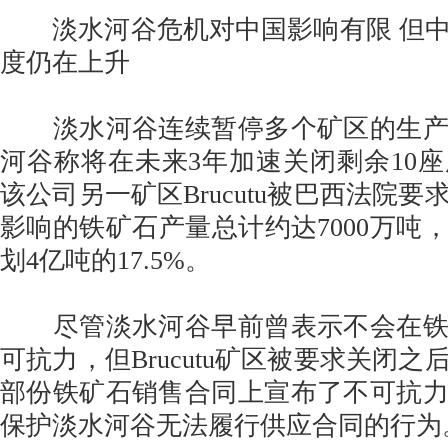
淡水河谷危机对中国影响有限 但中
度仍在上升
淡水河谷连续暂停多个矿区的生产
河谷称将在未来3年加速关闭剩余10座
该公司另一矿区Brucutu被巴西法院
影响的铁矿石产量总计约达7000万吨，
划4亿吨的17.5%。
尽管淡水河谷早前曾表示不会在铁
可抗力，但Brucutu矿区被要求关闭
部份铁矿石销售合同上宣布了不可抗
保护淡水河谷无法履行供应合同的行为