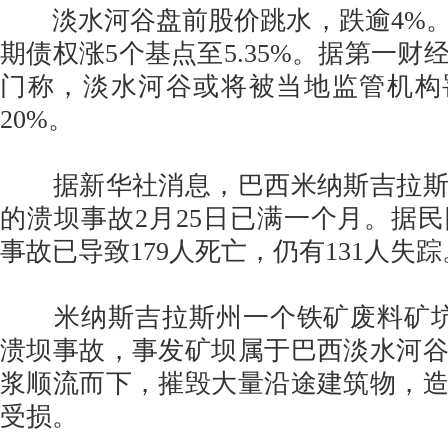
淡水河谷盘前股价跳水，跌逾4%。淡
期债权涨5个基点至5.35%。据第一财
门称，淡水河谷或将被当地监管机构罚
20%。
据新华社消息，巴西米纳斯吉拉斯
的溃坝事故2月25日已满一个月。据
事故已导致179人死亡，仍有131人失踪
米纳斯吉拉斯州一个铁矿废料矿坑堤
溃坝事故，事发矿坝属于巴西淡水河
浆顺流而下，摧毁大量沿途建筑物，
受损。