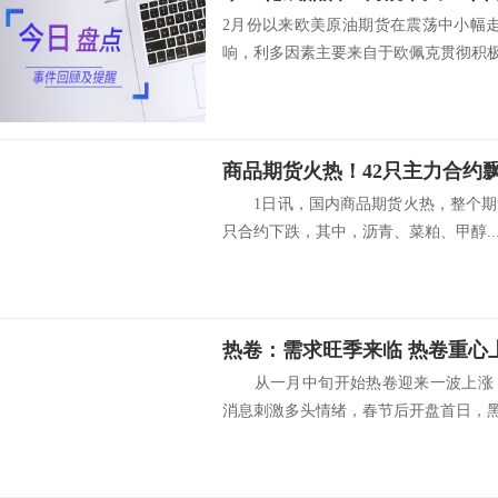
2月份以来欧美原油期货在震荡中小幅
响，利多因素主要来自于欧佩克贯彻积极.
商品期货火热！42只主力合约飘
1日讯，国内商品期货火热，整个期货
只合约下跌，其中，沥青、菜粕、甲醇..
热卷：需求旺季来临 热卷重心
从一月中旬开始热卷迎来一波上涨，
消息刺激多头情绪，春节后开盘首日，黑色