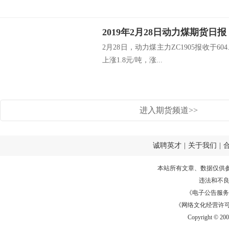
2019年2月28日动力煤期货日报
2月28日，动力煤主力ZC1905报收于6
上涨1.8元/吨，涨...
进入期货频道>>
诚聘英才
|
关于我们
|
本站所有文章、数据仅供
违法和不
《电子公告服务许可证
《网络文化经营许可证》
Copyright © 20