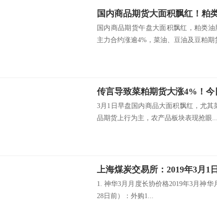
国内商品期货大面积飘红！粕类
国内商品期货午盘大面积飘红，粕类油
主力合约涨逾4%，菜油、豆油及豆粕期货.
3月1日早盘国内商品大面积飘红，尤其
品期货上行为主，农产品板块表现抢眼..
上海煤炭交易所：2019年3月1
1. 神华3月月度长协价格2019年3月神
28日前）：外购1...