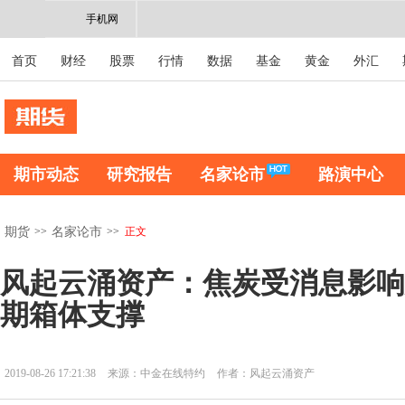
手机网
首页
财经
股票
行情
数据
基金
黄金
外汇
期市动态
研究报告
名家论市
路演中心
>>
>>
正文
期货
名家论市
风起云涌资产：焦炭受消息影响
期箱体支撑
2019-08-26 17:21:38
来源：中金在线特约
作者：风起云涌资产