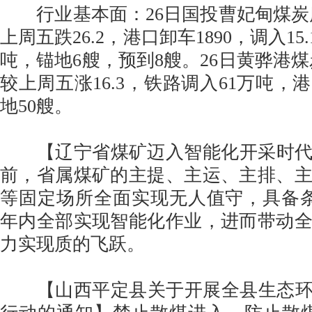
行业基本面：26日国投曹妃甸煤炭库存
上周五跌26.2，港口卸车1890，调入15.
吨，锚地6艘，预到8艘。26日黄骅港煤炭
较上周五涨16.3，铁路调入61万吨，
地50艘。
【辽宁省煤矿迈入智能化开采时代】
前，省属煤矿的主提、主运、主排、
等固定场所全面实现无人值守，具备
年内全部实现智能化作业，进而带动
力实现质的飞跃。
【山西平定县关于开展全县生态环境