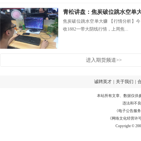
青松讲盘：焦炭破位跳水空单
焦炭破位跳水空单大赚 【行情分析】今
收1882一带大阴线行情，上周焦...
进入期货频道>>
诚聘英才
|
关于我们
|
本站所有文章、数据仅供
违法和不
《电子公告服务许可证
《网络文化经营许可证》
Copyright © 20