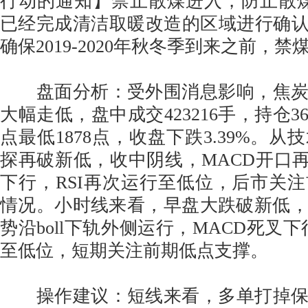
行动的通知】禁止散煤进入，防止散
已经完成清洁取暖改造的区域进行确认
确保2019-2020年秋冬季到来之前，
盘面分析：受外围消息影响，焦炭20
大幅走低，盘中成交423216手，持仓366
点最低1878点，收盘下跌3.39%。
探再破新低，收中阴线，MACD开口再
下行，RSI再次运行至低位，后市关
情况。小时线来看，早盘大跌破新低
势沿boll下轨外侧运行，MACD死叉下行
至低位，短期关注前期低点支撑。
操作建议：短线来看，多单打掉保护