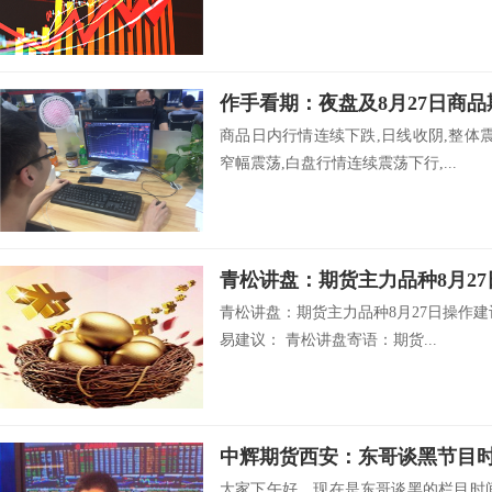
作手看期：夜盘及8月27日商
商品日内行情连续下跌,日线收阴,整体
窄幅震荡,白盘行情连续震荡下行,...
青松讲盘：期货主力品种8月2
青松讲盘：期货主力品种8月27日操作
易建议： 青松讲盘寄语：期货...
中辉期货西安：东哥谈黑节目
大家下午好，现在是东哥谈黑的栏目时