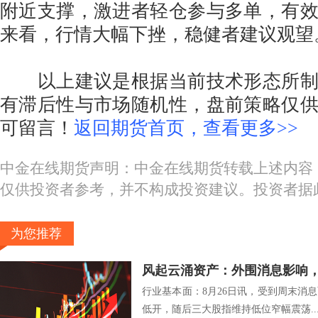
附近支撑，激进者轻仓参与多单，有
来看，行情大幅下挫，稳健者建议观望
以上建议是根据当前技术形态所制
有滞后性与市场随机性，盘前策略仅
可留言！
返回期货首页，查看更多>>
中金在线期货声明：中金在线期货转载上述内容
仅供投资者参考，并不构成投资建议。投资者据
为您推荐
风起云涌资产：外围消息影响
行业基本面：8月26日讯，受到周末消
低开，随后三大股指维持低位窄幅震荡..