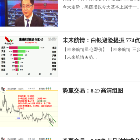
今天走势，黑链指数今天基本上属于一..
未来航情：白银避险提振 774
【未来航情量仓即价】 【未来航情 三
【未来航情★势...
势赢交易：8.27高清组图
...