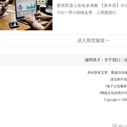
股指震荡上攻短多策略 【基本面】今
3762一带小阳线走势，上周股指行...
进入期货频道>>
诚聘英才
|
关于我们
|
本站所有文章、数据仅供
违法和不
《电子公告服务许可证
《网络文化经营许可证》
Copyright © 20
闽公网