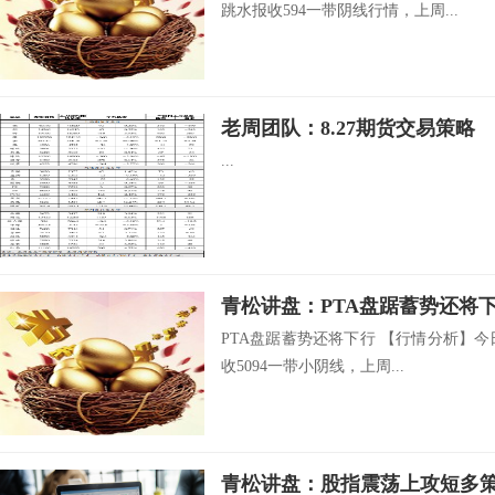
跳水报收594一带阴线行情，上周...
老周团队：8.27期货交易策略
...
青松讲盘：PTA盘踞蓄势还将
PTA盘踞蓄势还将下行 【行情分析】今日
收5094一带小阴线，上周...
青松讲盘：股指震荡上攻短多