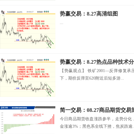
势赢交易：8.27高清组图
...
势赢交易：8.27热点品种技术
【势赢观点】 铁矿2001—反弹修复
下，期价反弹至620附近后短多游...
简一交易：08.27商品期货交易
今日商品期货收盘涨跌参半，走势分化
金涨逾3%；黑色系全线下挫，焦炭跌逾..