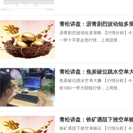
青松讲盘：沥青剧烈波动短多
沥青剧烈波动短多策略 【行情分析】今日
一带十字星走势行情，上周沥青...
青松讲盘：焦炭破位跳水空单
焦炭破位跳水空单大赚 【行情分析】今
收1882一带大阴线行情，上周焦...
青松讲盘：铁矿遇阻下挫空单
铁矿遇阻下挫空单验证 【行情分析】今