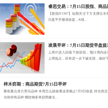
睿思交易：7月15日股指、商
【股指IF1907】短期关注下方支撑位长期
日盘平开微涨收盘，K线...
凌晨早评：7月15日期货早盘提
上周IF进入回落下探阶段，预计周内
上周低点，应有进一步下破实现，做好下.
梓木弈期：商品期货7月15日早评
聚焦重点潜力黑马品种 本周怎么操做看这里截止7月9日收盘 持仓情况
当前持有品种 螺纹钢多单趋势建仓...