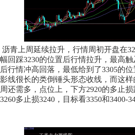
沥青上周延续拉升，行情周初开盘在32
幅回踩3230的位置后行情拉升，最高触
后行情冲高回落，最低给到了3305的
影线很长的类倒锤头形态收线，而这样
周还需多，点位上，下方2920的多止损
3260多止损3240，目标看3350和3400-34