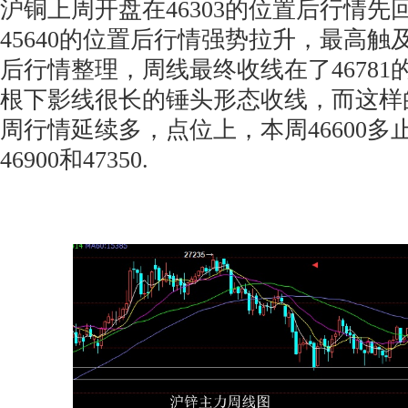
沪铜上周开盘在46303的位置后行情
45640的位置后行情强势拉升，最高触及
后行情整理，周线最终收线在了4678
根下影线很长的锤头形态收线，而这样
周行情延续多，点位上，本周46600多止
46900和47350.