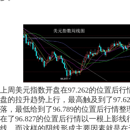
上周美元指数开盘在97.262的位置后
盘的拉升趋势上行，最高触及到了97.6
落，最低给到了96.789的位置后行情
在了96.827的位置后行情以一根上影
线，而这样的阴线形成主要因素就是在