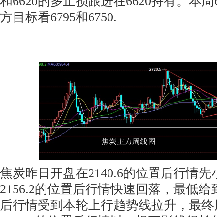
和6620的多止损跟进在6620持有。本周6
方目标看6795和6750.
焦炭昨日开盘在2140.6的位置后行情
2156.2的位置后行情快速回落，最低给到
后行情受到本轮上行趋势线拉升，最终