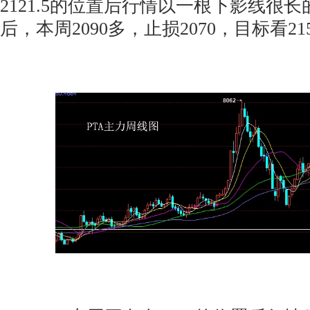
2121.5的位置后行情以一根下影线很
后，本周2090多，止损2070，目标看2155