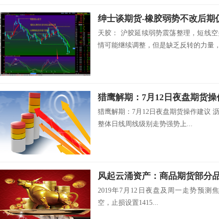
绅士谈期货-橡胶弱势不改后期
天胶： 沪胶延续弱势震荡整理，短线
情可能继续调整，但是缺乏反转的力量，.
猎鹰解期：7月12日夜盘期货操
猎鹰解期：7月12日夜盘期货操作建议 沥
整体日线周线级别走势强势上...
2019年7月12日夜盘及周一走势预测焦煤1
空，止损设置1415...