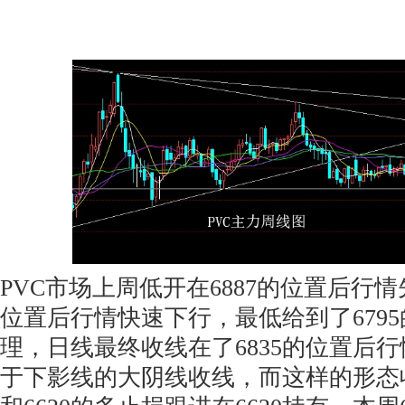
PVC市场上周低开在6887的位置后行情
位置后行情快速下行，最低给到了679
理，日线最终收线在了6835的位置后
于下影线的大阴线收线，而这样的形态收