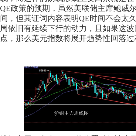
QE政策的预期，虽然美联储主席鲍威
间，但其证词内容表明QE时间不会太
周依旧有延续下行的动力，且如果这波
点，那么美元指数将展开趋势性回落过