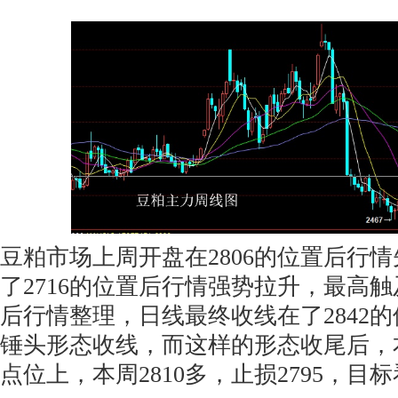
豆粕市场上周开盘在2806的位置后行
了2716的位置后行情强势拉升，最高触
后行情整理，日线最终收线在了2842
锤头形态收线，而这样的形态收尾后，
点位上，本周2810多，止损2795，目标看2