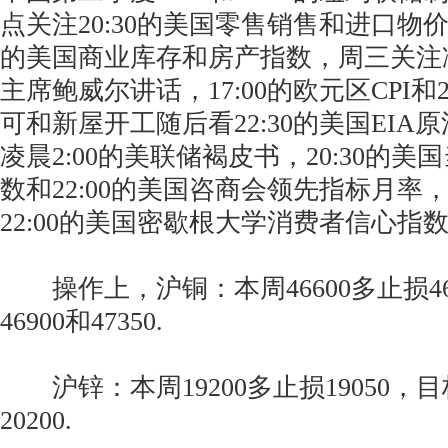
点关注20:30的美国零售销售和进口物价指
的美国商业库存和房产指数，周三关注凌
主席鲍威尔讲话，17:00的欧元区CPI和
可和新屋开工随后看22:30的美国EIA
凌晨2:00的美联储褐皮书，20:30的
数和22:00的美国咨商会领先指标月率
22:00的美国密歇根大学消费者信心指
操作上，沪铜：本周46600多止损46
46900和47350.
沪锌：本周19200多止损19050，目标
20200.