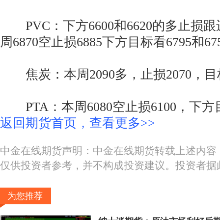
PVC：下方6600和6620的多止损跟
周6870空止损6885下方目标看6795和675
焦炭：本周2090多，止损2070，目标看2
PTA：本周6080空止损6100，下方目标
返回期货首页，查看更多>>
中金在线期货声明：中金在线期货转载上述内容
仅供投资者参考，并不构成投资建议。投资者据
为您推荐