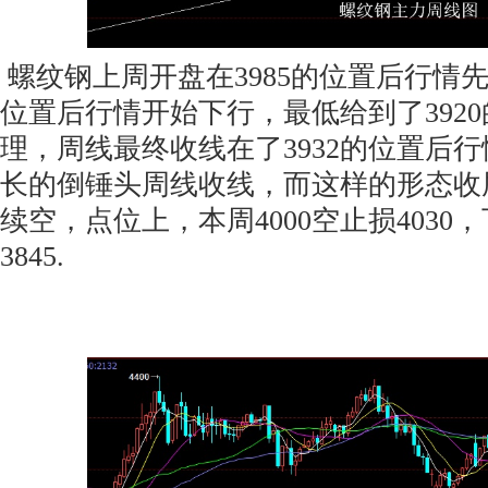
螺纹钢上周开盘在3985的位置后行情先
位置后行情开始下行，最低给到了392
理，周线最终收线在了3932的位置后
长的倒锤头周线收线，而这样的形态收
续空，点位上，本周4000空止损4030，
3845.