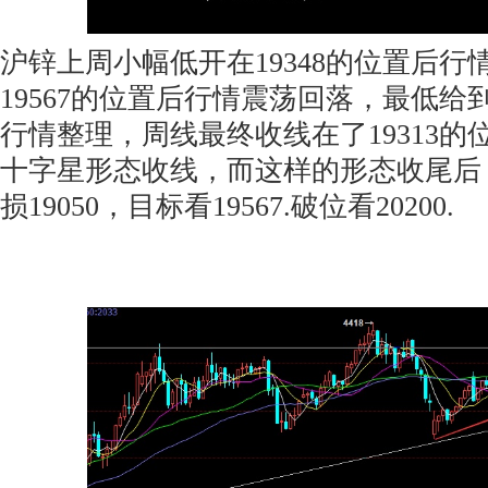
沪锌上周小幅低开在19348的位置后行
19567的位置后行情震荡回落，最低给到
行情整理，周线最终收线在了19313
十字星形态收线，而这样的形态收尾后，
损19050，目标看19567.破位看20200.