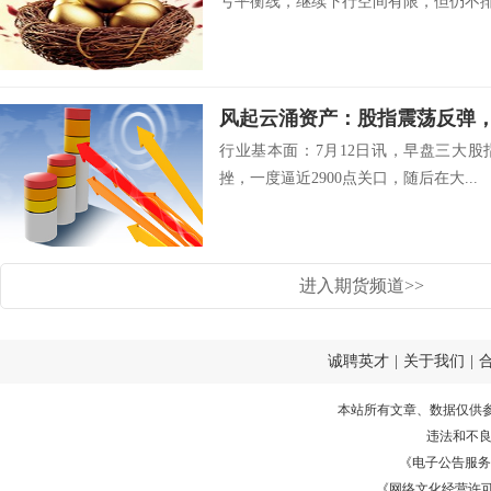
亏平衡线，继续下行空间有限，但仍不排除
风起云涌资产：股指震荡反弹
行业基本面：7月12日讯，早盘三大
挫，一度逼近2900点关口，随后在大...
进入期货频道>>
诚聘英才
|
关于我们
|
本站所有文章、数据仅供
违法和不
《电子公告服务许可证
《网络文化经营许可证》