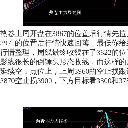
热卷上周开盘在3867的位置后行情先
3971的位置后行情快速回落，最低你给
行情整理，周线最终收线在了3822的
影线很长的倒锤头形态收线，而这样的
延续空，点位上，上周3960的空止损跟
3870空止损3900，下方目标看3800和375