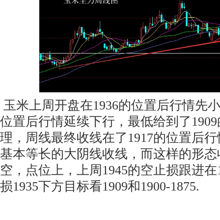
玉米上周开盘在1936的位置后行情先小
位置后行情延续下行，最低给到了190
理，周线最终收线在了1917的位置后
基本等长的大阴线收线，而这样的形态
空，点位上，上周1945的空止损跟进在19
损1935下方目标看1909和1900-1875.