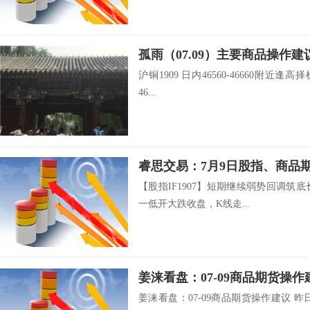
孤雨（07.09）主要商品操作建
沪铜1909 日内46560-46660附近逢高择
46...
睿思交易：7月9日股指、商品
【股指IF1907】短期继续弱势回调筑底长
一低开大跌收盘，K线走...
姜涞看盘：07-09商品期货操作
姜涞看盘：07-09商品期货操作建议 