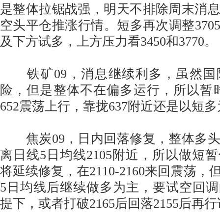
是整体拉锯战强，明天不排除周末消
空头平仓推涨行情。短多再次调整3705
及下方试多，上方压力看3450和3770。
铁矿09，消息继续利多，虽然国
险，但是整体不在偏多运行，所以暂时维持63
652震荡上行，靠拢637附近还是以短
焦炭09，日内回落修复，整体多头
离日线5日均线2105附近，所以做短
将延续修复，在2110-2160来回震荡
5日均线后继续做多为主，要试空回调的
提下，或者打破2165后回落2155后再