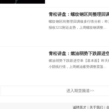
青松讲盘：螺纹钢区间整理回
螺纹钢区间整理回调做多行情分析：昨
报收3232附近走势，上周螺纹钢调整...
青松讲盘：燃油弱势下跌跟进
燃油弱势下跌跟进空单【基本面】昨天燃
小阴线行情，上周燃油蓄势调整震荡...
进入期货频道>>
诚聘英才
|
关于我们
|