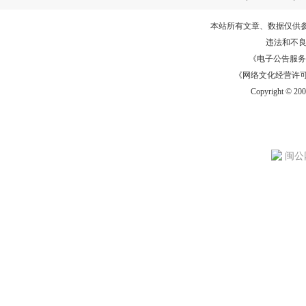
本站所有文章、数据仅供
违法和不
《电子公告服务许可证
《网络文化经营许可证》
Copyright © 20
闽公网