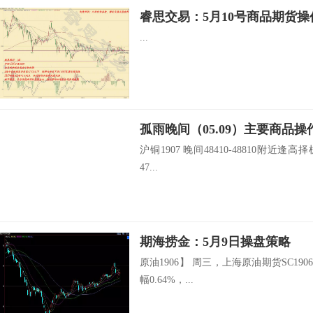
睿思交易：5月10号商品期货操
...
孤雨晚间（05.09）主要商品操
沪铜1907 晚间48410-48810附近逢高择
47...
期海捞金：5月9日操盘策略
原油1906】 周三，上海原油期货SC1906
幅0.64%，...