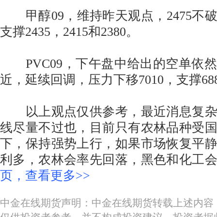
甲醇09，维持昨天观点，2475不
支撑2435，2415和2380。
PVC09，下午盘中给出的空单依然有
近，延续回调，压力下移7010，支撑6880-
以上观点仅供参考，最近消息复杂
线尽量不过也，目前只有农林品种受
下，保持强势上行，如果市场恢复平
利多，农林会率先回落，黑色和化工
页，查看更多>>
中金在线期货声明：中金在线期货转载上述内容