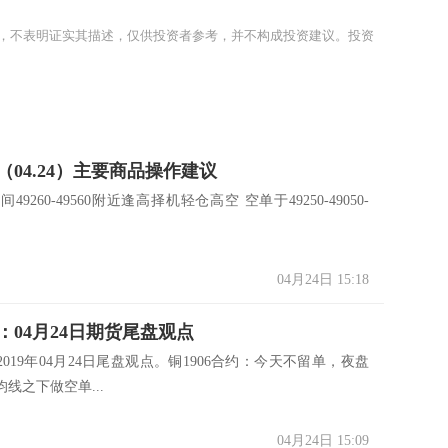
，不表明证实其描述，仅供投资者参考，并不构成投资建议。投资
（04.24）主要商品操作建议
晚间49260-49560附近逢高择机轻仓高空 空单于49250-49050-
04月24日 15:18
：04月24日期货尾盘观点
019年04月24日尾盘观点。铜1906合约：今天不留单，夜盘
均线之下做空单...
04月24日 15:09