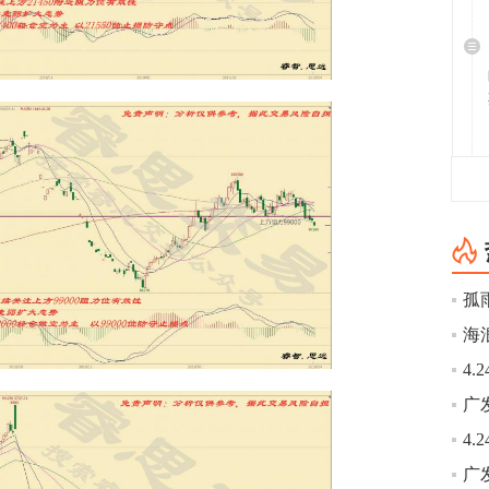
孤
海
广