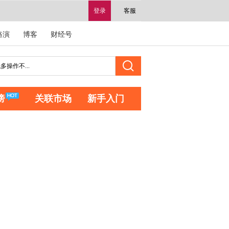
登录
客服
路演
博客
财经号
榜
关联市场
新手入门