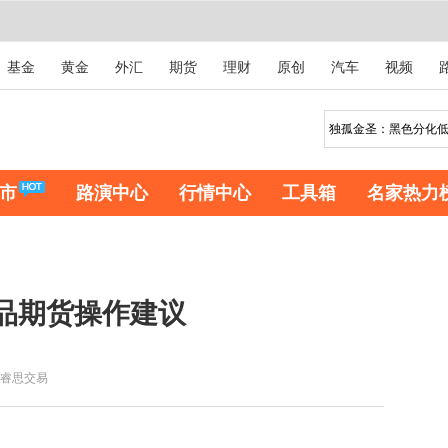
基金
黄金
外汇
期货
理财
原创
汽车
视频
市
路演中心
行情中心
工具箱
名家热力
商品期货操作建议
睿思交易