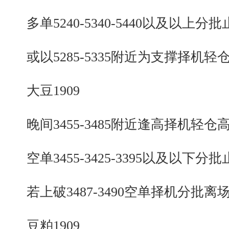
多单5240-5340-5440以及以上分批
或以5285-5335附近为支撑择机轻
大豆1909
晚间3455-3485附近逢高择机轻仓
空单3455-3425-3395以及以下分批
若上破3487-3490空单择机分批离
豆粕1909