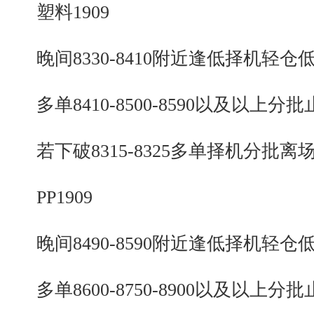
塑料1909
晚间8330-8410附近逢低择机轻仓
多单8410-8500-8590以及以上分批
若下破8315-8325多单择机分批离
PP1909
晚间8490-8590附近逢低择机轻仓
多单8600-8750-8900以及以上分批