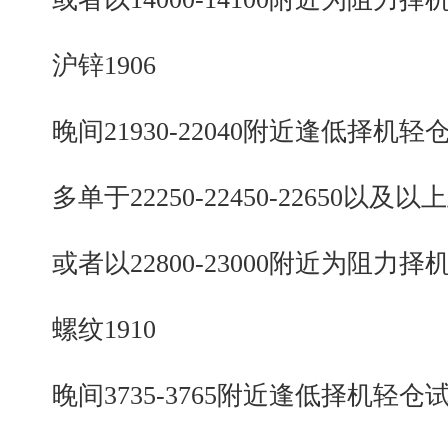
沪锌1906
晚间21930-22040附近逢低择机轻
多单于22250-22450-22650以及以
或者以22800-23000附近为阻力择
螺纹1910
晚间3735-3765附近逢低择机轻仓