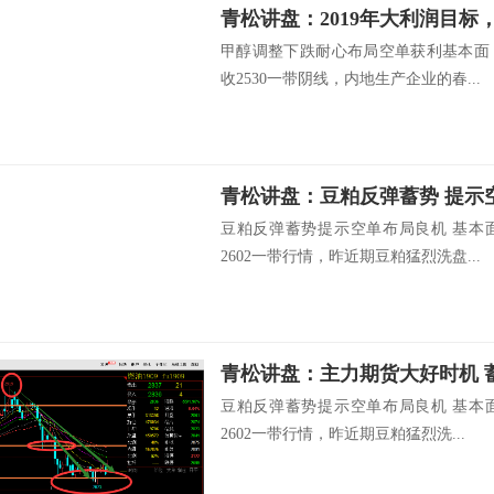
青松讲盘：2019年大利润目标
甲醇调整下跌耐心布局空单获利基本面
收2530一带阴线，内地生产企业的春...
青松讲盘：豆粕反弹蓄势 提示
豆粕反弹蓄势提示空单布局良机 基本
2602一带行情，昨近期豆粕猛烈洗盘...
青松讲盘：主力期货大好时机 
豆粕反弹蓄势提示空单布局良机 基本
2602一带行情，昨近期豆粕猛烈洗...