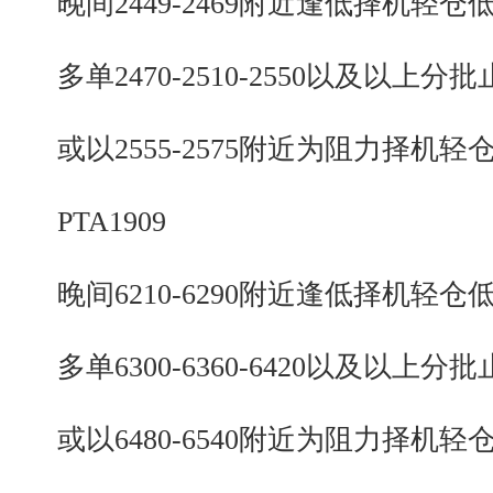
晚间2449-2469附近逢低择机轻仓
多单2470-2510-2550以及以上分批
或以2555-2575附近为阻力择机轻
PTA1909
晚间6210-6290附近逢低择机轻仓
多单6300-6360-6420以及以上分批
或以6480-6540附近为阻力择机轻