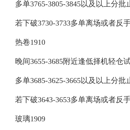
多单3765-3805-3845以及以上分批
若下破3730-3733多单离场或者反
热卷1910
晚间3655-3685附近逢低择机轻仓
多单3685-3625-3665以及以上分批
若下破3643-3653多单离场或者反
玻璃1909