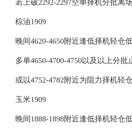
若上破2292-2297空单择机分批离
棕油1909
晚间4620-4650附近逢低择机轻仓
多单4650-4700-4750以及以上分批
或以4752-4782附近为阻力择机轻
玉米1909
晚间1888-1898附近逢低择机轻仓