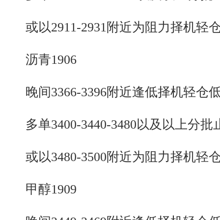
或以2911-2931附近为阻力择机轻
沥青1906
晚间3366-3396附近逢低择机轻仓
多单3400-3440-3480以及以上分批
或以3480-3500附近为阻力择机轻
甲醇1909