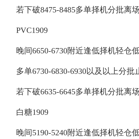
若下破8475-8485多单择机分批离
PVC1909
晚间6650-6730附近逢低择机轻仓
多单6730-6830-6930以及以上分批
若下破6635-6645多单择机分批离
白糖1909
晚间5190-5240附近逢低择机轻仓