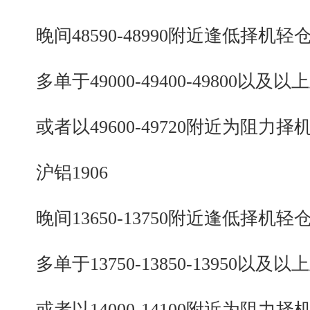
晚间48590-48990附近逢低择机轻
多单于49000-49400-49800以及以
或者以49600-49720附近为阻力择
沪铝1906
晚间13650-13750附近逢低择机轻
多单于13750-13850-13950以及以
或者以14000-14100附近为阻力择