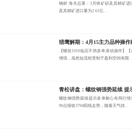
钢材 海关总署：3月铁矿砂及其精矿进口量
及其精矿进口量为2.61亿...
猎鹰解期：4月15主力品种操作
【螺纹1910临压不惧多单滚动操作】
增强，虽然短流程受制于盈利空间有限..
青松讲盘：螺纹钢强势延续 提
螺纹钢强势延续提示多单耐心布局行情
90点报收3794阳线走势，随着天气转...