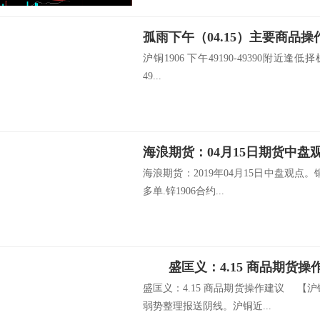
孤雨下午（04.15）主要商品操
沪铜1906 下午49190-49390附近逢低择
49...
海浪期货：04月15日期货中盘
海浪期货：2019年04月15日中盘观点。铜
多单.锌1906合约...
盛匡义：4.15 商品期货操
盛匡义：4.15 商品期货操作建议 【沪
弱势整理报送阴线。沪铜近...