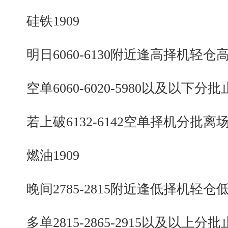
硅铁1909
明日6060-6130附近逢高择机轻仓
空单6060-6020-5980以及以下分批
若上破6132-6142空单择机分批离
燃油1909
晚间2785-2815附近逢低择机轻仓
多单2815-2865-2915以及以上分批