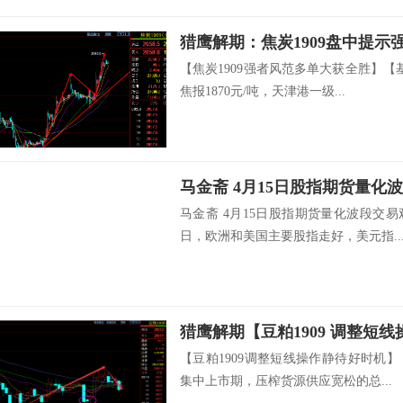
猎鹰解期：焦炭1909盘中提
【焦炭1909强者风范多单大获全胜】【
焦报1870元/吨，天津港一级...
马金斋 4月15日股指期货量化
马金斋 4月15日股指期货量化波段交
日，欧洲和美国主要股指走好，美元指..
猎鹰解期【豆粕1909 调整短
【豆粕1909调整短线操作静待好时机
集中上市期，压榨货源供应宽松的总...