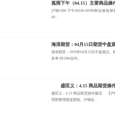
孤雨下午（04.15）主要商品操
沪铜1906 下午49190-49390附近逢低择
49...
海浪期货：04月15日期货中盘
海浪期货：2019年04月15日中盘观点。铜
多单.锌1906合约...
盛匡义：4.15 商品期货操
盛匡义：4.15 商品期货操作建议 【沪
弱势整理报送阴线。沪铜近...