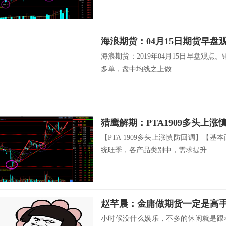
海浪期货：04月15日期货早盘
海浪期货：2019年04月15日早盘观点。铜
多单，盘中均线之上做...
猎鹰解期：PTA1909多头上涨
【PTA 1909多头上涨慎防回调】【
统旺季，各产品类别中，需求提升...
赵芊晨：金庸做期货一定是高
小时候没什么娱乐，不多的休闲就是跟