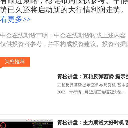
有跟进策略，稳健布局仅供参考。甲
势已久还将启动新的大行情利润走势
看更多>>
中金在线期货声明：中金在线期货转载上述内容
仅供投资者参考，并不构成投资建议。投资者据
为您推荐
青松讲盘：豆粕反弹蓄势 提示
豆粕反弹蓄势提示空单布局良机 基本
2602一带行情，昨近期豆粕猛烈洗盘...
青松讲盘：主力期货大好时机 