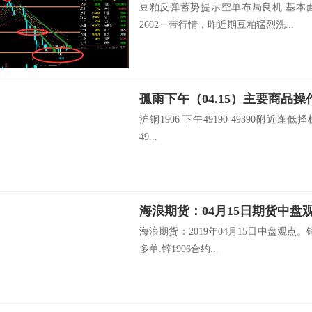
豆粕反弹蓄势提示空单布局良机 基本
2602一带行情，昨近期豆粕猛烈洗...
孤雨下午（04.15）主要商品操
沪铜1906 下午49190-49390附近逢低择
49...
海浪期货：04月15日期货中盘
海浪期货：2019年04月15日中盘观点。铜
多单.锌1906合约...