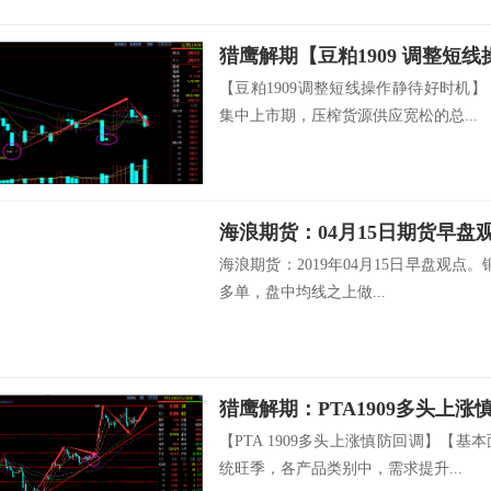
猎鹰解期【豆粕1909 调整短
【豆粕1909调整短线操作静待好时机
集中上市期，压榨货源供应宽松的总...
海浪期货：04月15日期货早盘
海浪期货：2019年04月15日早盘观点。铜
多单，盘中均线之上做...
猎鹰解期：PTA1909多头上涨
【PTA 1909多头上涨慎防回调】【
统旺季，各产品类别中，需求提升...