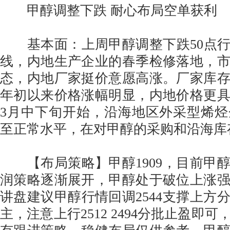
甲醇调整下跌 耐心布局空单获利
基本面：上周甲醇调整下跌50点行情
线，内地生产企业的春季检修落地，
态，内地厂家挺价意愿高涨。厂家库
年初以来价格涨幅明显，内地价格更
3月中下旬开始，沿海地区外采型烯
至正常水平，在对甲醇的采购和沿海库
【布局策略】甲醇1909，目前甲
润策略逐渐展开，甲醇处于破位上涨
讲盘建议甲醇行情回调2544支撑上方
主，注意上行2512 2494分批止盈即