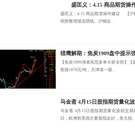
盛匡义：4.15 商品期货操
盛匡义：4.15 商品期货操作建议 【沪
弱势整理报送阴线。沪铜近...
猎鹰解期：焦炭1909盘中提
【焦炭1909强者风范多单大获全胜】【
焦报1870元/吨，天津港一级...
马金斋 4月15日股指期货量化
马金斋 4月15日股指期货量化波段交
日，欧洲和美国主要股指走好，美元指..