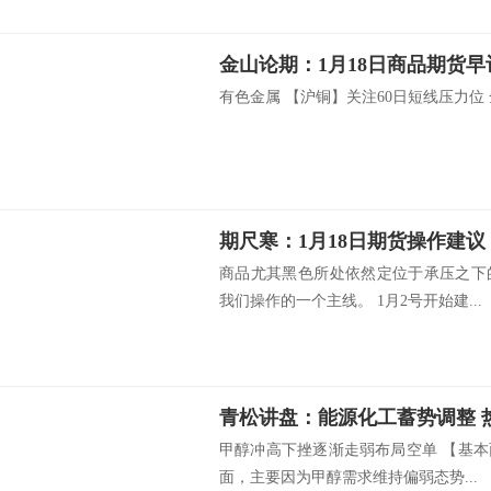
金山论期：1月18日商品期货早
有色金属 【沪铜】关注60日短线压力位 全
期尺寒：1月18日期货操作建议
商品尤其黑色所处依然定位于承压之下
我们操作的一个主线。 1月2号开始建...
青松讲盘：能源化工蓄势调整 
甲醇冲高下挫逐渐走弱布局空单 【基
面，主要因为甲醇需求维持偏弱态势...