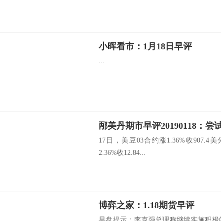
小晖看市：1月18日早评
...
邴美丹期市早评20190118：
17日，美豆03合约涨1.36%收907.
2.36%收12.84...
博弈之家：1.18期货早评
早盘提示：李克强总理称继续实施积极