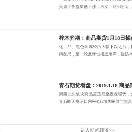
美原油夜盘探低上涨，再次回到53附近，.
梓木弈期：商品期货1月18日
化工品、黑色金属经历大幅下跌之后，
间盘局，第一轮反弹也接近尾声，提防本周
青石期货看盘：2019.1.18 
周四龙头板块商品震荡后至夜盘强势，
青石昨天提示日内平仓ta加买螺纹与焦炭.
进入期货频道>>