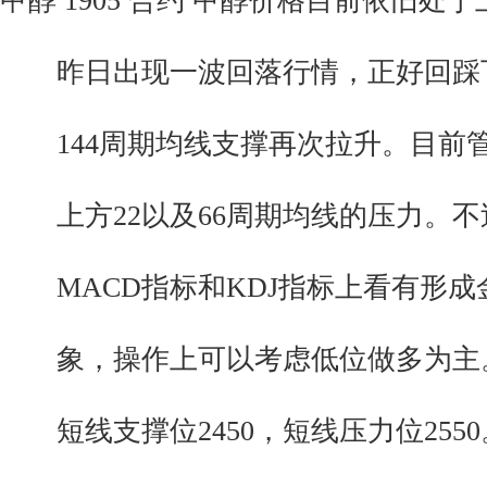
甲醇 1905 合约 甲醇价格目前依旧处
昨日出现一波回落行情，正好回踩
144周期均线支撑再次拉升。目前
上方22以及66周期均线的压力。不
MACD指标和KDJ指标上看有形成
象，操作上可以考虑低位做多为主
短线支撑位2450，短线压力位2550