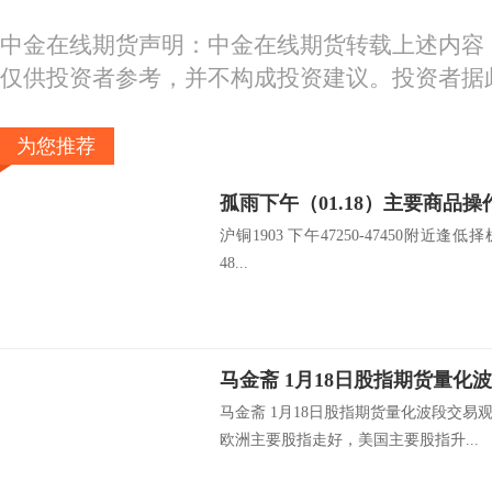
中金在线期货声明：中金在线期货转载上述内容
仅供投资者参考，并不构成投资建议。投资者据
为您推荐
孤雨下午（01.18）主要商品操
沪铜1903 下午47250-47450附近逢低择
48...
马金斋 1月18日股指期货
马金斋 1月18日股指期货量化波段交
欧洲主要股指走好，美国主要股指升...