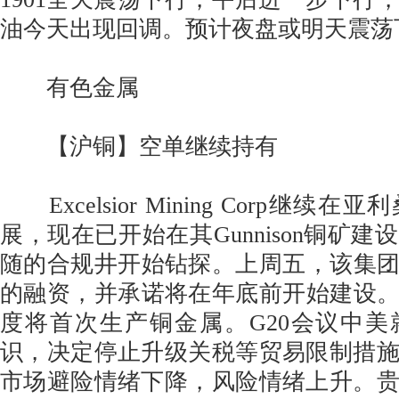
油今天出现回调。预计夜盘或明天震荡
有色金属
【沪铜】空单继续持有
Excelsior Mining Corp继续
展，现在已开始在其Gunnison铜矿
随的合规井开始钻探。上周五，该集团完
的融资，并承诺将在年底前开始建设。预
度将首次生产铜金属。G20会议中
识，决定停止升级关税等贸易限制措
市场避险情绪下降，风险情绪上升。