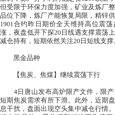
但受限于环保力度加强，矿业及炼厂
品位下降，炼厂产能恢复局限，精锌
1901合约昨日期价全天维持高位震
涨，夜盘低开下探20日线遇支撑震荡
减仓持有，短期依然关注20日短线支
黑金品种
【焦炭、焦煤】继续震荡下行
4日唐山发布高炉限产文件，限产
短期焦炭需求有所下滑。此外，近期
息干扰，盘面出现空头集中减仓行情