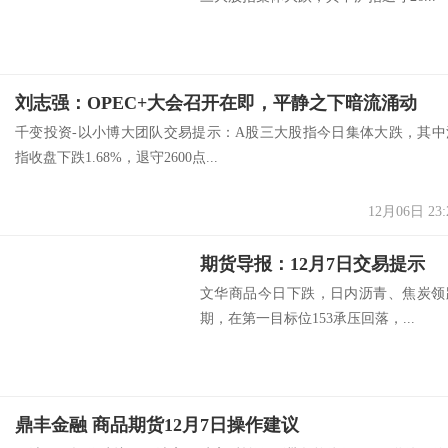
刘志强：OPEC+大会召开在即，平静之下暗流涌动
千变投资-以小博大团队交易提示：A股三大股指今日集体大跌，其中
指收盘下跌1.68%，退守2600点...
12月06日 23:
期货导报：12月7日交易提示
文华商品今日下跌，日内沥青、焦炭领
期，在第一目标位153承压回落，...
鼎丰金融 商品期货12月7日操作建议