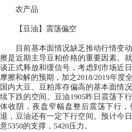
农产品
【豆油】震荡偏空
目前基本面情况缺乏推动行情变动
擦是近期主导豆粕价格的重要因素。
谈正式释放和缓信号，考虑到市场近
摩擦和解的预期，加之2018/2019年
国内大豆、豆粕库存偏高的基本面情
续下跌的空间。豆油1905昨日震荡下
体收阴，夜盘窄幅盘整后震荡下行，
退，豆油还有一定下行空间。预计今
意5350的支撑，5420压力。