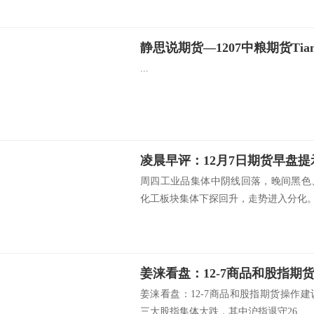
静思说期货—1207中粮期货Tia
...
凌晨早评：12月7日期货早盘提
周四工业品集体中阴线回落，晚间黑色
化工板块集体下探回升，走势进入分化。预
姜涞看盘：12-7商品和股指期
姜涞看盘：12-7商品和股指期货操作
三大股指集体大跌，其中沪指退守26...