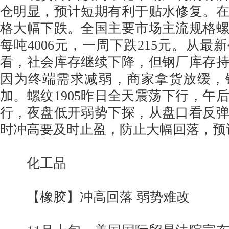
仓明显，预计短期有利于贴水修复。
格大幅下跌。全国主要市场主流规格
每吨4006元，一周下跌215元。从最
看，社会库存继续下降，但钢厂库存
因为终端需求减弱，商家拿货放缓，
加。螺纹1905昨日全天震荡下行，午
行，夜盘低开弱势下探，从盘口看反
时冲高要及时止盈，防止大幅回落，预
化工品
【橡胶】冲高回落 弱势难改