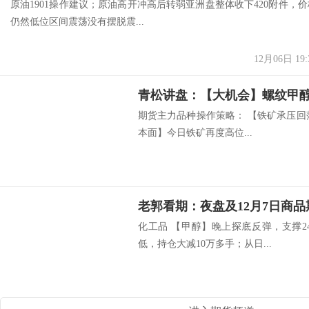
原油1901操作建议；原油高开冲高后转弱亚洲盘整体收下420附件，价
仍然低位区间震荡没有摆脱震...
12月06日 19:
期货主力品种操作策略： 【铁矿承压回
本面】今日铁矿再度高位...
老郭看期：夜盘及12月7日商
化工品 【甲醇】晚上探底反弹，支撑2
低，持仓大减10万多手；从日...