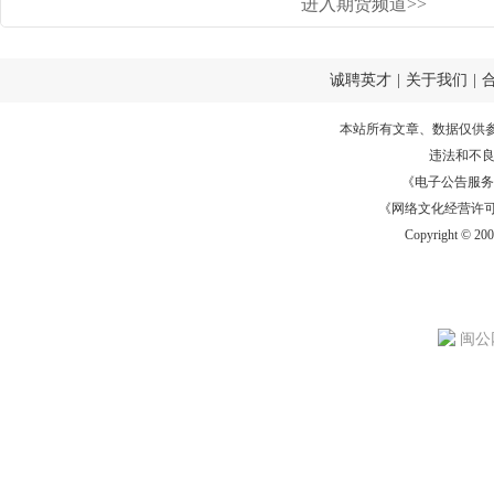
进入期货频道>>
诚聘英才
|
关于我们
|
本站所有文章、数据仅供
违法和不
《电子公告服务许可证
《网络文化经营许可证》
Copyright © 20
闽公网