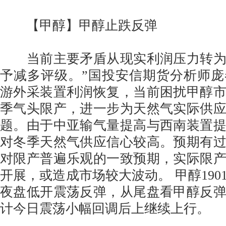
【甲醇】甲醇止跌反弹
当前主要矛盾从现实利润压力转为
予减多评级。”国投安信期货分析师
游外采装置利润恢复，当前困扰甲醇
季气头限产，进一步为天然气实际供
题。由于中亚输气量提高与西南装置
对冬季天然气供应信心较高。预期有
对限产普遍乐观的一致预期，实际限
开展，或造成市场较大波动。 甲醇190
夜盘低开震荡反弹，从尾盘看甲醇反
计今日震荡小幅回调后上继续上行。