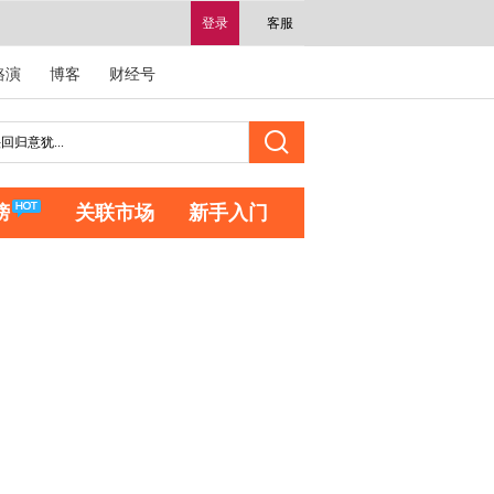
登录
客服
路演
博客
财经号
榜
关联市场
新手入门