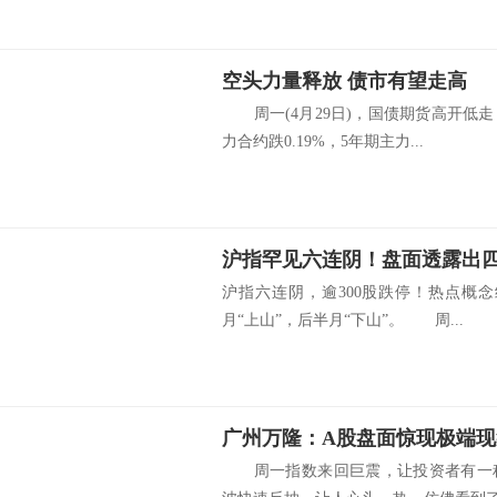
空头力量释放 债市有望走高
周一(4月29日)，国债期货高开低走
力合约跌0.19%，5年期主力...
沪指六连阴，逾300股跌停！热点概
月“上山”，后半月“下山”。 周...
周一指数来回巨震，让投资者有一种