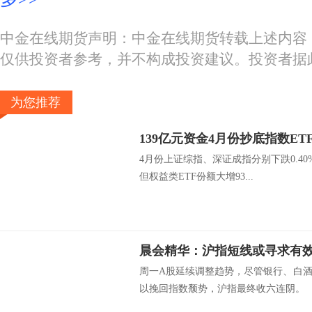
中金在线期货声明：中金在线期货转载上述内容
仅供投资者参考，并不构成投资建议。投资者据
为您推荐
139亿元资金4月份抄底指数ETF
4月份上证综指、深证成指分别下跌0.40
但权益类ETF份额大增93...
晨会精华：沪指短线或寻求有
周一A股延续调整趋势，尽管银行、白
以挽回指数颓势，沪指最终收六连阴。 .