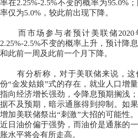
率在2.25%-2.5%不变的概率为95.0
率仅为5.0%，较此前出现下降。
而市场参与者预计美联储2020
2.25%-2.5%不变的概率上升，预计降
和此前一周及此前一个月下降。
有分析称，对于美联储来说，这
份“金发姑娘”式的存在，就业人口增
指向经济增长强劲，令降息预期搁浅
据不及预期，暗示通胀得到抑制。如
增加美联储祭出“刺激”大招的可能性
近日油价偏于强势，而油价是通胀的
胀水平将会有所走高。