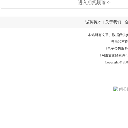
进入期货频道>>
诚聘英才
|
关于我们
|
本站所有文章、数据仅供
违法和不
《电子公告服务许可证
《网络文化经营许可证》
Copyright © 20
闽公网