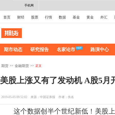
手机网
首页
财经
股票
行情
数据
基金
黄金
外汇
期市动态
研究报告
名家论市
路演中心
>>
>>
正文
期货
金融期货
美股上涨又有了发动机 A股5月
2019-05-05 09:52:02
来源：中国证券报
作者：佚名
这个数据创半个世纪新低！美股上