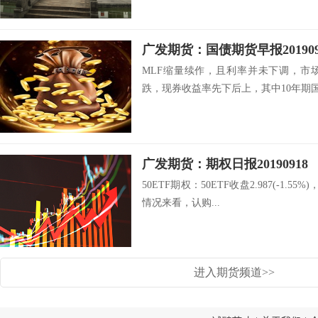
MLF缩量续作，且利率并未下调，市
跌，现券收益率先下后上，其中10年期国.
广发期货：期权日报20190918
50ETF期权：50ETF收盘2.987(-1
情况来看，认购...
进入期货频道>>