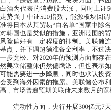
日，下跌数量1716家。板块方面，抱
白酒为代表的消费股大涨，同时上证50
走势强于中证500指数，能源板块回
准将日本从其贸易“白名单”国家中除
对韩国也是类似的措施，亚洲范围的
风险偏好有一定程度的抑制。美联储连
基点，并下调超额准备金利率，不过
一步宽松、对2020年的预测方面都存
然美联储整体仍然偏鹰派，但也表示
可能需要进一步降息，同时也承认投
会受到海外因素的拖累。美联储公布
高，市场普遍预期美联储未来数月的宽
流动性方面，央行开展300亿元7