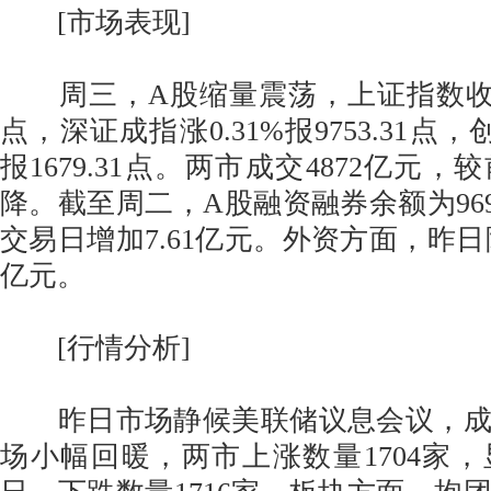
[市场表现]
周三，A股缩量震荡，上证指数收涨0.2
点，深证成指涨0.31%报9753.31点，
报1679.31点。两市成交4872亿元
降。截至周二，A股融资融券余额为969
交易日增加7.61亿元。外资方面，昨日陆
亿元。
[行情分析]
昨日市场静候美联储议息会议，成
场小幅回暖，两市上涨数量1704家