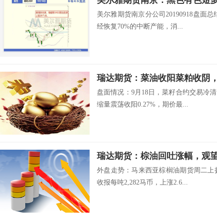
美尔雅期货南京：黑色有色短
美尔雅期货南京分公司20190918盘面
经恢复70%的中断产能，消...
瑞达期货：菜油收阳菜粕收阴
盘面情况：9月18日，菜籽合约交易冷清
缩量震荡收阳0.27%，期价最...
瑞达期货：棕油回吐涨幅，
外盘走势：马来西亚棕榈油期货周二上扬
收报每吨2,282马币，上涨2.6...