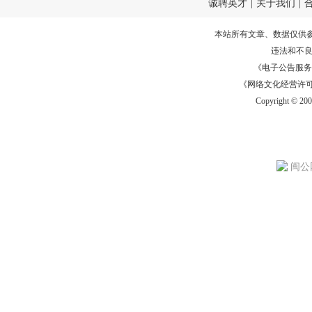
诚聘英才
|
关于我们
|
本站所有文章、数据仅供
违法和不
《电子公告服务许可证
《网络文化经营许可证》
Copyright © 20
闽公网