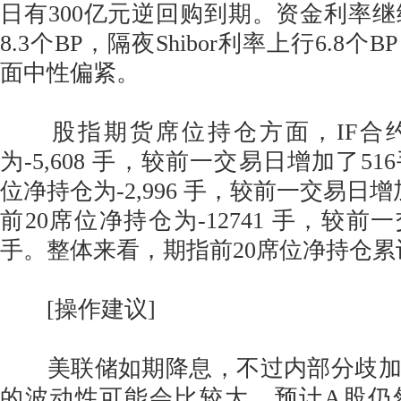
日有300亿元逆回购到期。资金利率继续
8.3个BP，隔夜Shibor利率上行6.8
面中性偏紧。
股指期货席位持仓方面，IF合约
为-5,608 手，较前一交易日增加了51
位净持仓为-2,996 手，较前一交易日增
前20席位净持仓为-12741 手，较前一
手。整体来看，期指前20席位净持仓累
[操作建议]
美联储如期降息，不过内部分歧加
的波动性可能会比较大，预计A股仍