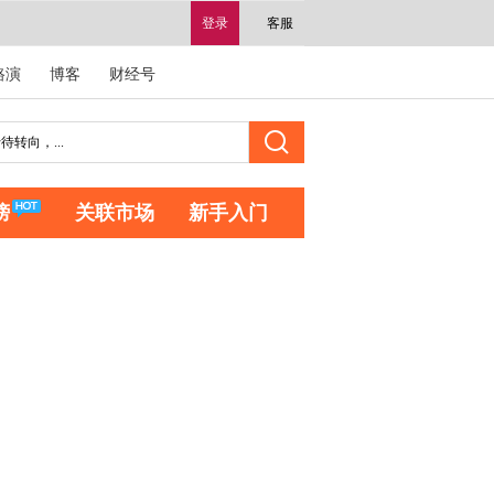
登录
客服
路演
博客
财经号
榜
关联市场
新手入门