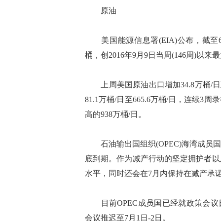
原油
美国能源信息署(EIA)公布，截至6月2
桶，创2016年9月9日当周(146周)以
上周美国原油出口增加34.8万桶/日
81.1万桶/日至665.6万桶/日，连
高的938万桶/日。
石油输出国组织(OPEC)海湾成员
底到期。作为减产行动的坚定拥护者以
水平，同时还会在7月内保持在减产承
目前OPEC成员国已经就政策会议日
会议推迟至7月1日-2日。