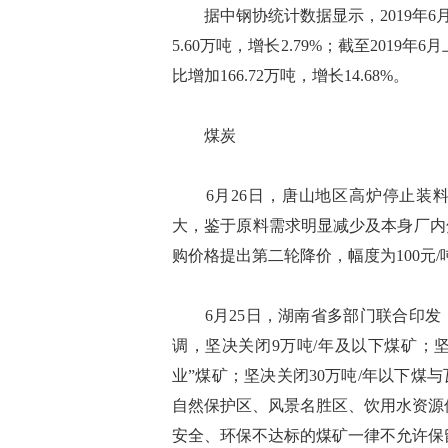
据中钢协统计数据显示，2019年6月
5.60万吨，增长2.79%；截至2019
比增加166.72万吨，增长14.68%。
煤炭
6月26日，唐山地区高炉停止装料
大，鉴于原料需求明显减少及本身厂内
购价格提出第二轮降价，幅度为100元/
6月25日，湖南省多部门联合印发
调，坚决关闭9万吨/年及以下煤矿；坚
业”煤矿；坚决关闭30万吨/年以下
自然保护区、风景名胜区、饮用水资源
安全、环保不达标的煤矿一律不允许保