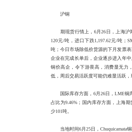
沪铜
期现货行情上，6月26日，上海沪期铜
120元/吨，进口下跌1,197.62元/吨
吨；今日市场除低价货源的下月发票表
企业在完成长单后，企业逐步进入年中
铜价高企，令下游畏高，消费显无力
低，周后交易活跃度可能仍难显活跃，
国际库存方面，6月26日，LME铜库存为
占比为9.46%；国内库存方面，上海期
少101吨。
当地时间6月25日，Chuquicama