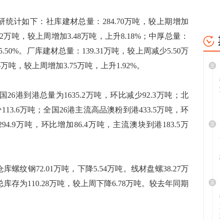
统计如下：社库建材总量：284.70万吨，较上期增加
.02万吨，较上周增加3.48万吨，上升8.18%；中厚总量：
5.50%。厂库建材总量：139.31万吨，较上周减少5.50万
6万吨，较上周增加3.75万吨，上升1.92%。
)：全国26港到港总量为1635.2万吨，环比减少92.3万吨；北
113.6万吨；全国26港主流高品澳粉到港433.5万吨，环
94.9万吨，环比增加86.4万吨，主流澳块到港183.5万
纹钢72.01万吨，下降5.54万吨。线材盘螺38.27万
库存为110.28万吨，较上周下降6.78万吨。较去年同期