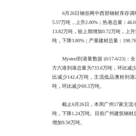
6月26日钢谷网中西部钢材库存调研
5.57万吨，上升2.00%；热卷总量：46
13.82万吨，较上期增加0.72万吨，上升
吨，下降3.80%；产量建材总量：198.7
Mysteel到港量数据 (6/17-6/23
方六港到港总量为733.6万吨，环比减少
比减少142.4万吨，主流低品澳粉到港2
吨，环比减少69.3万吨。
截止6月26日，本周广州17家主流仓库螺
吨，下降1.24万吨。目前广州建筑钢材总
增加9.58万吨。