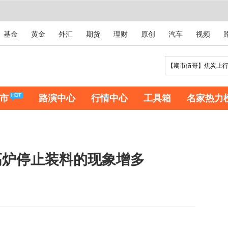
基金
黄金
外汇
期货
理财
原创
汽车
视频
市
路演中心
行情中心
工具箱
名家热力
高炉停止装料的现象增多