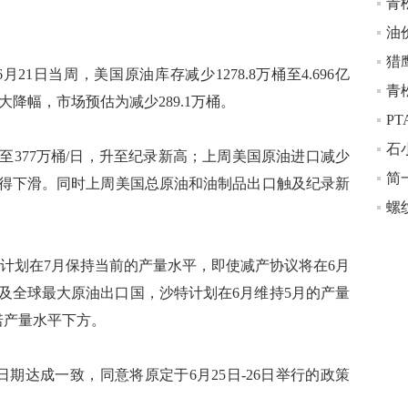
青
猎
1日当周，美国原油库存减少1278.8万桶至4.696亿
来最大降幅，市场预估为减少289.1万桶。
P
石
至377万桶/日，升至纪录新高；上周美国原油进口减少
简
续3周录得下滑。同时上周美国总原油和油制品出口触及纪录新
螺
国计划在7月保持当前的产量水平，即使减产协议将在6月
及全球最大原油出口国，沙特计划在6月维持5月的产量
诺产量水平下方。
期达成一致，同意将原定于6月25日-26日举行的政策