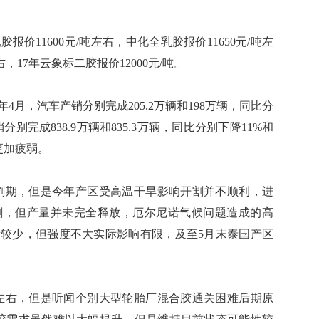
价11600元/吨左右，中化全乳胶报价11650元/吨左
，17年云象标二胶报价12000元/吨。
月，汽车产销分别完成205.2万辆和198万辆，同比分
产销分别完成838.9万辆和835.3万辆，同比分别下降11%和
更加疲弱。
割期，但是今年产区受高温干旱影响开割并不顺利，进
割，但产量并未完全释放，厄尔尼诺气候问题造成的高
较少，但强度不大实际影响有限，及至5月末泰国产区
左右，但是听闻个别大型轮胎厂混合胶通关困难后期原