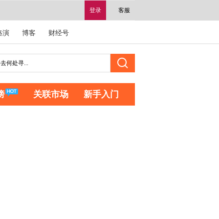
登录
客服
路演
博客
财经号
榜
关联市场
新手入门