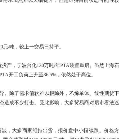
胶需求虽然难以大幅提升，但是维持目前状态可能性较
。
70元/吨，较上一交易日持平。
投产，宁波台化120万吨/年PTA装置重启。虽然上海石
PTA开工负荷上升至86.5%，依然处于高位。
导。除了需求偏软难以根除外，乙烯单体、线性期货下
态造成不少打击。受此影响，大多贸易商对后市看法迷
淡，大多商家维持出货，报价盘中小幅续跌。价格方