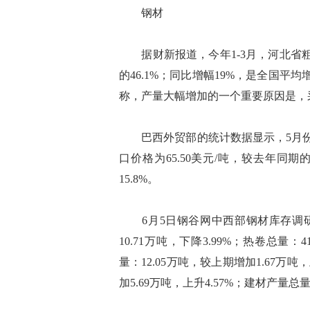
钢材
据财新报道，今年1-3月，河北省粗钢
的46.1%；同比增幅19%，是全国
称，产量大幅增加的一个重要原因是，
巴西外贸部的统计数据显示，5月份，该
口价格为65.50美元/吨，较去年同期的4
15.8%。
6月5日钢谷网中西部钢材库存调研统
10.71万吨，下降3.99%；热卷总量：4
量：12.05万吨，较上期增加1.67万吨
加5.69万吨，上升4.57%；建材产量总量