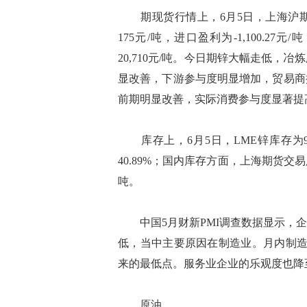
期现货行情上，6月5日，上海沪期锌
175元/吨，进口盈利为-1,100.2
20,710元/吨。今日期锌大幅走低
显改善，下游参与度明显增加，贸易商
前期明显改善，实际消费参与度显著提
库存上，6月5日，LME锌库存为99
40.89%；国内库存方面，上海期货交易
吨。
中国5月财新PMI调查数据显示，企
低，当中主要原因在制造业。月内制造
来的最低点。服务业企业的乐观度也降至
原油