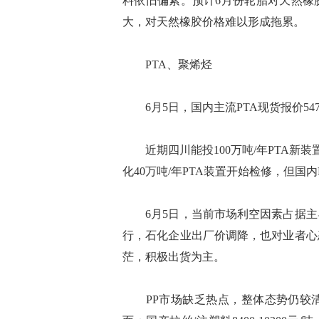
料依旧偏紧。预计6月份轮胎对天然橡
大，对天然橡胶价格难以形成拖累
PTA、聚烯烃
6月5日，国内主流PTA现货报价54
近期四川能投100万吨/年PTA新装置
化40万吨/年PTA装置开始检修，但国内
6月5日，当前市场利空因素占据主
行，石化企业出厂价调降，也对业者心
茫，积极出货为主。
PP市场缺乏热点，整体态势仍较清