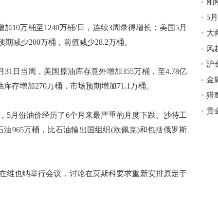
10万桶至1240万桶/日，连续3周录得增长；美国5月
大
，预期减少200万桶，前值减少28.2万桶。
沪
31日当周，美国原油库存意外增加355万桶，至4.78亿
库存增加270万桶，市场预期增加71.1万桶。
猎
5月份油价经历了6个月来最严重的月度下跌。沙特工
油965万桶，比石油输出国组织(欧佩克)和包括俄罗斯
维也纳举行会议，讨论在莫斯科要求重新安排原定于