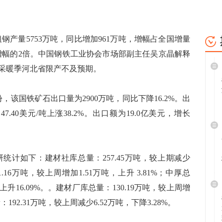
产量5753万吨，同比增加961万吨，增幅占全国增量
平均增幅的2倍。中国钢铁工业协会市场部副主任吴京晶解释
采暖季河北省限产不及预期。
国铁矿石出口量为2900万吨，同比下降16.2%。出
7.40美元/吨上涨38.2%。出口额为19.0亿美元，增长
计如下：建材社库总量：257.45万吨，较上期减少
1.16万吨，较上周增加1.51万吨，上升 3.81%；中厚总
，上升16.09%。。建材厂库总量：130.19万吨，较上周增
：192.31万吨，较上周减少6.52万吨，下降3.28%。