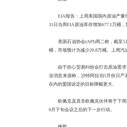
EIA报告：上周美国国内原油产量增加
31日当周EIA原油库存增加677.1万桶
美国石油协会(API)周二称，截至5月
桶，市场预计为减少20.8万桶。上周汽油
由于担心贸易纠纷会打击原油需求，
业消息来源称，沙特阿拉伯5月份日产石
在内的盟国设定的目标降幅更大。
欧佩克及其非欧佩克伙伴将于下周在
6月下旬会议之后的下一步行动。
橡胶