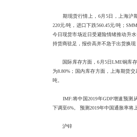
期现货行情上，6月5日，上海沪期铜
220元/吨，进口下跌560.45元/吨；S
今日现货市场近日受避险情绪推动升水
持货商驻足，报价高并不急于出货换现，
国际库存方面，6月5日LME铜库存为2
为8.80%；国内库存方面，上海期货交
吨。
IMF:将中国2019年GDP增速预测从6
下调至6%。 预测2019年中国通胀率将上
沪锌