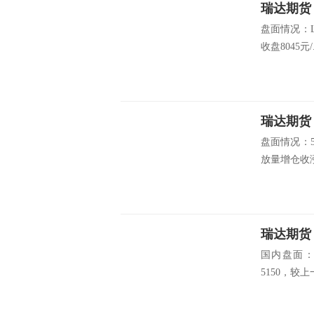
瑞达期货
盘面情况：L1
收盘8045元/.
瑞达期
盘面情况：
放量增仓收涨
瑞达期货
国内盘面：
5150，较上