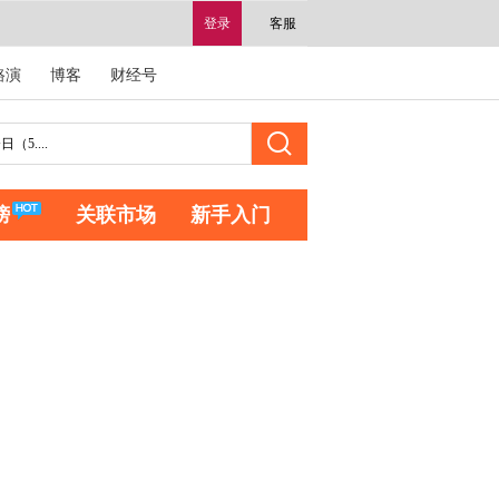
登录
客服
路演
博客
财经号
榜
关联市场
新手入门