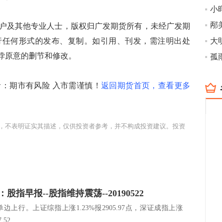
小
及其他专业人士，版权归广发期货所有，未经广发期
行任何形式的发布、复制。如引用、刊发，需注明出处
大
有悖原意的删节和修改。
孤
期市有风险 入市需谨慎！
返回期货首页，查看更多
，不表明证实其描述，仅供投资者参考，并不构成投资建议。投资
股指早报--股指维持震荡--20190522
边上行。上证综指上涨1.23%报2905.97点，深证成指上涨
52...