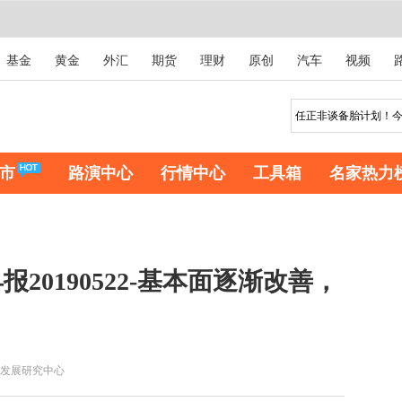
基金
黄金
外汇
期货
理财
原创
汽车
视频
市
路演中心
行情中心
工具箱
名家热力
20190522-基本面逐渐改善，
发展研究中心