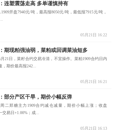
：连塑震荡走高 多单谨慎持有
909开盘7940元/吨，最高报8050元/吨，最低报7915元/吨，
..
05月21日 16:22
货：期现粕强油弱，菜粕或回调菜油短多
5月21日，菜籽合约交易冷清，不宜操作。菜粕1909合约日内
，期价最高报242...
05月21日 16:21
：部分产区干旱，期价小幅反弹
周二郑糖主力1909合约减仓减量，期价小幅上涨；收盘
一交易日+1.00%；成...
05月21日 16:13