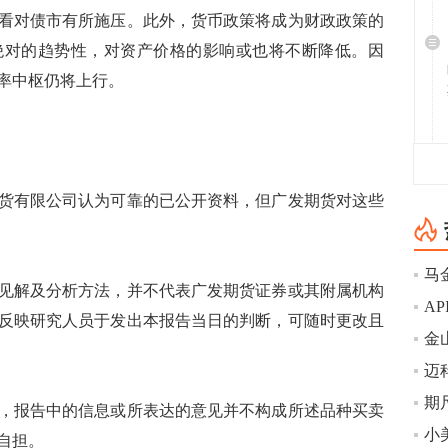
看对债市有所施压。此外，货币政策将成为财政政策的
绝对的趋势性，对资产价格的影响或也将不断降低。因
率中枢仍将上行。
有限公司认为可靠的已公开资料，但广发期货对这些
马
解及分析方法，并不代表广发期货证券或其附属机构
反映研究人员于发出本报告当日的判断，可随时更改且
金
迈科
期
报告中的信息或所表达的意见并不构成所述品种买卖
自担。