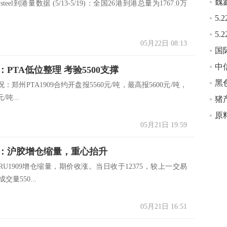
eel到港量数据 (5/13-5/19)：全国26港到港总量为1767.0万
05月22日 08:13
PTA低位整理 考验5500支撑
州PTA1909合约开盘报5560元/吨，最高报5600元/吨，
/吨...
猪
原
05月21日 19:59
：沪胶增仓缩量，重心抬升
U1909增仓缩量，期价收涨。当日收于12375，较上一交易
成交量550...
05月21日 16:51