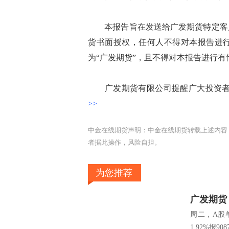
本报告旨在发送给广发期货特定客户
货书面授权，任何人不得对本报告进
为“广发期货”，且不得对本报告进行
广发期货有限公司提醒广大投资者：
>>
中金在线期货声明：中金在线期货转载上述内容
者据此操作，风险自担。
为您推荐
广发期货：
周二，A股单
1.92%报9087.