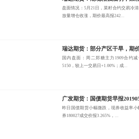
盘面情况：5月21日，菜籽合约交易冷清
放量增仓收涨，期价最高报242...
瑞达期货：部分产区干旱，期
国内盘面：周二郑糖主力1909合约
5150，较上一交易日+1.00%；成...
昨日国债期货小幅微跌，现券收益率小
券180027成交价报3.265%，...