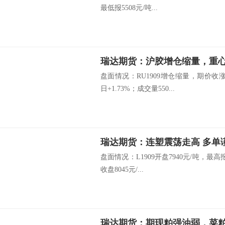
最低报5508元/吨...
瑞达期货：沪胶增仓缩量，重
盘面情况：RU1909增仓缩量，期价收涨
日+1.73%；成交量550...
瑞达期货：连塑震荡走高 多单
盘面情况：L1909开盘7940元/吨，最高报
收盘8045元/...
瑞达期货：期现粕强油弱，