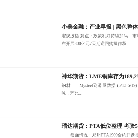
宏观股指 观点：政策利好持续加码，市
布开展800亿元7天期逆回购操作释...
神华期货：LME铜库存为189,2
钢材 Mysteel到港量数据 (5/13-5/1
吨，环比...
瑞达期货：PTA低位整理 考验5
盘面情况：郑州PTA1909合约开盘报55