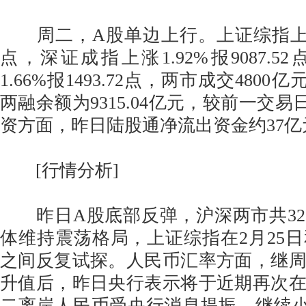
周二，A股单边上行。上证综指上涨1.2
点，深证成指上涨1.92%报9087.
1.66%报1493.72点，两市成交480
两融余额为9315.04亿元，较前一交易日
资方面，昨日陆股通净流出资金约37亿
[行情分析]
昨日A股底部反弹，沪深两市共32
体维持震荡格局，上证综指在2月25日
之间反复试探。人民币汇率方面，继
升值后，昨日央行表示将于近期再次
二离岸人民币受央行消息提振，继续