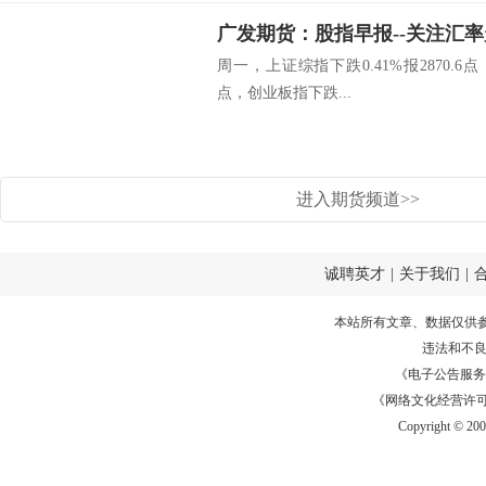
广发期货：股指早报--关注汇率走势-
周一，上证综指下跌0.41%报2870.6点，
点，创业板指下跌...
进入期货频道>>
诚聘英才
|
关于我们
|
本站所有文章、数据仅供
违法和不
《电子公告服务许可证
《网络文化经营许可证》
Copyright © 20