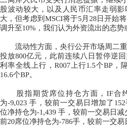
股波动较大，以及人民币汇率走弱影
大，但考虑到MSCI将于5月28日开始
调升至10%，我们认为外资流出的态势
流动性方面，央行公开市场周二重
投放800亿元，此前连续八日暂停逆
利率全线上行，R007上行1.5个BP，隔
16.6个BP。
股指期货席位持仓方面，IF合约
为-9,023 手，较前一交易日增加了15
位净持仓为-1,439 手，较前一交易日减
前20席位净持仓为-786手，较前一交易