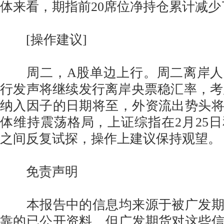
体来看，期指前20席位净持仓累计减少了
[操作建议]
周二，A股单边上行。周二离岸人
行发声将继续发行离岸央票稳汇率，考虑
纳入因子的日期将至，外资流出势头
体维持震荡格局，上证综指在2月25日
之间反复试探，操作上建议保持观望。
免责声明
本报告中的信息均来源于被广发期
靠的已公开资料，但广发期货对这些