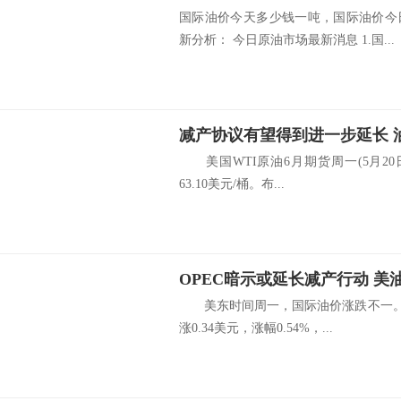
国际油价今天多少钱一吨，国际油价今
新分析： 今日原油市场最新消息 1.国...
减产协议有望得到进一步延长 
美国WTI原油6月期货周一(5月20日)
63.10美元/桶。布...
OPEC暗示或延长减产行动 美
美东时间周一，国际油价涨跌不一。截
涨0.34美元，涨幅0.54%，...