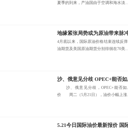
夏季的到来，产油国由于空调和海水淡..
地缘紧张局势或为原油带来脉
4月底以来，国际原油价格结束连续反
油期货及美国原油期货分别徘徊在70美..
沙、俄意见分歧 OPEC+能否
沙、俄意见分歧，OPEC+能否如
价 周二（5月21日），油价小幅上涨..
5.21今日国际油价最新报价 