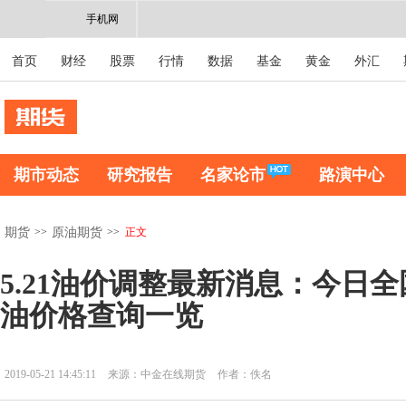
手机网
首页
财经
股票
行情
数据
基金
黄金
外汇
期市动态
研究报告
名家论市
路演中心
>>
>>
正文
期货
原油期货
5.21油价调整最新消息：今日全
油价格查询一览
2019-05-21 14:45:11
来源：中金在线期货
作者：佚名