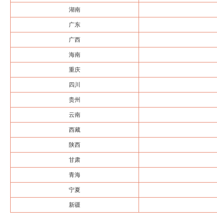
湖南
广东
广西
海南
重庆
四川
贵州
云南
西藏
陕西
甘肃
青海
宁夏
新疆