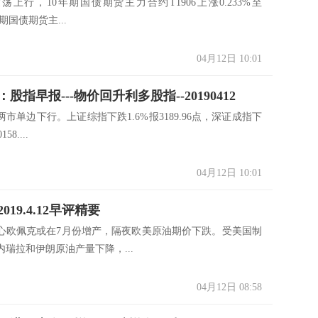
荡上行，10年期国债期货主力合约T1906上涨0.233%至
年期国债期货主...
04月12日 10:01
股指早报---物价回升利多股指--20190412
市单边下行。上证综指下跌1.6%报3189.96点，深证成指下
58....
04月12日 10:01
019.4.12早评精要
心欧佩克或在7月份增产，隔夜欧美原油期价下跌。受美国制
瑞拉和伊朗原油产量下降，...
04月12日 08:58