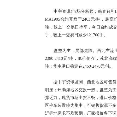
中宇资讯(市场分析师：韩春)4月1
MA1905合约开盘于2463元/吨，最高价
吨，较上一交易日持平，今日合约成交量为9
手，较上一交易日减少121700手。
盘整为主，局部走跌。西北主流出货维持在
2380-2410元/吨，低价仍存，苏北高端跌
吨；华南港口稳定在2460-2470元/吨。
据中宇资讯监测，西北地区可售货源
明显；环渤海地区交投一般，盘整为主
撑乏力，现货市场出货不畅，港口价格
区停车装置较为集中，可销售货源不多
沂等地需求不及预期，厂家报价多下调