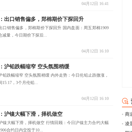
04月12日 16:41
：出口销售偏多，郑棉期价下探回升
出口销售偏多，郑棉期价下探回升 国内盘面：周五郑棉1909
减量，今日期价下探后...
04月12日 16:10
：沪铅跌幅缩窄 空头氛围稍缓
沪铅跌幅缩窄 空头氛围稍缓 内外走势：今日伦铅止跌微涨，
5:17，3个月伦铅...
04月12日 16:10
：沪镍大幅下滑，择机做空
沪镍大幅下滑，择机做空 行情回顾：今日沪镍主力合约大幅
凌
06合约日内交投于10...