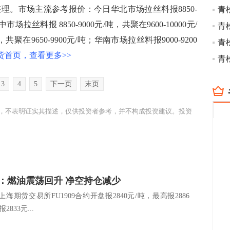
理。市场主流参考报价：今日华北市场拉丝料报8850-
中市场拉丝料报 8850-9000元/吨，共聚在9600-10000元/
共聚在9650-9900元/吨；华南市场拉丝料报9000-9200
货首页，查看更多>>
青
3
4
5
下一页
末页
，不表明证实其描述，仅供投资者参考，并不构成投资建议。投资
：燃油震荡回升 净空持仓减少
海期货交易所FU1909合约开盘报2840元/吨，最高报2886
833元...