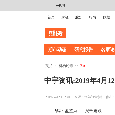
手机网
首页
财经
股票
行情
数据
期市动态
研究报告
名家论
>>
>>
正文
期货
机构论市
中宇资讯:2019年4
2019-04-12 17:28:06
来源：中金在线特约
作者：
甲醇：盘整为主，局部走跌