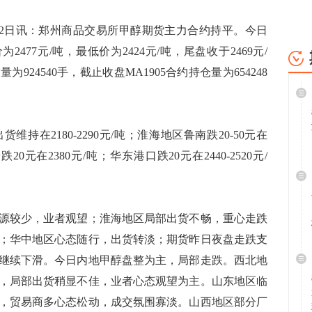
2日讯：郑州商品交易所甲醇期货主力合约持平。今日
为2477元/吨，最低价为2424元/吨，尾盘收于2469元/
24540手，截止收盘MA1905合约持仓量为654248
2180-2290元/吨；淮海地区鲁南跌20-50元在
20元在2380元/吨；华东港口跌20元在2440-2520元/
较少，业者观望；淮海地区局部出货不畅，重心走跌
；华中地区心态随行，出货转淡；期货昨日夜盘走跌支
继续下滑。今日内地甲醇盘整为主，局部走跌。西北地
，局部出货稍显不佳，业者心态观望为主。山东地区临
，贸易商多心态松动，成交氛围寡淡。山西地区部分厂