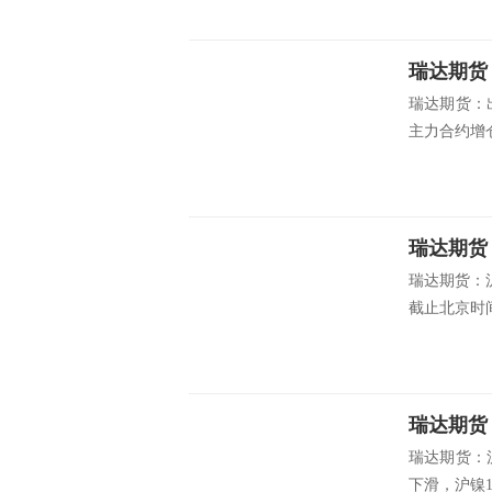
瑞达期货
瑞达期货：
主力合约增仓
瑞达期货
瑞达期货：
截止北京时间1
瑞达期货
瑞达期货：
下滑，沪镍19