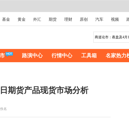
基金
黄金
外汇
期货
理财
原创
汽车
视频
市
路演中心
行情中心
工具箱
名家热力
月12日期货产品现货市场分析
佚名