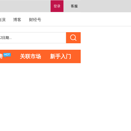
登录
客服
路演
博客
财经号
榜
关联市场
新手入门