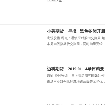
COMEX金 ...
宏观股指 观点：谨慎应对股指交割周 
本周为股指期货交割周，同时为重要经..
迈科期货：2019.01.14早评精要
原油 经过连续九日上涨后周五国际油
市场再次对全球经济增速放缓表示担忧，.