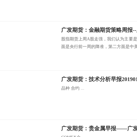
股指期货上周A股走强，我们认为主要
面是央行前一周的降准，第二方面是中美.
广发期货：技术分析早报201901
品种 合约 ...