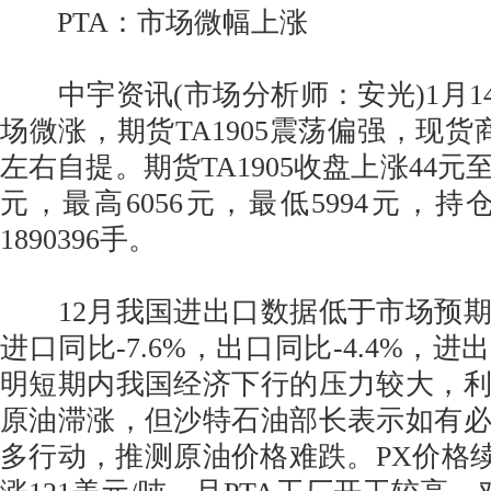
PTA：市场微幅上涨
中宇资讯(市场分析师：安光)1月14
场微涨，期货TA1905震荡偏强，现货商谈6
左右自提。期货TA1905收盘上涨44元至6
元，最高6056元，最低5994元，持仓1
1890396手。
12月我国进出口数据低于市场预期
进口同比-7.6%，出口同比-4.4%，
明短期内我国经济下行的压力较大，
原油滞涨，但沙特石油部长表示如有
多行动，推测原油价格难跌。PX价格续