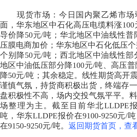
现货市场：今日国内聚乙烯市场
面，华东地区中石化高压电缆料涨100
导价降50元/吨；华北地区中油线性普降
压膜电商加价；华东地区中石化低压个别
个别降50元/吨；西北地区中油线性部分
地区中油低压部分降100元/吨、高压普
降50元/吨；其余稳定。线性期货高开
谨慎气氛，持货商积极出货，终端存
盘积极性不高，场内交投气氛平平。
场整理为主。截至目前华北LLDPE报价在9
吨，华东LLDPE报价在9100-9250元/
在9150-9250元/吨。
返回期货首页，查看