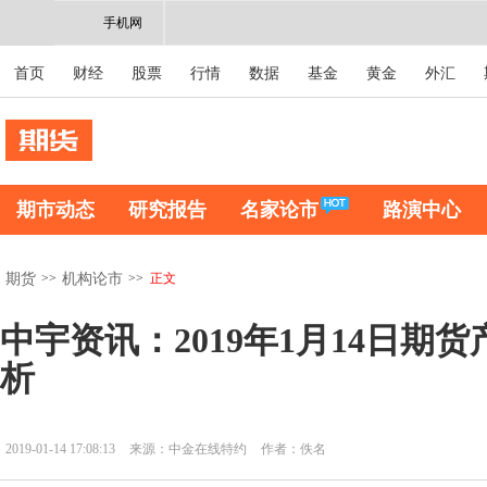
手机网
首页
财经
股票
行情
数据
基金
黄金
外汇
期市动态
研究报告
名家论市
路演中心
>>
>>
正文
期货
机构论市
中宇资讯：2019年1月14日期
析
2019-01-14 17:08:13
来源：中金在线特约
作者：佚名