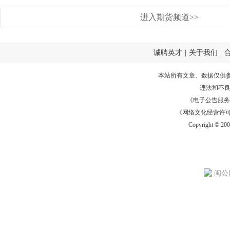
进入期货频道>>
诚聘英才
|
关于我们
|
本站所有文章、数据仅供
违法和不
《电子公告服务许可证
《网络文化经营许可证》
Copyright © 20
闽公网