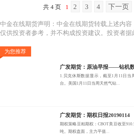
2
3
4
下一页
共 4 页
1
中金在线期货声明：中金在线期货转载上述内容
仅供投资者参考，并不构成投资建议。投资者据
为您推荐
1.贝克休斯数据显示，截至1月11日当
台。美国1月11日当周天然气钻...
广发期货：期权日报20190114
期权策略豆粕期权：CBOT美豆收至910.
吨。期权盘面，主力平值...