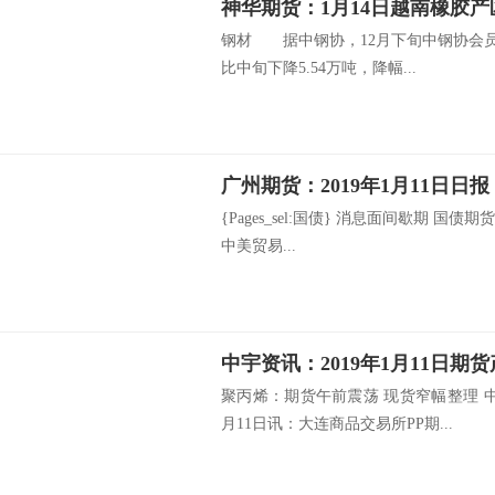
神华期货：1月14日越南橡胶
钢材 据中钢协，12月下旬中钢协会员企
比中旬下降5.54万吨，降幅...
广州期货：2019年1月11日日报
{Pages_sel:国债} 消息面间歇期 国
中美贸易...
中宇资讯：2019年1月11日期
聚丙烯：期货午前震荡 现货窄幅整理 
月11日讯：大连商品交易所PP期...