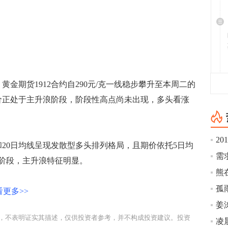
期货1912合约自290元/克一线稳步攀升至本周二的
金期价正处于主升浪阶段，阶段性高点尚未出现，多头看涨
2
20日均线呈现发散型多头排列格局，且期价依托5日均
阶段，主升浪特征明显。
孤
更多>>
姜
，不表明证实其描述，仅供投资者参考，并不构成投资建议。投资
凌