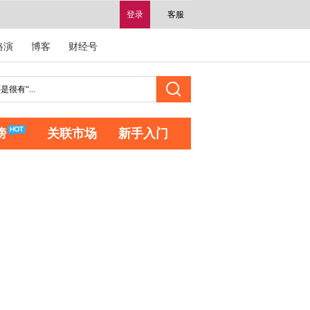
登录
客服
路演
博客
财经号
榜
关联市场
新手入门