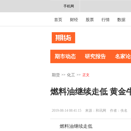
手机网
首页
财经
股票
行情
数据
期市动态
研究报告
名家论
>>
>>
正文
期货
化工
燃料油继续走低 黄金
2019-08-14 08:41:15
来源：和讯网
作者：佚名
燃料油继续走低