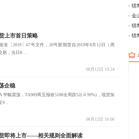
期货上市首日策略
2019〕67号文件，20号胶期货自2019年8月12日（周
易，当日8:...
08月12日 19:24
震荡企稳
幅震荡，TA909周五报收5188全周跌52(-0.99%)，现货加
...
08月12日 16:06
期货即将上市——相关规则全面解读