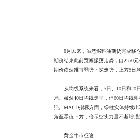
8月以来，虽然燃料油期货完成移仓换
期价结束此前宽幅振荡走势，自2550元
期价依然维持弱势下探走势，上方5日
从均线系统来看，5日、10日和20
局。虽然40日均线走平，但60日均线
强。MACD指标方面，绿柱实体持续出
落至零值下方，暗示空头力量不断增强并
黄金牛市征途