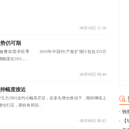
08月10日 11:36
涨势仍可期
加需求旺季 2019年中国PE产能扩增计划在353万
幅度在16%，...
08月09日 08:40
增持幅度接近
主力2001合约小幅高开后，在多头增仓推动下，期价继续上
仓打压，期价有所回...
【
08月08日 08:43