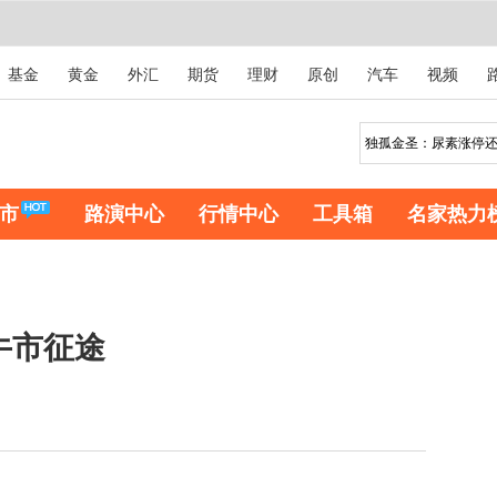
基金
黄金
外汇
期货
理财
原创
汽车
视频
市
路演中心
行情中心
工具箱
名家热力
牛市征途