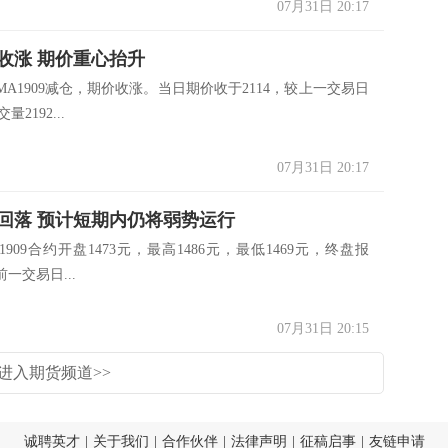
07月31日 20:17
收涨 期价重心抬升
A1909减仓，期价收涨。当日期价收于2114，较上一交易日
量2192...
07月31日 20:17
回落 预计短期内仍将弱势运行
909合约开盘1473元，最高1486元，最低1469元，终盘报
前一交易日...
07月31日 20:15
进入期货频道>>
诚聘英才
|
关于我们
|
合作伙伴
|
法律声明
|
征稿启事
|
友链申请