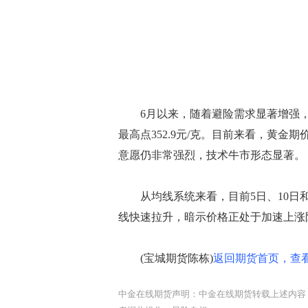
6月以来，随着避险需求显著增强，黄金
最高点352.9元/克。目前来看，黄
意愿仍非常强烈，技术牛市形态显著。
从均线系统来看，目前5日、10日和
线快速拉升，暗示价格正处于加速上涨
(宝城期货陈栋)
返回期货首页，查看
中金在线期货声明：中金在线期货转载上述内容