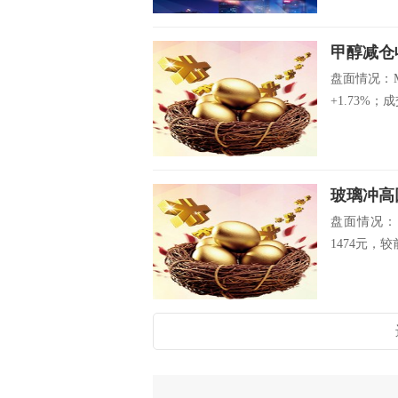
甲醇减仓
盘面情况：M
+1.73%；成交
玻璃冲高
盘面情况：1
1474元，较