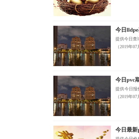
今日lld
提供今日查询
（2019年07月
今日pvc
提供今日报价
（2019年07月
今日最新p
提供今日价格