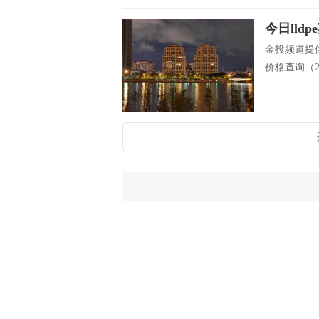
今日lld
金投频道提供
价格查询（201