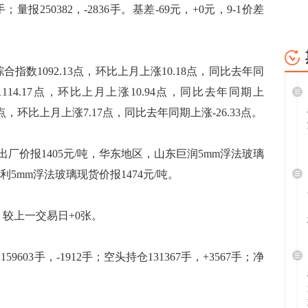
0手；量报250382，-2836手。基差-69元，+0元，9-1价差
指数1092.13点，环比上月上涨10.18点，同比去年同
114.17点，环比上月上涨10.94点，同比去年同期上
99点，环比上月上涨7.17点，同比去年同期上涨-26.33点。
价报1405元/吨，华东地区，山东巨润5mm浮法玻璃
利5mm浮法玻璃现货价报1474元/吨。
较上一交易日+0张。
603手，-1912手；空头持仓131367手，+3567手；净