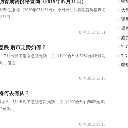
猎
青期货价格查询（2019年07月31日）
查询_参考（2019年07月31日） 今日石油沥青期货价格查询
大
31日...
07月31日 13:51
鑫
涨急跌 后市走势如何？
6—7月出现了急涨急跌走势，主力1909合约由5082元/吨最高
吨，但之...
07月30日 13:15
市将何去何从？
6—7月出现了急涨急跌走势，主力1909合约由5082元/吨
元/吨，...
07月30日 09:13