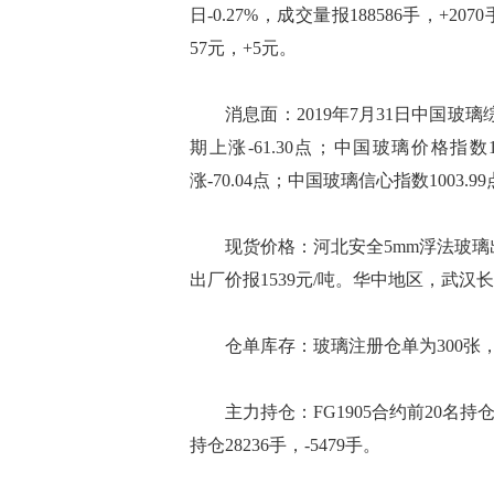
日-0.27%，成交量报188586手，+207
57元，+5元。
消息面：2019年7月31日中国玻璃综合
期上涨-61.30点；中国玻璃价格指数1
涨-70.04点；中国玻璃信心指数1003.
现货价格：河北安全5mm浮法玻璃出厂
出厂价报1539元/吨。华中地区，武汉长
仓单库存：玻璃注册仓单为300张，
主力持仓：FG1905合约前20名持仓159
持仓28236手，-5479手。