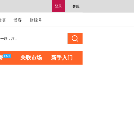
登录
客服
路演
博客
财经号
榜
关联市场
新手入门