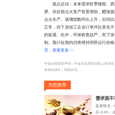
观点总结：未来需求旺季预期、西南
撑。但近期点火复产装置增加，醴陵旗滨
点火生产。玻璃指数环比上升，但同比
正常，但下游加工企业订单环比变化不
的延缓。此外，环保检查趋严，而下游
制。预计短期内仍将维持弱势运行的格
页，查看更多>>
中金在线期货声明：中金在线期货转载上述内容
者据此操作，风险自担。
为您推荐
需求面不
盘面情况：R
日+0.8%；成