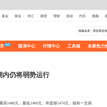
基金
黄金
外汇
期货
理财
原创
汽车
视频
市
路演中心
行情中心
工具箱
名家热力
期内仍将弱势运行
高1486元，最低1469元，终盘报1474元，较前一交易