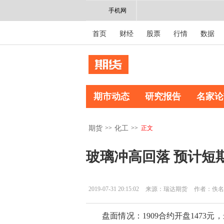
手机网
首页
财经
股票
行情
数据
期市动态
研究报告
名家论
>>
>>
正文
期货
化工
玻璃冲高回落 预计短
2019-07-31 20:15:02
来源：瑞达期货
作者：佚名
盘面情况：1909合约开盘1473元，最