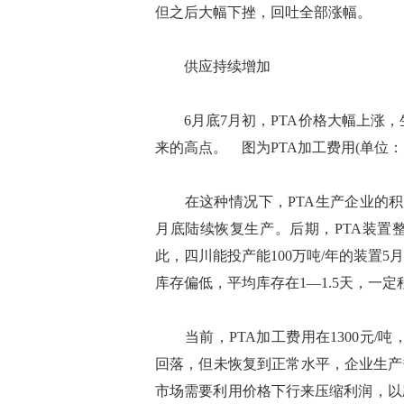
但之后大幅下挫，回吐全部涨幅。
供应持续增加
6月底7月初，PTA价格大幅上涨，生
来的高点。 图为PTA加工费用(单位：元
在这种情况下，PTA生产企业的积
月底陆续恢复生产。后期，PTA装置
此，四川能投产能100万吨/年的装置
库存偏低，平均库存在1—1.5天，一
当前，PTA加工费用在1300元/吨，
回落，但未恢复到正常水平，企业生产
市场需要利用价格下行来压缩利润，以