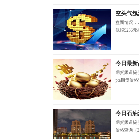
空头气氛
盘面情况：7
低报5256元/
今日最新p
期货频道提供
pta期货价格查
今日石油沥
期货频道提供
价格查询（201