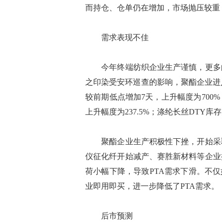
而持仓、仓单仍在增加，市场抛压较重
需求表现不佳
今年终端纺织企业生产谨慎，更多的
之印染受安环巡查的影响，聚酯企业进入
较前期低点增加7天，上升幅度为700%；
上升幅度为237.5%；涤纶长丝DTY库存
聚酯企业生产积极性下挫，开始采取
仪征化纤开始减产、赛胜新材料等企业
荷小幅下降，导致PTA需求下滑。不
业即用即买，进一步降低了PTA需求。
后市预测