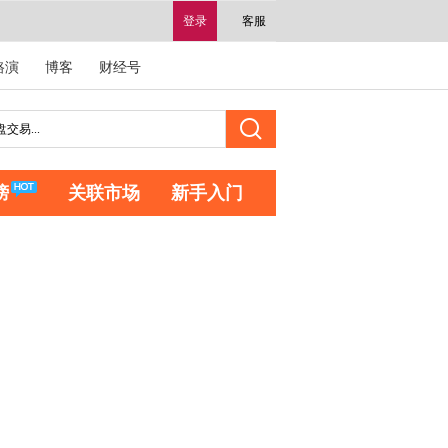
登录
客服
路演
博客
财经号
榜
关联市场
新手入门