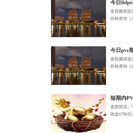
今日lld
金投频道提供
价格查询（201
今日pvc
金投频道提供
价格查询（201
短期内P
盘面情况：V1
收盘6790元/.