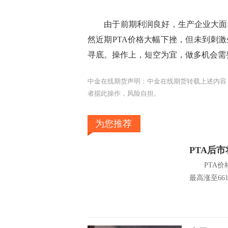
由于前期利润良好，生产企业大面积
然近期PTA价格大幅下挫，但未到刺
寻底。操作上，短空为宜，做多机会需
中金在线期货声明：中金在线期货转载上述内容
者据此操作，风险自担。
为您推荐
PTA后
PTA价格在
最高涨至6612