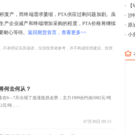
【
复产，而终端需求萎缩，PTA供应过剩问题加剧。虽
激生产企业减产和终端增加采购的程度，PTA价格将继续
要耐心等待。
返回期货首页，查看更多>>
，不表明证实其描述，仅供投资者参考，并不构成投资建议。投资
市将何去何从？
6—7月出现了急涨急跌走势，主力1909合约由5082元/吨
元/吨，...
07月30日 09:13