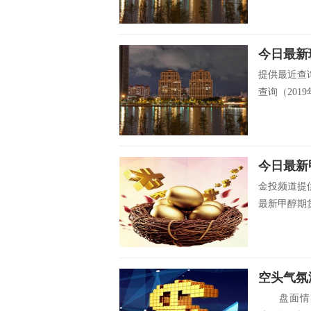
今日最新玻
提供最近查询
查询（2019年
今日最新甲
金投频道提供
最新甲醇期货
空头气氛
盘面情况：7