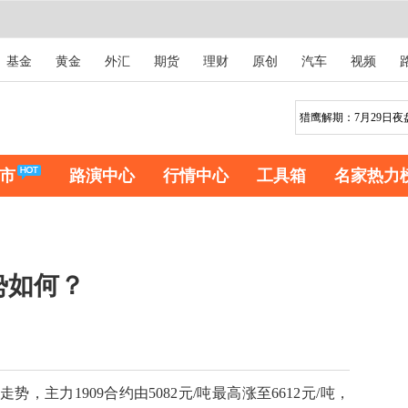
基金
黄金
外汇
期货
理财
原创
汽车
视频
市
路演中心
行情中心
工具箱
名家热力
势如何？
主力1909合约由5082元/吨最高涨至6612元/吨，