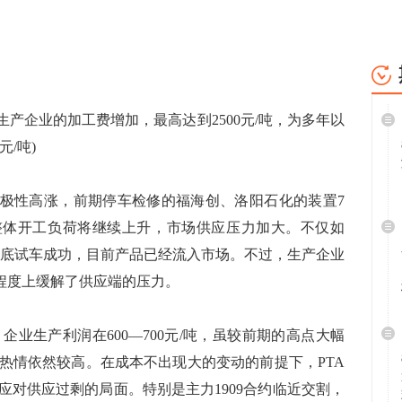
产企业的加工费增加，最高达到2500元/吨，为多年以
/吨)
极性高涨，前期停车检修的福海创、洛阳石化的装置7
整体开工负荷将继续上升，市场供应压力加大。不仅如
5月底试车成功，目前产品已经流入市场。不过，生产企业
定程度上缓解了供应端的压力。
企业生产利润在600—700元/吨，虽较前期的高点大幅
热情依然较高。在成本不出现大的变动的前提下，PTA
应对供应过剩的局面。特别是主力1909合约临近交割，