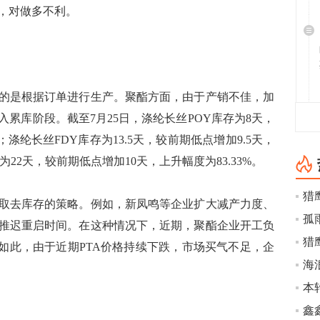
，对做多不利。
是根据订单进行生产。聚酯方面，由于产销不佳，加
累库阶段。截至7月25日，涤纶长丝POY库存为8天，
涤纶长丝FDY库存为13.5天，较前期低点增加9.5天，
为22天，较前期低点增加10天，上升幅度为83.33%。
去库存的策略。例如，新凤鸣等企业扩大减产力度、
孤
推迟重启时间。在这种情况下，近期，聚酯企业开工负
仅如此，由于近期PTA价格持续下跌，市场买气不足，企
海