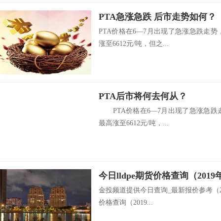
PTA急涨急跌 后市走势如何？
PTA价格在6—7月出现了急涨急跌走势，主
涨至6612元/吨，但之...
PTA后市将何去何从？
PTA价格在6—7月出现了急涨急跌走势，
最高涨至6612元/吨，...
今日lldpe期货价格查询（2019
金投频道提供今日查询_最新报价参考（2019
价格查询（2019...