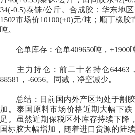
34(-0.5)泰铢/公斤。合成胶：华东
1502市场价10100(+0)元/吨；顺丁橡胶市
吨。
仓单库存：仓单409650吨，+1900
主力持仓：前二十名持仓64463，-
88581，-6056。同减，净空减少。
总结：目前国内外产区均处于割胶
加。泰国原料市场价格近期大幅下跌
足。虽然近期保税区外库存持续下降
国标胶大幅增加，随着进口货源的陆