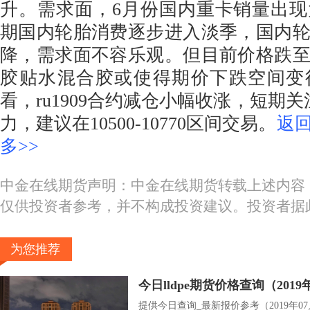
升。需求面，6月份国内重卡销量出
期国内轮胎消费逐步进入淡季，国内
降，需求面不容乐观。但目前价格跌
胶贴水混合胶或使得期价下跌空间变
看，ru1909合约减仓小幅收涨，短期关注
力，建议在10500-10770区间交易。
返
多>>
中金在线期货声明：中金在线期货转载上述内容
仅供投资者参考，并不构成投资建议。投资者据
为您推荐
今日lldpe期货价格查询（2019
提供今日查询_最新报价参考（2019年07月