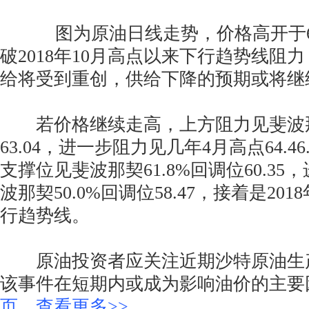
图为原油日线走势，价格高开于63
破2018年10月高点以来下行趋势线阻
给将受到重创，供给下降的预期或将继
若价格继续走高，上方阻力见斐波那契
63.04，进一步阻力见几年4月高点64.
支撑位见斐波那契61.8%回调位60.3
波那契50.0%回调位58.47，接着是20
行趋势线。
原油投资者应关注近期沙特原油生
该事件在短期内或成为影响油价的主要
页，查看更多>>