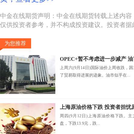
中金在线期货声明：中金在线期货转载上述内容
仅供投资者参考，并不构成投资建议。投资者据
为您推荐
OPEC+暂不考虑进一步减产 
上周六(9月14日)国际油价上周收跌
了贸易取得进展的迹象。油市似乎在...
上海原油价格下跌 投资者担忧
周四(9月12日)上海原油价格下跌。主力合
盘，下跌13.9元，跌...