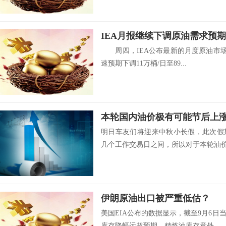
IEA月报继续下调原油需求预期
周四，IEA公布最新的月度原油市场报
速预期下调11万桶/日至89...
本轮国内油价极有可能节后上
明日车友们将迎来中秋小长假，此次假
几个工作交易日之间，所以对于本轮油价调
伊朗原油出口被严重低估？
美国EIA公布的数据显示，截至9月6
库存降幅远超预期，精炼油库存意外...