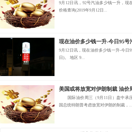
9月12日讯，92号汽油多少钱一升，现
价格查询(2019年9月12日...
9月12日讯，现在油价多少钱一升-今日95
日)。 地区 9...
美国或将放宽对伊朗制裁 油价
国际油价周三（9月11日）盘中承压
国总统特朗普考虑放宽对伊朗的制裁，..