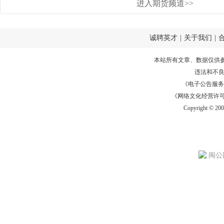
进入期货频道>>
诚聘英才
|
关于我们
|
本站所有文章、数据仅供
违法和不
《电子公告服务许可证
《网络文化经营许可证》
Copyright © 20
闽公网