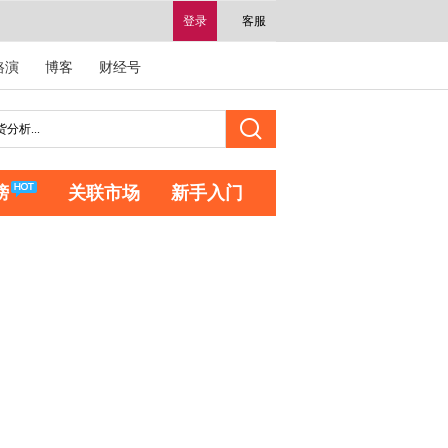
登录
客服
路演
博客
财经号
榜
关联市场
新手入门