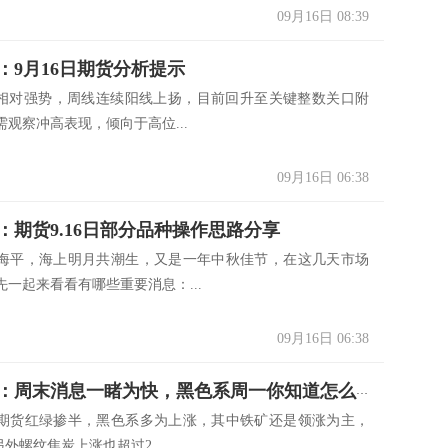
09月16日 08:39
：9月16日期货分析提示
行相对强势，周线连续阳线上扬，目前回升至关键整数关口附
观察冲高表现，倾向于高位...
09月16日 06:38
：期货9.16日部分品种操作思路分享
海平，海上明月共潮生，又是一年中秋佳节，在这几天市场
一起来看看有哪些重要消息：...
09月16日 06:38
独孤金圣：周末消息一睹为快，黑色系周一你知道怎么操作吗？
期货红绿掺半，黑色系多为上涨，其中铁矿还是领涨为主，
，另外螺纹焦炭上涨也超过2...