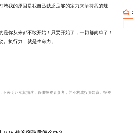
打垮我的原因是我自己缺乏足够的定力来坚持我的规
的是你从来都不敢开始！只要开始了，一切都简单了！
动。执行力，就是生命力。
，不表明证实其描述，仅供投资者参考，并不构成投资建议。投资
】9.16 焦炭突破后怎么办？