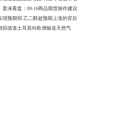
涞看盘：09-16商品期货操作建议
实强预期弱 乙二醇超预期上涨的背后
朗拟借道土耳其向欧洲输送天然气