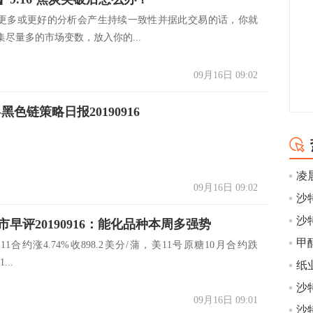
更多或更好的分析会产生持续一致性并据此交易的话，你就
尽量多的市场变数，放入你的...
09月16日 09:02
黑色链策略日报20190916
凌
09月16日 09:02
沙
早评20190916：能化品种本周多强势
甲
11合约涨4.74%收898.2美分/蒲，美11号原糖10月合约跌
...
09月16日 09:01
沙