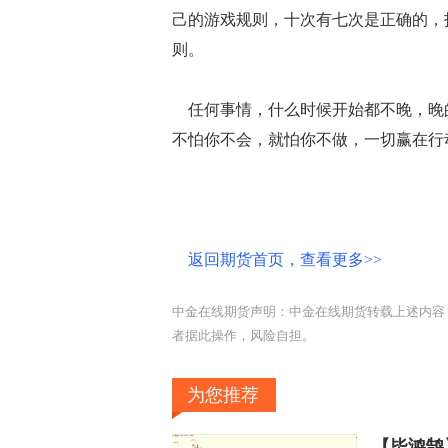
己的游戏规则，十次有七次是正确的，
则。
任何事情，什么时候开始都不晚，晚
不怕你不会，就怕你不做，一切赢在行
返回期货首页，查看更多>>
中金在线期货声明：中金在线期货转载上述内容
者据此操作，风险自担。
为您推荐
【毕鸿鹄