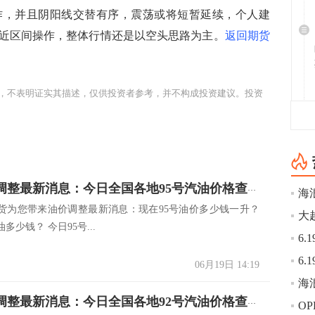
作，并且阴阳线交替有序，震荡或将短暂延续，个人建
置附近区间操作，整体行情还是以空头思路为主。
返回期货
，不表明证实其描述，仅供投资者参考，并不构成投资建议。投资
6.19油价调整最新消息：今日全国各地95号汽油价格查询一览
海
货为您带来油价调整最新消息：现在95号油价多少钱一升？
多少钱？ 今日95号...
06月19日 14:19
海
6.19油价调整最新消息：今日全国各地92号汽油价格查询一览