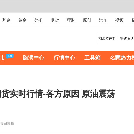
基金
黄金
外汇
期货
理财
原创
汽车
视频
市
路演中心
行情中心
工具箱
名家热力
货实时行情-各方原因 原油震荡
每日期报