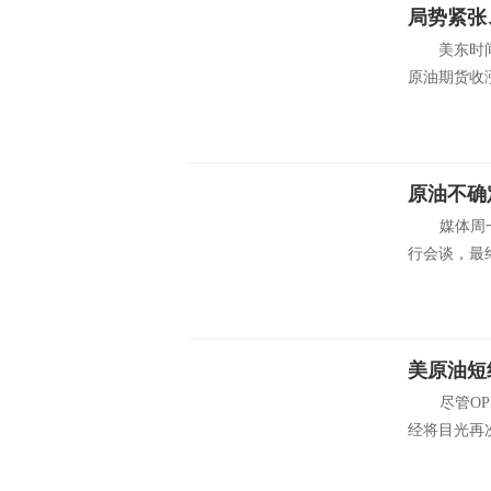
局势紧张
美东时间周
原油期货收涨1
原油不确
媒体周一(
行会谈，最终
尽管OPE
经将目光再次