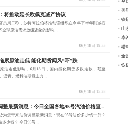
：将推动延长欧佩克减产协议
员周二称，沙特阿拉伯将推动该组织在今年下半年削减石
山
全球原油需求放缓迹象的影响...
毕
06月18日 19:55
拖累原油走低 能化期货闻风“吓”跌
铁
油走低影响，6月18日，国内能化期货多数走软，截至
原油、沥青、燃料油期货主力...
06月18日 15:28
6.18油价调整最新消息：今日全国各地95号汽油价格查询一览
货为您带来油价调整最新消息：现在95号油价多少钱一升？
多少钱？ 今日95号...