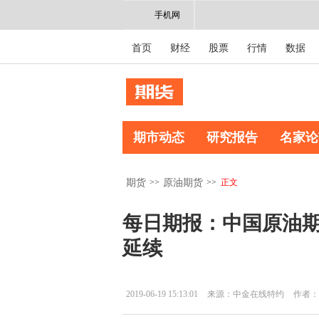
手机网
首页
财经
股票
行情
数据
期市动态
研究报告
名家论
>>
>>
正文
期货
原油期货
每日期报：中国原油期
延续
2019-06-19 15:13:01
来源：中金在线特约
作者：