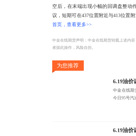
空后，在末端出现小幅的回调盘整动
议，短期可在437位置附近与413位
首页，查看更多>>
中金在线期货声明：中金在线期货转载上述内容
者据此操作，风险自担。
为您推荐
中金在线期
今日95号汽油