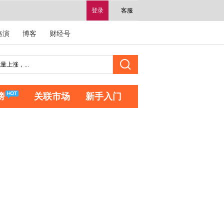
登录
客服
路演
博客
财经号
榜
关联市场
新手入门