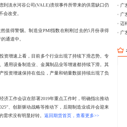
到淡水河谷公司(VALE)溃坝事件所带来的供需缺口仍
不会改变。
广
迈科
值得警惕。制造业PMI指数在刚刚过去的5月份录得
下行的通道中。
投资增速上看，目前多个行业出现了持续下滑态势。专
、通用设备制造业、金属制品业等增速都持续下滑。其
产投资增速保持在低位，产量和销量数据持续出现了负
工作会议在部署2019年重点工作时，明确指出推动
025”、创新驱动战略等推动下，后期制造业或许会迎来
的需求没有明显好转。
返回期货首页，查看更多>>