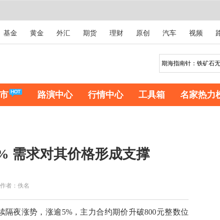
基金
黄金
外汇
期货
理财
原创
汽车
视频
市
路演中心
行情中心
工具箱
名家热力
% 需求对其价格形成支撑
作者：佚名
隔夜涨势，涨逾5%，主力合约期价升破800元整数位