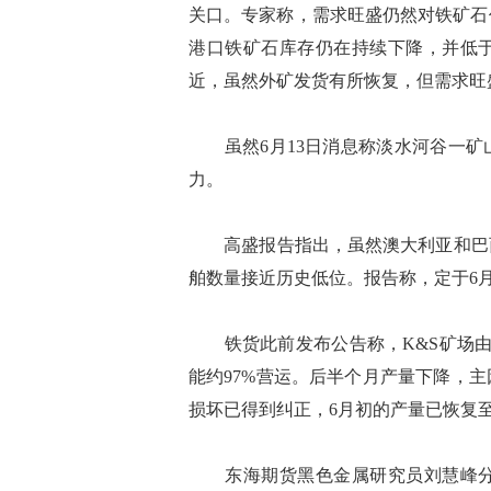
关口。专家称，需求旺盛仍然对铁矿石
港口铁矿石库存仍在持续下降，并低于
近，虽然外矿发货有所恢复，但需求旺
虽然6月13日消息称淡水河谷一矿山
力。
高盛报告指出，虽然澳大利亚和巴西
舶数量接近历史低位。报告称，定于6
铁货此前发布公告称，K&S矿场由
能约97%营运。后半个月产量下降，
损坏已得到纠正，6月初的产量已恢复至
东海期货黑色金属研究员刘慧峰分