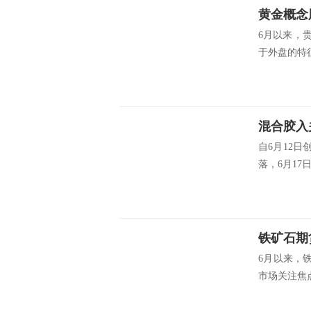
黄金概念
6月以来，
于外盘的特征
混合胶入
自6月12日
落，6月17日
铁矿石期
6月以来，
市场关注焦点