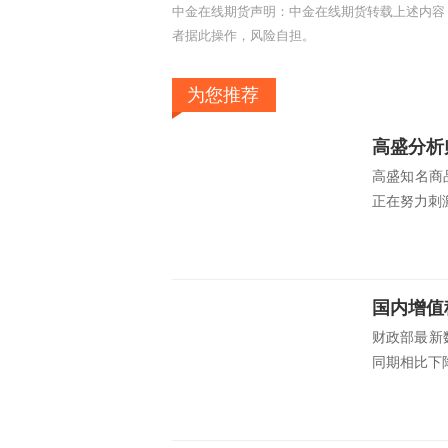
中金在线期货声明：中金在线期货转载上述内容
者据此操作，风险自担。
为您推荐
高盛分析
高盛知名商品
正在努力刺激
国内增值
财政部最新数
同期相比下降