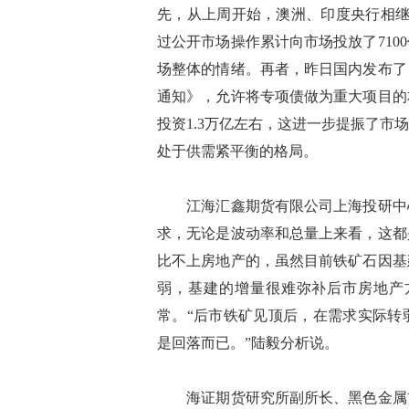
先，从上周开始，澳洲、印度央行相继
过公开市场操作累计向市场投放了71
场整体的情绪。再者，昨日国内发布了
通知》，允许将专项债做为重大项目的
投资1.3万亿左右，这进一步提振了
处于供需紧平衡的格局。
江海汇鑫期货有限公司上海投研中心
求，无论是波动率和总量上来看，这都
比不上房地产的，虽然目前铁矿石因基
弱，基建的增量很难弥补后市房地产
常。“后市铁矿见顶后，在需求实际转
是回落而已。”陆毅分析说。
海证期货研究所副所长、黑色金属首席