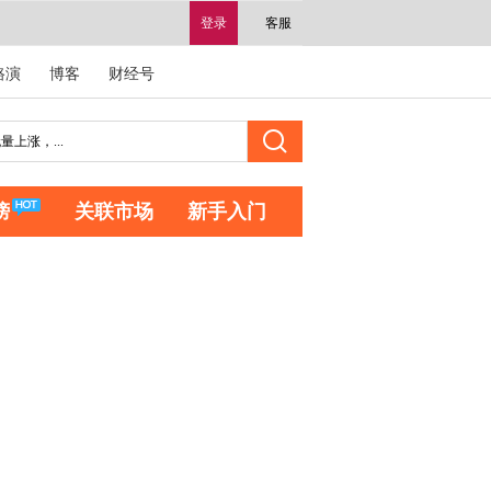
登录
客服
路演
博客
财经号
榜
关联市场
新手入门