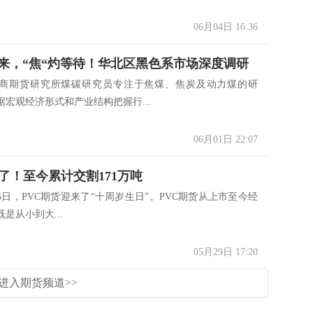
06月04日 16:36
徐来，“焦“灼等待！华北区黑色系市场深度调研
商期货研究所煤碳研究员专注于焦煤、焦炭及动力煤的研
据宏观经济形式和产业结构把握行...
06月01日 22:07
岁了！至今累计交割171万吨
月25日，PVC期货迎来了“十周岁生日”。PVC期货从上市至今经
既是从小到大...
05月29日 17:20
进入期货频道>>