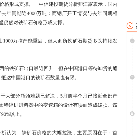
价格形成支撑。 中信建投期货分析师江露表示，国内
去年同期近4000万吨；而钢厂开工情况与去年同期相
盛仍然对铁矿石价格形成支撑。
1000万吨产能重启，但大商所铁矿石期货多头持续发
的铁矿石出口最近回升，但在中国港口等待卸货的船
月抵达中国港口的铁矿石数量也有限。
于大部分瓶颈难题已解决，5月前半个月已接近全部产
主因堵碎机进料器中的变速箱的设计有误而造成破损。该
90%以上。
析认为，铁矿石价格的大幅拉涨，主要原因在于：首