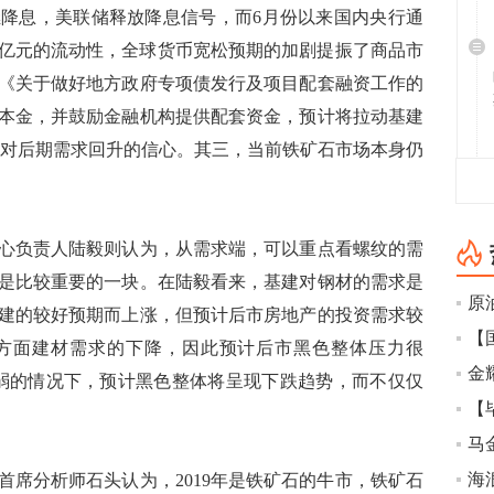
降息，美联储释放降息信号，而6月份以来国内央行通
00亿元的流动性，全球货币宽松预期的加剧提振了商品市
《关于做好地方政府专项债发行及项目配套融资工作的
本金，并鼓励金融机构提供配套资金，预计将拉动基建
市场对后期需求回升的信心。其三，当前铁矿石市场本身仍
负责人陆毅则认为，从需求端，可以重点看螺纹的需
是比较重要的一块。在陆毅看来，基建对钢材的需求是
建的较好预期而上涨，但预计后市房地产的投资需求较
方面建材需求的下降，因此预计后市黑色整体压力很
弱的情况下，预计黑色整体将呈现下跌趋势，而不仅仅
马
海
分析师石头认为，2019年是铁矿石的牛市，铁矿石