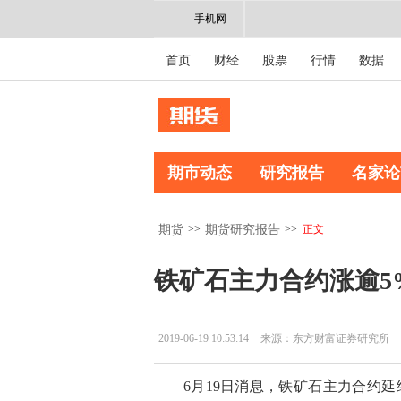
手机网
首页
财经
股票
行情
数据
期市动态
研究报告
名家论
>>
>>
正文
期货
期货研究报告
铁矿石主力合约涨逾5
2019-06-19 10:53:14
来源：东方财富证券研究所
6月19日消息，铁矿石主力合约延续